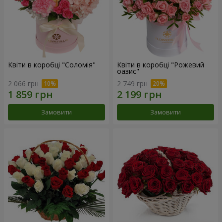
Квіти в коробці "Соломія"
Квіти в коробці "Рожевий
оазис"
2 066 грн
2 749 грн
Замовити
Замовити