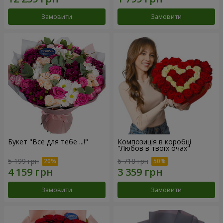
Замовити
Замовити
Букет "Все для тебе ...!"
Композиція в коробці
"Любов в твоїх очах"
5 199 грн
6 718 грн
Замовити
Замовити