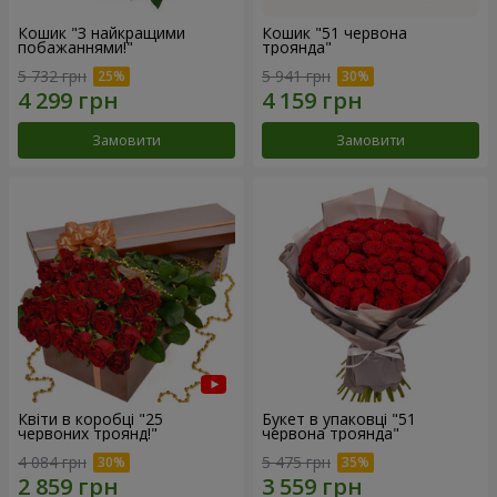
Кошик "З найкращими
Кошик "51 червона
побажаннями!"
троянда"
5 732 грн
5 941 грн
Замовити
Замовити
Квіти в коробці "25
Букет в упаковці "51
червоних троянд!"
червона троянда"
4 084 грн
5 475 грн