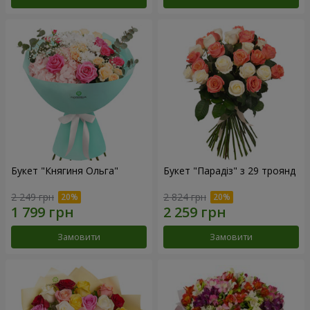
Букет "Княгиня Ольга"
Букет "Парадіз" з 29 троянд
2 249 грн
2 824 грн
Замовити
Замовити