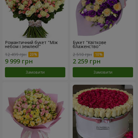
Романтичний букет "Між
Букет "Квіткове
небом і землею!"
блаженство"
12 499 грн
2 510 грн
Замовити
Замовити