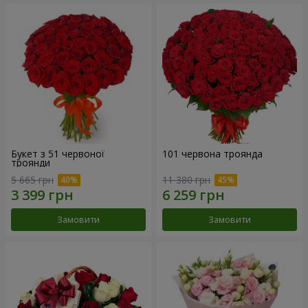
Букет з 51 червоної
101 червона троянда
троянди
5 665 грн
11 380 грн
Замовити
Замовити