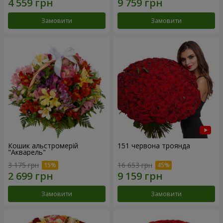
Замовити
Замовити
Кошик альстромерій
151 червона троянда
"Акварель"
3 175 грн
16 653 грн
Замовити
Замовити