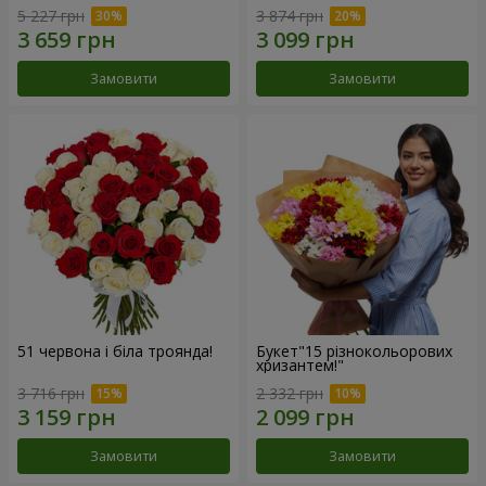
5 227 грн
3 874 грн
Замовити
Замовити
51 червона і біла троянда!
Букет"15 різнокольорових
хризантем!"
3 716 грн
2 332 грн
Замовити
Замовити