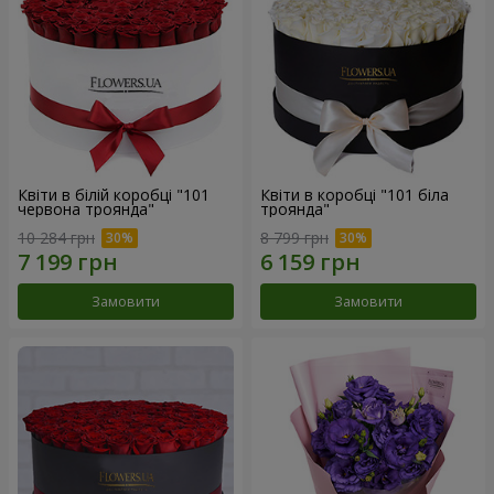
Квіти в білій коробці "101
Квіти в коробці "101 біла
червона троянда"
троянда"
10 284 грн
8 799 грн
Замовити
Замовити