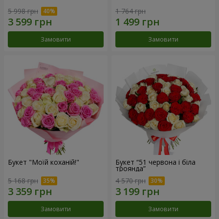
5 998 грн
1 764 грн
Замовити
Замовити
Букет "Моїй коханій!"
Букет “51 червона і біла
троянда”
5 168 грн
4 570 грн
Замовити
Замовити