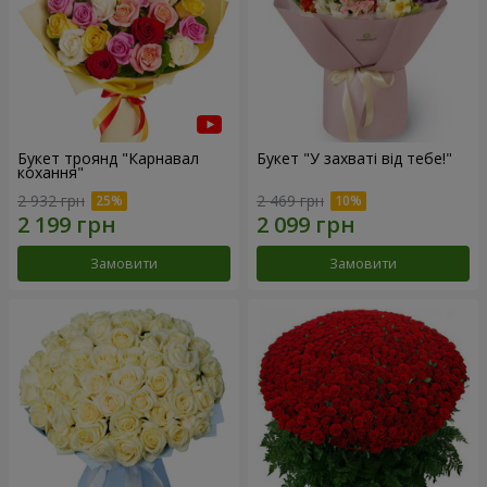
Букет троянд "Карнавал
Букет "У захваті від тебе!"
кохання"
2 932 грн
2 469 грн
Замовити
Замовити