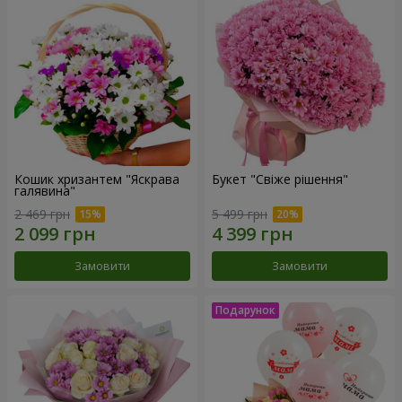
Кошик хризантем "Яскрава
Букет "Свіже рішення"
галявина"
2 469 грн
5 499 грн
Замовити
Замовити