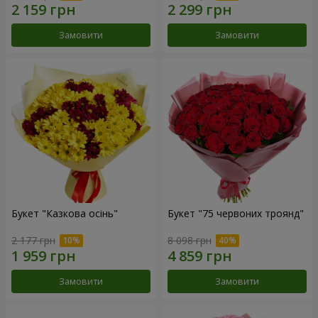
Замовити
Замовити
Букет "Казкова осінь"
Букет "75 червоних троянд"
2 177 грн
8 098 грн
Замовити
Замовити