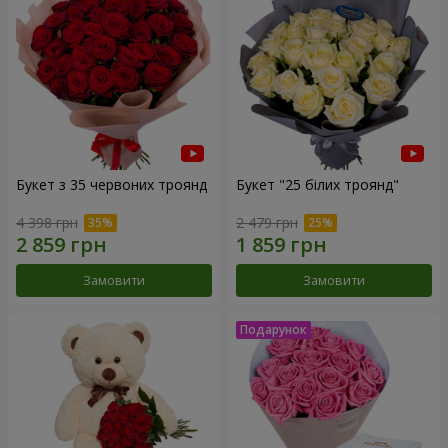
Букет з 35 червоних троянд
Букет "25 білих троянд"
4 398 грн
2 479 грн
Замовити
Замовити