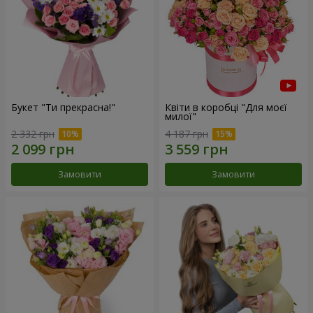
Букет "Ти прекрасна!"
Квіти в коробці "Для моєї
милої"
2 332 грн
4 187 грн
Замовити
Замовити