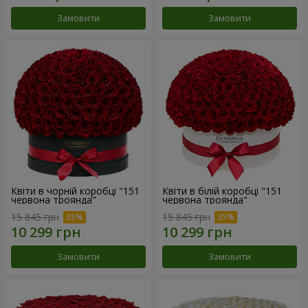
Замовити
Замовити
Квіти в чорній коробці "151
Квіти в білій коробці "151
червона троянда"
червона троянда"
15 845 грн
15 845 грн
Замовити
Замовити