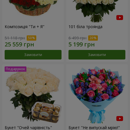
Композиція "Ти + Я"
101 біла троянда
51 118 грн
6 499 грн
Замовити
Замовити
Букет "Очей чарівність"
Букет "Не випускай мрію!"