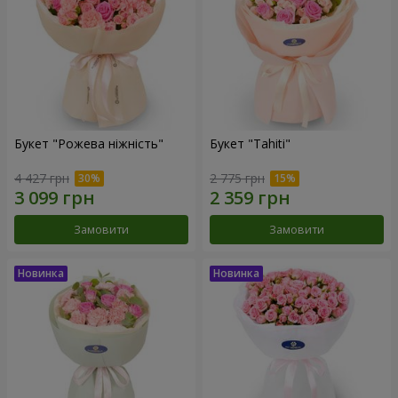
Букет "Рожева ніжність"
Букет "Tahiti"
4 427 грн
2 775 грн
Замовити
Замовити