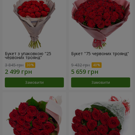
Букет з упаковкою "25
Букет "75 червоних троянд"
червоних троянд"
3 845 грн
9 432 грн
Замовити
Замовити