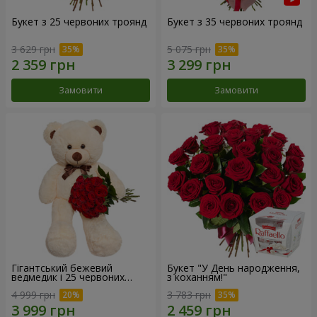
Букет з 25 червоних троянд
Букет з 35 червоних троянд
3 629 грн
5 075 грн
Замовити
Замовити
Гігантський бежевий
Букет "У День народження,
ведмедик і 25 червоних
з коханням!"
троянд
4 999 грн
3 783 грн