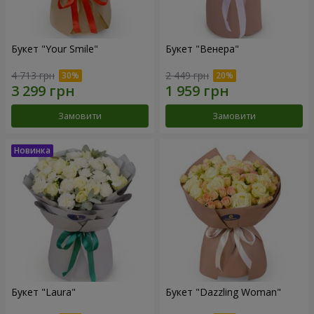
Букет "Your Smile"
Букет "Венера"
4 713 грн
2 449 грн
Замовити
Замовити
Букет "Laura"
Букет "Dazzling Woman"