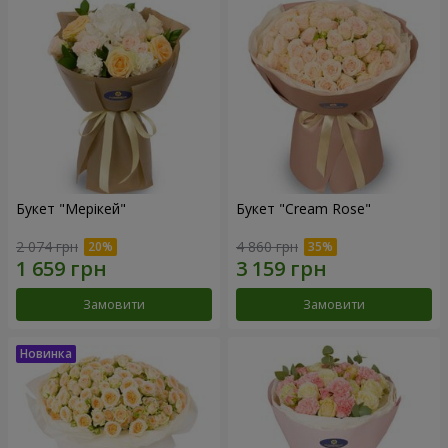
Букет "Мерікей"
Букет "Cream Rose"
2 074 грн
4 860 грн
Замовити
Замовити