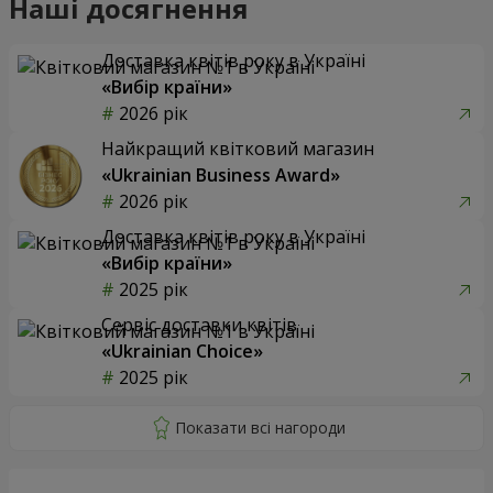
Наші досягнення
Доставка квітів року в Україні
«Вибір країни»
2026 рік
Найкращий квітковий магазин
«Ukrainian Business Award»
2026 рік
Доставка квітів року в Україні
«Вибір країни»
2025 рік
Сервіс доставки квітів
«Ukrainian Choice»
2025 рік