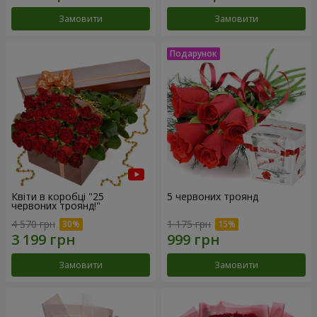
Замовити
Замовити
Квіти в коробці "25
5 червоних троянд
червоних троянд!"
4 570 грн
1 175 грн
Замовити
Замовити