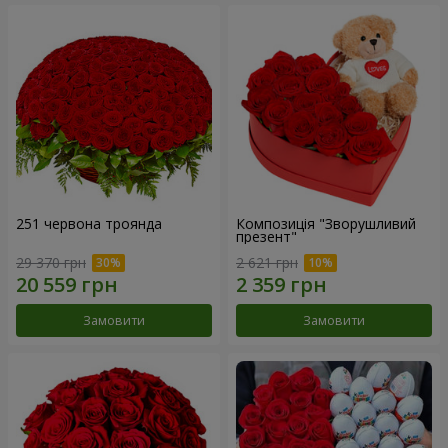
251 червона троянда
Композиція "Зворушливий
презент"
29 370 грн
2 621 грн
Замовити
Замовити