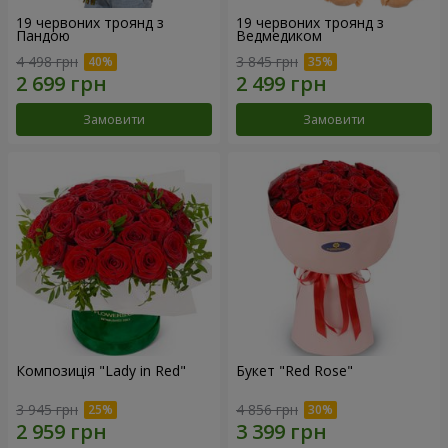
19 червоних троянд з
19 червоних троянд з
Пандою
Ведмедиком
4 498 грн
3 845 грн
Замовити
Замовити
Композиція "Lady in Red"
Букет "Red Rose"
3 945 грн
4 856 грн