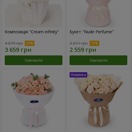
Композиція "Cream infinity"
Букет "Nude Perfume"
4 879 грн
3 011 грн
Замовити
Замовити