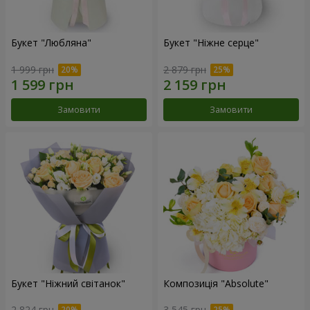
Букет "Любляна"
Букет "Ніжне серце"
1 999 грн
2 879 грн
Замовити
Замовити
Букет "Ніжний світанок"
Композиція "Absolute"
2 824 грн
3 545 грн