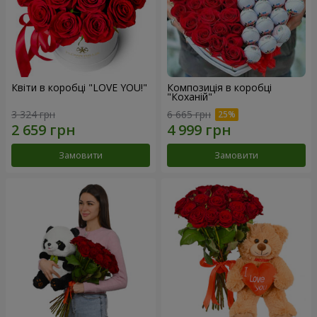
Квіти в коробці "LOVE YOU!"
Композиція в коробці
"Коханій"
3 324 грн
6 665 грн
Замовити
Замовити