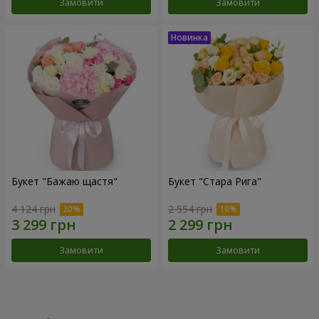
Замовити
Замовити
Букет "Бажаю щастя"
Букет "Стара Рига"
4 124 грн
2 554 грн
Замовити
Замовити