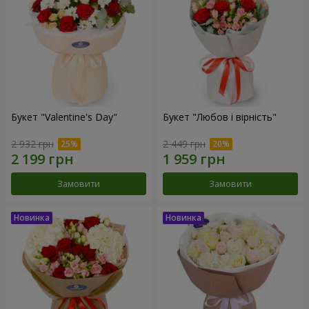
Букет "Valentine's Day"
Букет "Любов і вірність"
2 932 грн
2 449 грн
Замовити
Замовити