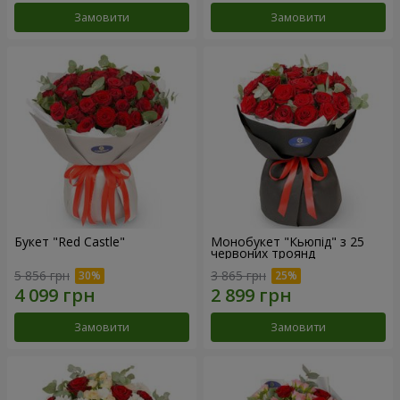
Замовити
Замовити
Букет "Red Castle"
Монобукет "Кьюпід" з 25
червоних троянд
5 856 грн
3 865 грн
Замовити
Замовити