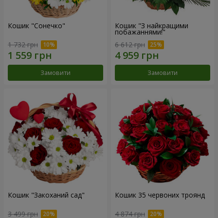
Кошик "Сонечко"
Кошик "З найкращими
побажаннями!"
1 732 грн
6 612 грн
Замовити
Замовити
Кошик "Закоханий сад"
Кошик 35 червоних троянд
3 499 грн
4 874 грн