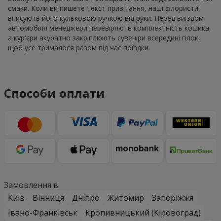
смаки. Коли ви пишете текст привітання, наші флористи
вписують його кульковою ручкою від руки. Перед виїздом
автомобіля менеджери перевіряють комплектність кошика,
а кур'єри акуратно закріплюють сувеніри всередині гілок,
щоб усе трималося разом під час поїздки.
Способи оплати
Замовлення в:
Київ
Вінниця
Дніпро
Житомир
Запоріжжя
Івано-Франківськ
Кропивницький (Кіровоград)