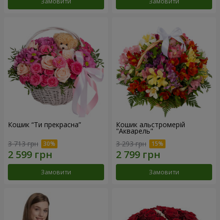
Замовити
Замовити
Кошик “Ти прекрасна”
Кошик альстромерій
"Акварель"
3 713 грн
3 293 грн
Замовити
Замовити