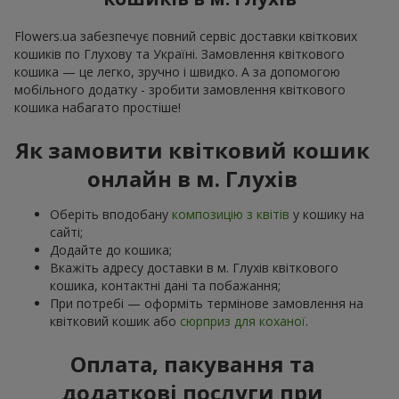
Flowers.ua забезпечує повний сервіс доставки квіткових
кошиків по Глухову та Україні. Замовлення квіткового
кошика — це легко, зручно і швидко. А за допомогою
мобільного додатку - зробити замовлення квіткового
кошика набагато простіше!
Як замовити квітковий кошик
онлайн в м. Глухів
Оберіть вподобану
композицію з квітів
у кошику на
сайті;
Додайте до кошика;
Вкажіть адресу доставки в м. Глухів квіткового
кошика, контактні дані та побажання;
При потребі — оформіть термінове замовлення на
квітковий кошик або
сюрприз для коханої
.
Оплата, пакування та
додаткові послуги при