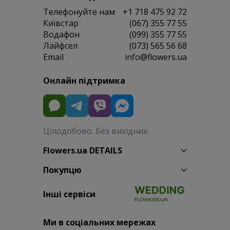
Телефонуйте нам
+1 718 475 92 72
Київстар
(067) 355 77 55
Водафон
(099) 355 77 55
Лайфсел
(073) 565 56 68
Email
info@flowers.ua
Онлайн підтримка
Цілодобово. Без вихідних
Flowers.ua DETAILS
Покупцю
Інші сервіси
Ми в соціальних мережах