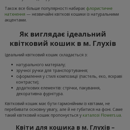
Також все більше популярності набирає
флористичне
натхнення
— незвичайні квіткові кошики із натуральними
акцентами.
Як виглядає ідеальний
квітковий кошик в м. Глухів
Ідеальний квітковий кошик складається з:
натурального матеріалу;
зручної ручки для транспортування;
оформлення у стилі композиції (пастель, еко, яскраві
контрасти);
додаткових елементів: стрічки, пакування,
декоративна фурнітура.
Квітковий кошик має бути гармонійним із квітами, не
перебивати основну увагу, але й не губитися на фоні. Саме
такий квітковий кошик пропонується у
каталозі Flowers.ua
.
Квіти для кошика в м. Глухів –