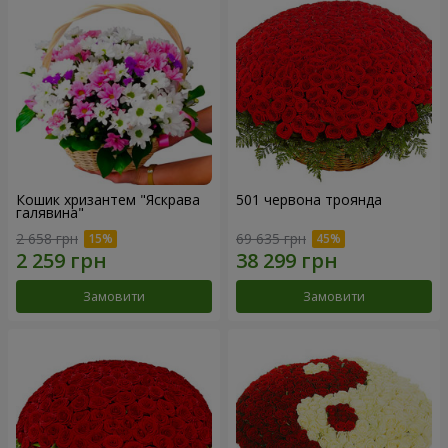
Кошик хризантем "Яскрава
501 червона троянда
галявина"
2 658 грн
69 635 грн
Замовити
Замовити