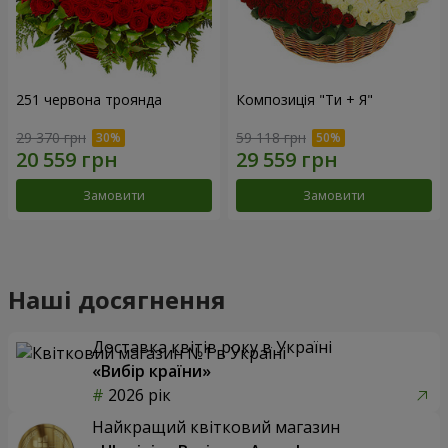
251 червона троянда
Композиція "Ти + Я"
29 370 грн
59 118 грн
Замовити
Замовити
Наші досягнення
Доставка квітів року в Україні
«Вибір країни»
2026 рік
Найкращий квітковий магазин