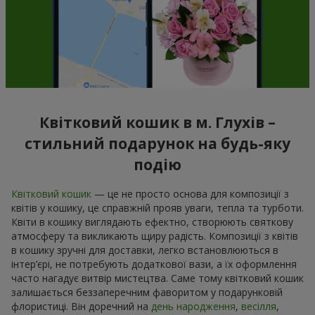
Квітковий кошик в м. Глухів –
стильний подарунок на будь-яку
подію
Квітковий кошик
— це не просто основа для композиції з
квітів у кошику, це справжній прояв уваги, тепла та турботи.
Квіти в кошику виглядають ефектно, створюють святкову
атмосферу та викликають щиру радість. Композиції з квітів
в кошику зручні для доставки, легко встановлюються в
інтер’єрі, не потребують додаткової вази, а їх оформлення
часто нагадує витвір мистецтва. Саме тому квітковий кошик
залишається беззаперечним фаворитом у подарунковій
флористиці. Він доречний на
день народження
,
весілля
,