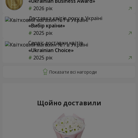
«Ukrainian Business Award»
2026 рік
Доставка квітів року в Україні
«Вибір країни»
2025 рік
Сервіс доставки квітів
«Ukrainian Choice»
2025 рік
Щойно доставили