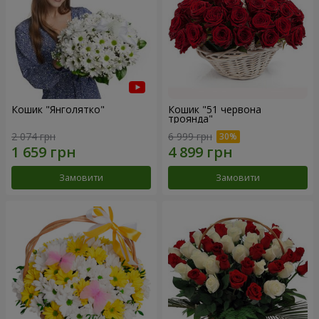
Кошик "Янголятко"
Кошик "51 червона
троянда"
2 074 грн
6 999 грн
Замовити
Замовити