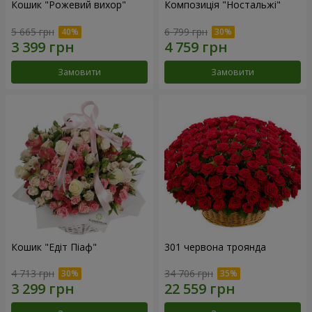
Кошик "Рожевий вихор"
Композиція "Ностальжі"
5 665 грн
6 799 грн
Замовити
Замовити
Кошик "Едіт Піаф"
301 червона троянда
4 713 грн
34 706 грн