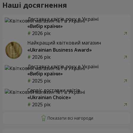
Наші досягнення
Доставка квітів року в Україні
«Вибір країни»
2026 рік
Найкращий квітковий магазин
«Ukrainian Business Award»
2026 рік
Доставка квітів року в Україні
«Вибір країни»
2025 рік
Сервіс доставки квітів
«Ukrainian Choice»
2025 рік