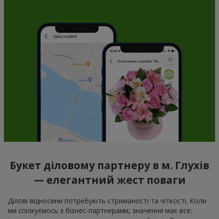
Букет діловому партнеру в м. Глухів
— елегантний жест поваги
Ділові відносини потребують стриманості та чіткості. Коли
ми спілкуємось з бізнес-партнерами, значення має все: