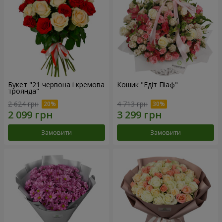
Букет "21 червона і кремова
Кошик "Едіт Піаф"
троянда"
2 624 грн
4 713 грн
Замовити
Замовити