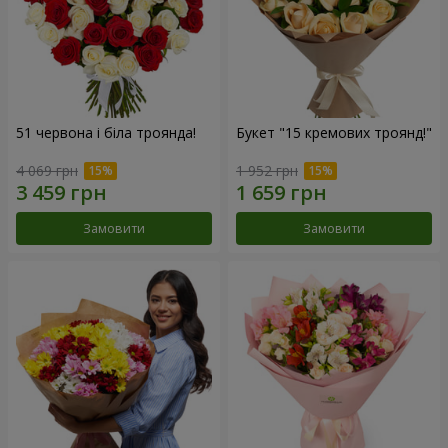
51 червона і біла троянда!
Букет "15 кремових троянд!"
4 069 грн
1 952 грн
Замовити
Замовити