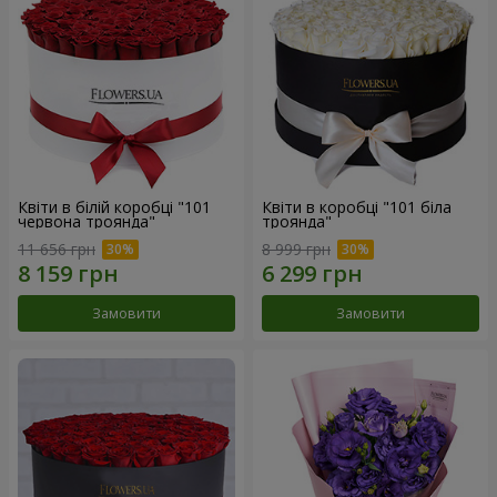
Квіти в білій коробці "101
Квіти в коробці "101 біла
червона троянда"
троянда"
11 656 грн
8 999 грн
Замовити
Замовити