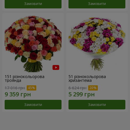
Замовити
Замовити
151 різнокольорова
51 різнокольорова
троянда
хризантема
17 016 грн
6 624 грн
Замовити
Замовити