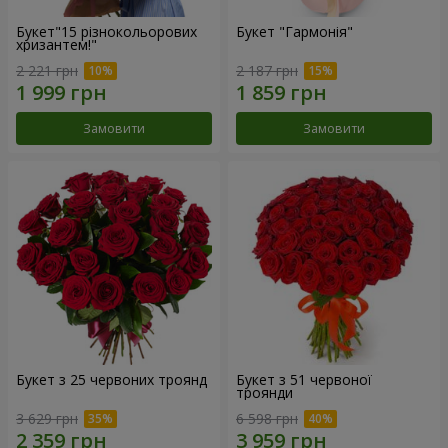
Букет"15 різнокольорових
Букет "Гармонія"
хризантем!"
2 221 грн
2 187 грн
Замовити
Замовити
Букет з 25 червоних троянд
Букет з 51 червоної
троянди
3 629 грн
6 598 грн