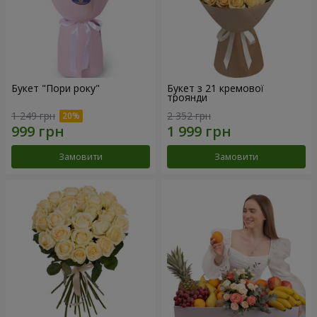
Букет "Пори року"
Букет з 21 кремової
троянди
1 249 грн
2 352 грн
Замовити
Замовити