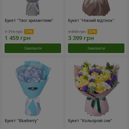
Букет "Твої хризантеми"
Букет "Ніжний відтінок"
1 716 грн
4 856 грн
Замовити
Замовити
Букет "Blueberry"
Букет "Кольорові сни"