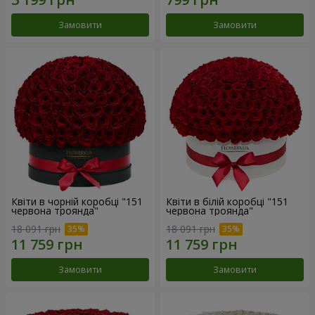
Замовити
Замовити
Квіти в чорній коробці "151
Квіти в білій коробці "151
червона троянда"
червона троянда"
18 091 грн
18 091 грн
Замовити
Замовити