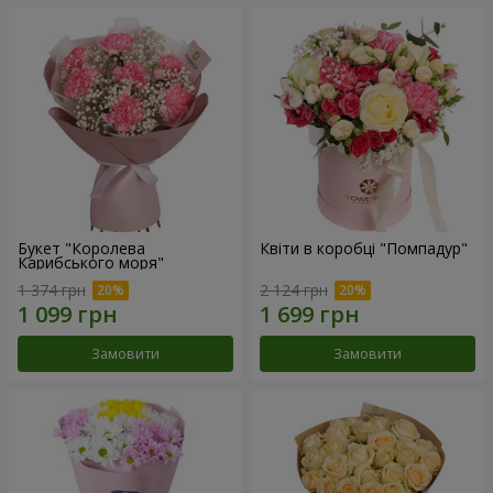
Букет "Королева
Квіти в коробці "Помпадур"
Карибського моря"
1 374 грн
2 124 грн
Замовити
Замовити