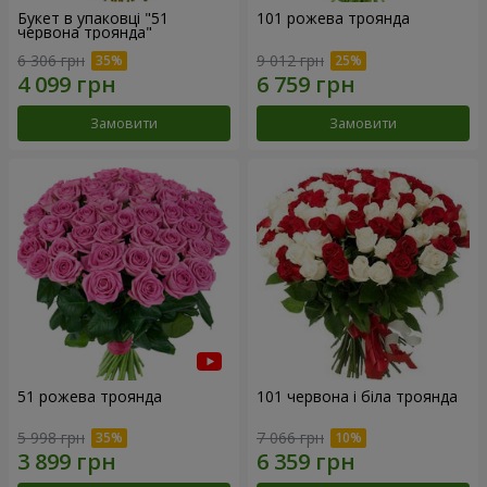
Букет в упаковці "51
101 рожева троянда
червона троянда"
6 306 грн
9 012 грн
Замовити
Замовити
51 рожева троянда
101 червона і біла троянда
5 998 грн
7 066 грн