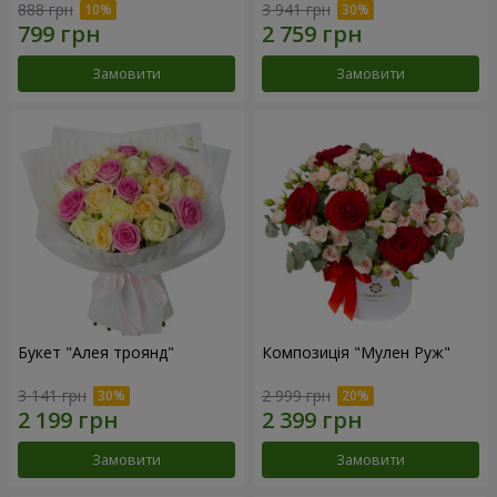
888 грн
3 941 грн
Замовити
Замовити
Букет "Алея троянд"
Композиція "Мулен Руж"
3 141 грн
2 999 грн
Замовити
Замовити