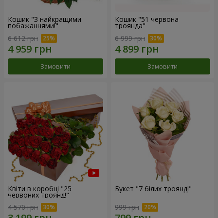
Кошик "З найкращими
Кошик "51 червона
побажаннями!"
троянда"
6 612 грн
6 999 грн
Замовити
Замовити
Квіти в коробці "25
Букет "7 білих троянд!"
червоних троянд!"
4 570 грн
999 грн