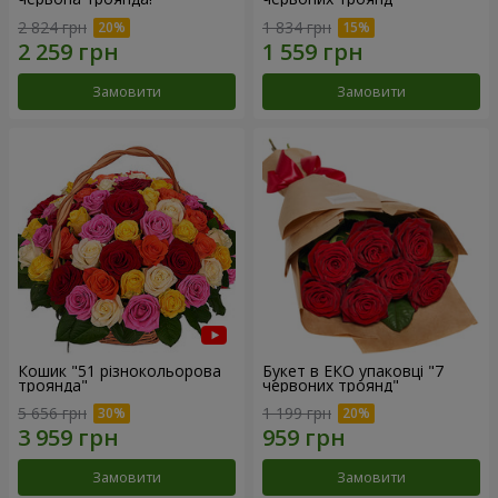
2 824 грн
1 834 грн
Замовити
Замовити
Кошик "51 різнокольорова
Букет в ЕКО упаковці "7
троянда"
червоних троянд"
5 656 грн
1 199 грн
Замовити
Замовити