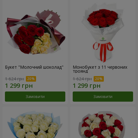
Букет "Молочний шоколад"
Монобукет з 11 червоних
троянд
1 624 грн
1 624 грн
Замовити
Замовити