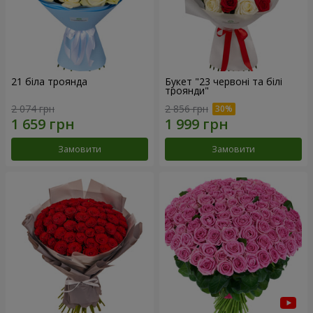
21 біла троянда
Букет "23 червоні та білі
троянди"
2 074 грн
2 856 грн
Замовити
Замовити