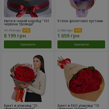
Квіти в чорній коробці "101
9 гілок фіолетової еустоми
червона троянда"
11 713 грн
2 765 грн
Замовити
Замовити
Букет в упаковці "21
Букет в ЕКО упаковці "15
червона троянда!"
червоних троянд"