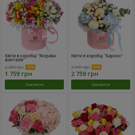
Квіти в коробці "Яскрава
Квіти в коробці "Бароко"
фантазія"
2 069 грн
3 941 грн
Замовити
Замовити