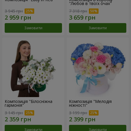
"Любов в твоїх очах"
3 945 грн
7 318 грн
Замовити
Замовити
Композиція "Білосніжна
Композиція "Мелодія
гармонія"
ніжності"
3 145 грн
3 199 грн
Замовити
Замовити