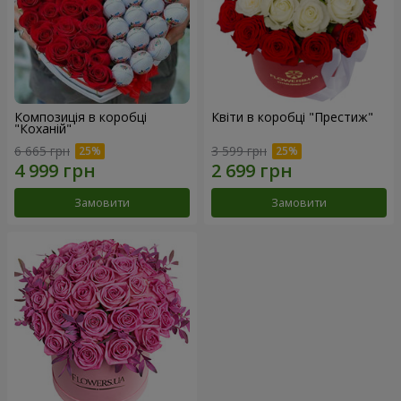
Композиція в коробці
Квіти в коробці "Престиж"
"Коханій"
6 665 грн
3 599 грн
Замовити
Замовити