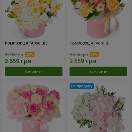
Композиція "Absolute"
Композиція "Vanilla"
3 545 грн
3 656 грн
Замовити
Замовити