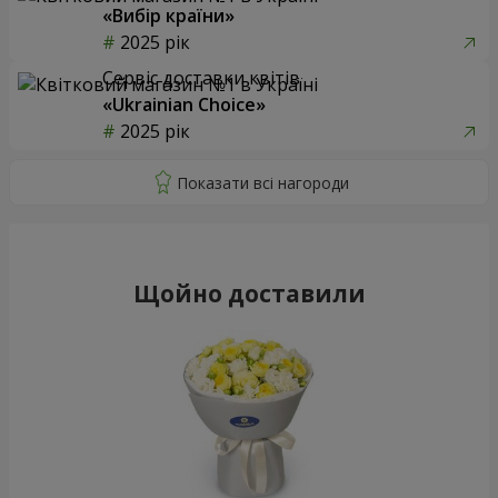
«Вибір країни»
2025 рік
Сервіс доставки квітів
«Ukrainian Choice»
2025 рік
Щойно доставили