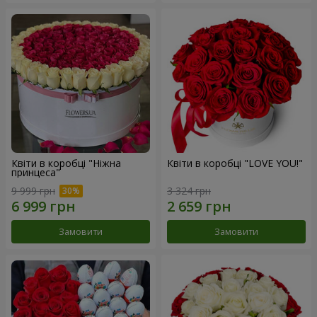
Квіти в коробці "Ніжна
Квіти в коробці "LOVE YOU!"
принцеса"
9 999 грн
3 324 грн
Замовити
Замовити