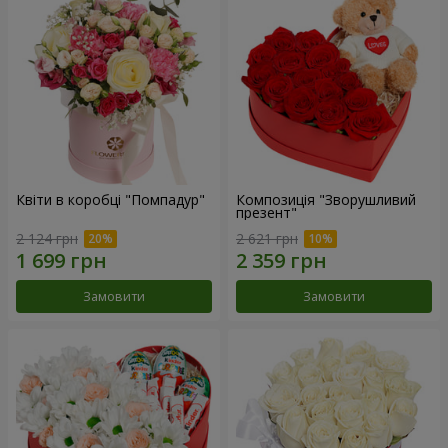
Квіти в коробці "Помпадур"
Композиція "Зворушливий
презент"
2 124 грн
2 621 грн
Замовити
Замовити