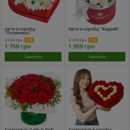
Квіти в коробці
Квіти в коробці "Жаданій"
"Посміхнись!"
2 199 грн
2 305 грн
Замовити
Замовити
Композиція "Lady in Red"
Композиція в коробці