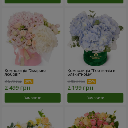
Композиція "Хмарина
Композиція "Гортензія в
любові"
блакитному"
3 570 грн
2 932 грн
Замовити
Замовити