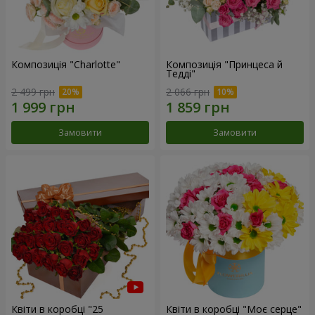
Композиція "Charlotte"
Композиція "Принцеса й
Тедді"
2 499 грн
2 066 грн
Замовити
Замовити
Квіти в коробці "25
Квіти в коробці "Моє серце"