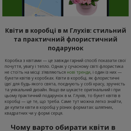
Квіти в коробці в м Глухів: стильний
та практичний флористичний
подарунок
Коробка з квітами — це завжди гарний спосіб показати свої
почуття, увагу і тепло. Однак у сучасному світі флористика
не стоїть на місці: з’являються
нові тренди
, і один із них —
букети квітів у коробках. Квіти в коробці, як флористичні
ідеї для будь-якого свята, поєднують у собі красу, зручність
та унікальний дизайн. Якщо ви шукаєте оригінальний і при
цьому практичний подарунок в м. Глухів, то букет квітів в
коробці — це те, що треба. Саме тут можна легко знайти,
де купити квіти в коробці у різних форматах: шляпних,
квадратних чи у формі серця.
Чому варто обирати квіти в