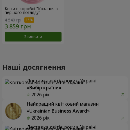
Квіти в коробці "Кохання з
першого погляду"
4 540 грн
Замовити
Наші досягнення
Доставка квітів року в Україні
«Вибір країни»
2026 рік
Найкращий квітковий магазин
«Ukrainian Business Award»
2026 рік
Доставка квітів року в Україні