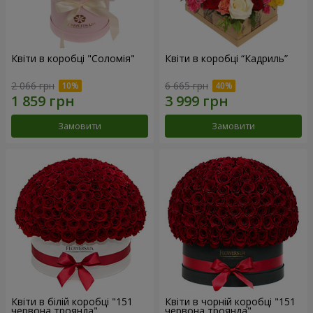
Квіти в коробці "Соломія"
Квіти в коробці “Кадриль”
2 066 грн
6 665 грн
Замовити
Замовити
Квіти в білій коробці "151
Квіти в чорній коробці "151
червона троянда"
червона троянда"