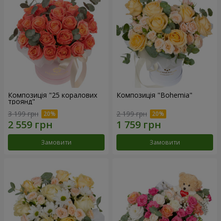
Композиція "25 коралових
Композиція "Bohemia"
троянд"
3 199 грн
2 199 грн
Замовити
Замовити