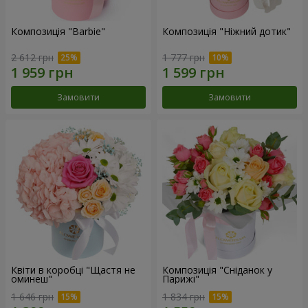
Композиція "Barbie"
Композиція "Ніжний дотик"
2 612 грн
1 777 грн
Замовити
Замовити
Квіти в коробці "Щастя не
Композиція "Сніданок у
оминеш"
Парижі"
1 646 грн
1 834 грн