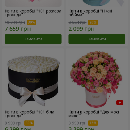
Квіти в коробці "101 рожева
Квіти в коробці "Ніжні
троянда"
обійми"
10 941 грн
2 624 грн
Замовити
Замовити
Квіти в коробці "101 біла
Квіти в коробці "Для моєї
троянда"
милої"
8 999 грн
3 999 грн