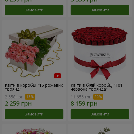
Замовити
Замовити
Квіти в коробці "15 рожевих
Квіти в білій коробці "101
троянд"
червона троянда"
2 658 грн
11 656 грн
Замовити
Замовити