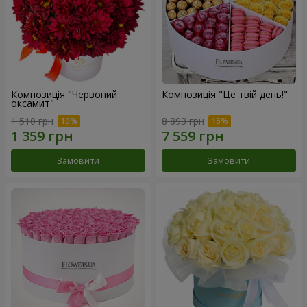
Композиція "Червоний
Композиція "Це твій день!"
оксамит"
1 510 грн
8 893 грн
Замовити
Замовити