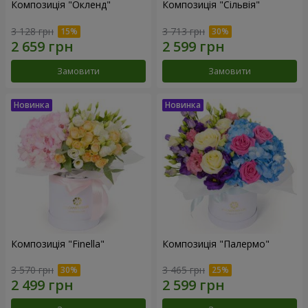
Композиція "Окленд"
Композиція "Сільвія"
3 128 грн
3 713 грн
Замовити
Замовити
Композиція "Finella"
Композиція "Палермо"
3 570 грн
3 465 грн