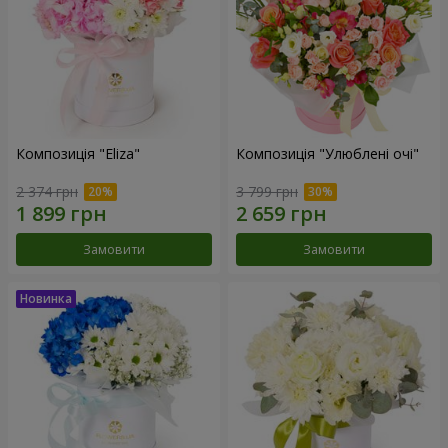
Композиція "Eliza"
Композиція "Улюблені очі"
2 374 грн
3 799 грн
Замовити
Замовити