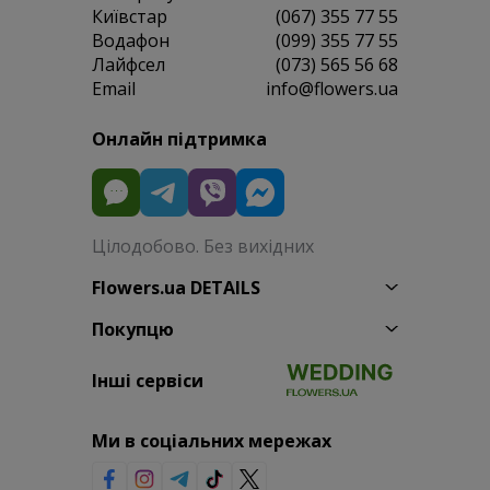
Київстар
(067) 355 77 55
Водафон
(099) 355 77 55
Лайфсел
(073) 565 56 68
Email
info@flowers.ua
Онлайн підтримка
Цілодобово. Без вихідних
Flowers.ua DETAILS
Покупцю
Інші сервіси
Ми в соціальних мережах