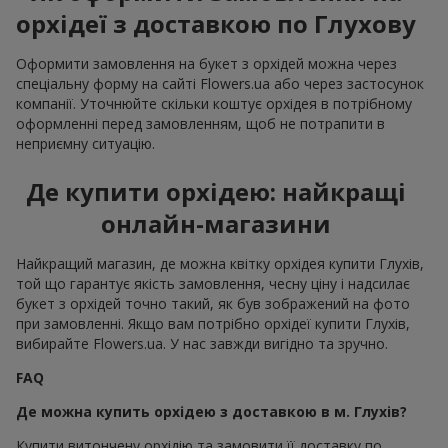
орхідеї з доставкою по Глухову
Оформити замовлення на букет з орхідей можна через
спеціальну форму на сайті Flowers.ua або через застосунок
компанії. Уточнюйте скільки коштує орхідея в потрібному
оформленні перед замовленням, щоб не потрапити в
неприємну ситуацію.
Де купити орхідею: найкращі
онлайн-магазини
Найкращий магазин, де можна квітку орхідея купити Глухів,
той що гарантує якість замовлення, чесну ціну і надсилає
букет з орхідей точно такий, як був зображений на фото
при замовленні. Якщо вам потрібно орхідеї купити Глухів,
вибирайте Flowers.ua. У нас завжди вигідно та зручно.
FAQ
Де можна купить орхідею з доставкою в м. Глухів?
Купити витончену орхідію та замовити її доставку по