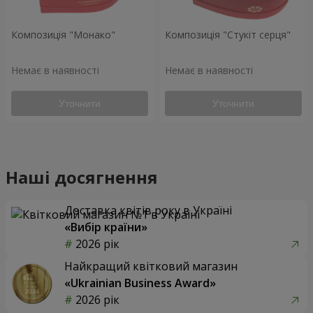
Композиція "Монако"
Композиція "Стукіт серця"
Немає в наявності
Немає в наявності
Уточнити
Уточнити
Наші досягнення
Доставка квітів року в Україні
«Вибір країни»
2026 рік
Найкращий квітковий магазин
«Ukrainian Business Award»
2026 рік