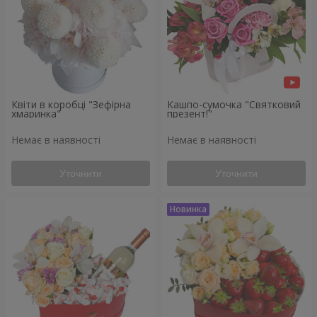
Квіти в коробці "Зефірна
Кашпо-сумочка "Святковий
хмаринка"
презент!"
Немає в наявності
Немає в наявності
Уточнити
Уточнити