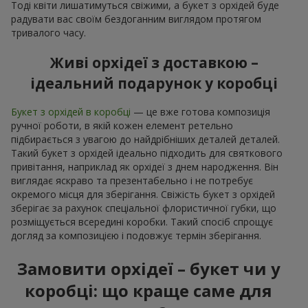
Тоді квіти лишатимуться свіжими, а букет з орхідей буде
радувати вас своїм бездоганним виглядом протягом
тривалого часу.
Живі орхідеї з доставкою –
ідеальний подарунок у коробці
Букет з орхідей в коробці
— це вже готова композиція
ручної роботи, в якій кожен елемент ретельно
підбирається з увагою до найдрібніших деталей деталей.
Такий букет з орхідей ідеально підходить для святкового
привітання, наприклад як орхідеї з днем народження. Він
виглядає яскраво та презентабельно і не потребує
окремого місця для зберігання. Свіжість букет з орхідей
зберігає за рахунок спеціальної флористичної губки, що
розміщується всередині коробки. Такий спосіб спрощує
догляд за композицією і подовжує термін зберігання.
Замовити орхідеї – букет чи у
коробці: що краще саме для