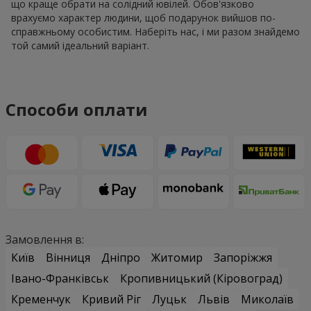
що краще обрати на солідний ювілей. Обов'язково
врахуємо характер людини, щоб подарунок вийшов по-
справжньому особистим. Наберіть нас, і ми разом знайдемо
той самий ідеальний варіант.
Способи оплати
Замовлення в:
Київ
Вінниця
Дніпро
Житомир
Запоріжжя
Івано-Франківськ
Кропивницький (Кіровоград)
Кременчук
Кривий Ріг
Луцьк
Львів
Миколаїв