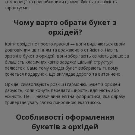
композиції та привабливими цінами. Якість та свіжість
гарантуємо.
Чому варто обрати букет з
орхідей?
Квіти орхідеї не просто красиві — вони виділяються своїм
довговічним цвітінням та вражаючою стійкістю. Навіть
зрізані в букет з орхідей, вони зберігають свіжість довше за
більшість класичних квітів завдяки щільній структурі
пелюсток. Саме тому орхідеї букет вибирають ті, кому
хочеться подарунок, що виглядає дорого та витончено.
Орхідеї символізують розкіш і гармонію. Букет з орхідей
дарують, коли хочуть передати щирість, вдячність або
ніжність. Це — незвичайна елітна флористика, яка одразу
привертає увагу своєю природною екзотикою.
Особливості оформлення
букетів з орхідей