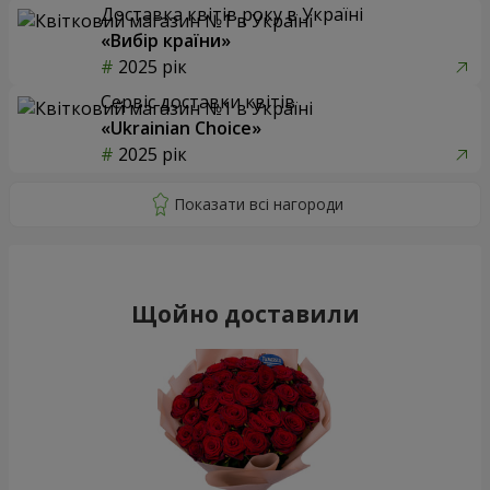
Доставка квітів року в Україні
«Вибір країни»
2025 рік
Сервіс доставки квітів
«Ukrainian Choice»
2025 рік
Щойно доставили