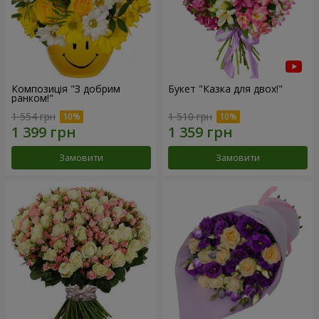
Композиція "З добрим
Букет "Казка для двох!"
ранком!"
1 554 грн
1 510 грн
Замовити
Замовити