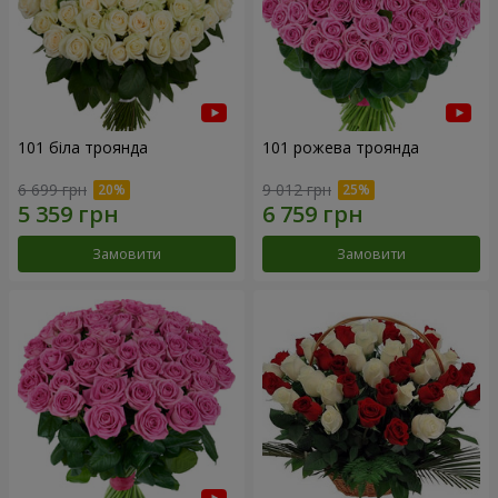
101 біла троянда
101 рожева троянда
6 699 грн
9 012 грн
Замовити
Замовити