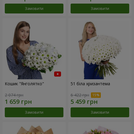
Замовити
Замовити
Кошик "Янголятко"
51 біла хризантема
2 074 грн
6 422 грн
Замовити
Замовити