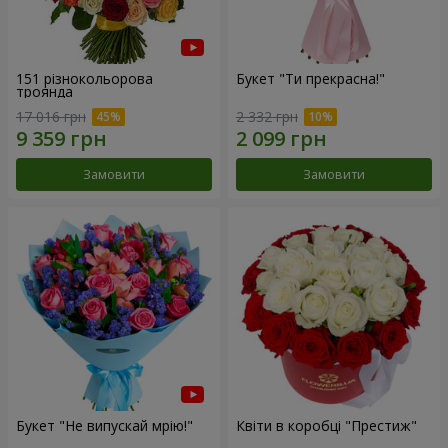
151 різнокольорова
Букет "Ти прекрасна!"
троянда
17 016 грн
2 332 грн
Замовити
Замовити
Букет "Не випускай мрію!"
Квіти в коробці "Престиж"