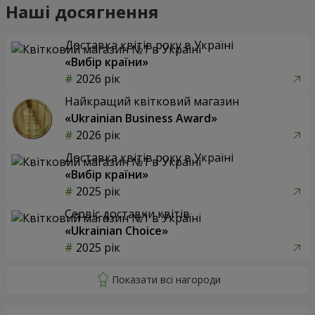
Наші досягнення
Доставка квітів року в Україні
«Вибір країни»
2026 рік
Найкращий квітковий магазин
«Ukrainian Business Award»
2026 рік
Доставка квітів року в Україні
«Вибір країни»
2025 рік
Сервіс доставки квітів
«Ukrainian Choice»
2025 рік