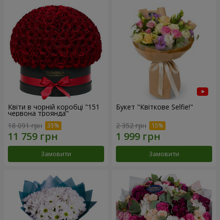
Квіти в чорній коробці "151
Букет "Квіткове Selfie!"
червона троянда"
18 091 грн
2 352 грн
Замовити
Замовити