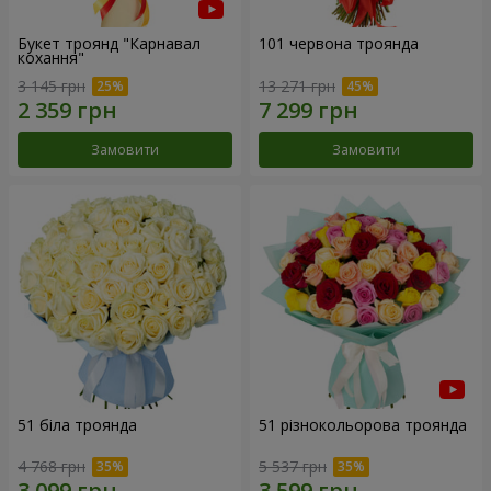
Букет троянд "Карнавал
101 червона троянда
кохання"
3 145 грн
13 271 грн
Замовити
Замовити
51 біла троянда
51 різнокольорова троянда
4 768 грн
5 537 грн