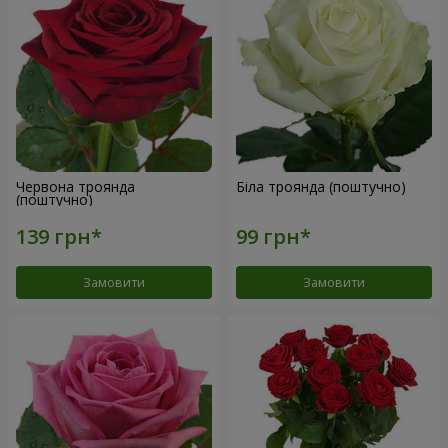
Червона троянда
Біла троянда (поштучно)
(поштучно)
Замовити
Замовити