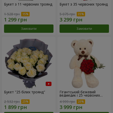
Букет з 11 червоних троянд
Букет з 35 червоних троянд
1 528 грн
5 075 грн
Замовити
Замовити
Букет "25 білих троянд"
Гігантський бежевий
ведмедик і 25 червоних
троянд
2 532 грн
4 999 грн