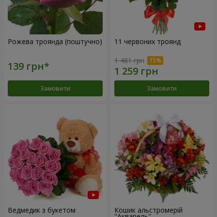
Рожева троянда (поштучно)
11 червоних троянд
1 481 грн
Замовити
Замовити
Ведмедик з букетом
Кошик альстромерій
"Акварель"