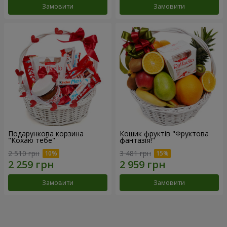
Замовити
Замовити
Подарункова корзина
Кошик фруктів "Фруктова
"Кохаю тебе"
фантазія!"
2 510 грн
3 481 грн
Замовити
Замовити