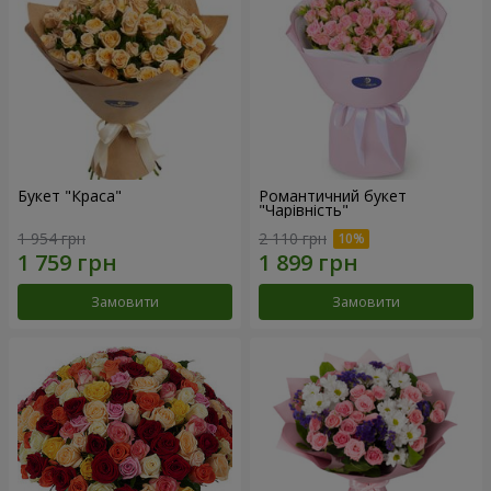
Букет "Краса"
Романтичний букет
"Чарівність"
1 954 грн
2 110 грн
Замовити
Замовити