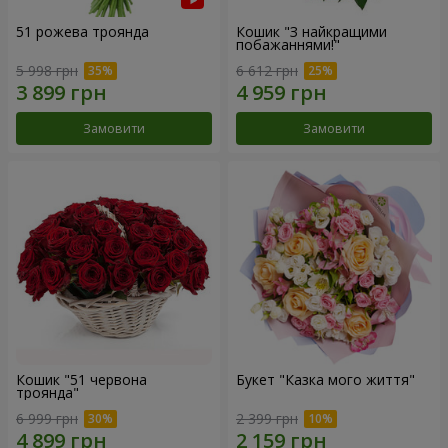
51 рожева троянда
Кошик "З найкращими
побажаннями!"
5 998 грн
6 612 грн
Замовити
Замовити
Кошик "51 червона
Букет "Казка мого життя"
троянда"
6 999 грн
2 399 грн