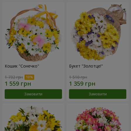
Кошик "Сонечко"
Букет "Золотце!"
1 732 грн
1 510 грн
Замовити
Замовити