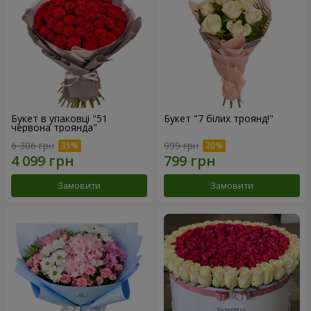
Букет в упаковці "51
Букет "7 білих троянд!"
червона троянда"
6 306 грн
999 грн
Замовити
Замовити