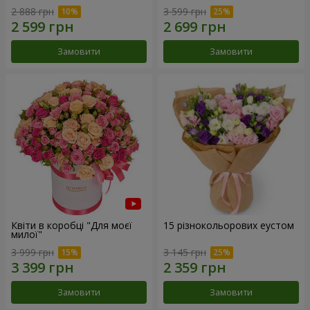
2 888 грн
3 599 грн
Замовити
Замовити
Квіти в коробці "Для моєї
15 різнокольорових еустом
милої"
3 999 грн
3 145 грн
Замовити
Замовити