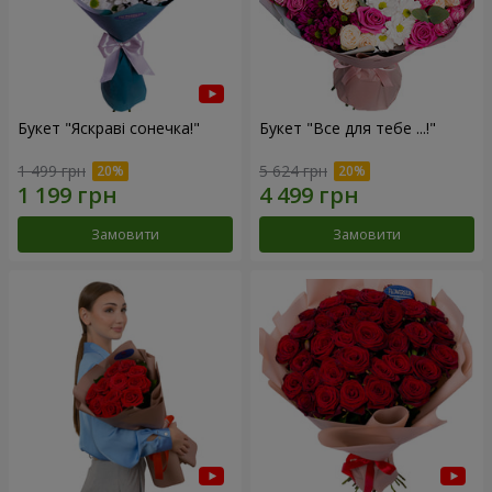
Букет "Яскраві сонечка!"
Букет "Все для тебе ...!"
1 499 грн
5 624 грн
Замовити
Замовити