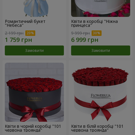
Романтичний букет
Квіти в коробці "Ніжна
"Небеса"
принцеса"
2 199 грн
9 999 грн
Замовити
Замовити
Квіти в чорній коробці "101
Квіти в білій коробці "101
червона троянда"
червона троянда"