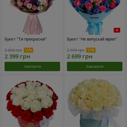
Букет "Ти прекрасна!"
Букет "Не випускай мрію!"
2 666 грн
2 999 грн
Замовити
Замовити