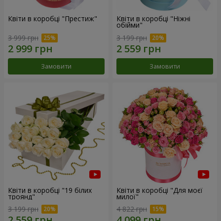
Квіти в коробці "Престиж"
Квіти в коробці "Ніжні
обійми"
3 999 грн
3 199 грн
Замовити
Замовити
Квіти в коробці "19 білих
Квіти в коробці "Для моєї
троянд"
милої"
3 199 грн
4 822 грн