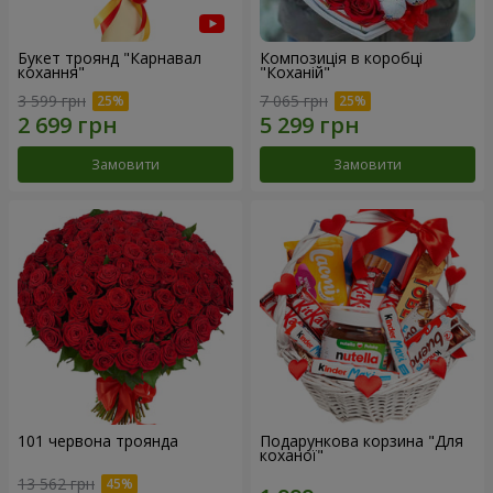
Букет троянд "Карнавал
Композиція в коробці
кохання"
"Коханій"
3 599 грн
7 065 грн
Замовити
Замовити
101 червона троянда
Подарункова корзина "Для
коханої"
13 562 грн