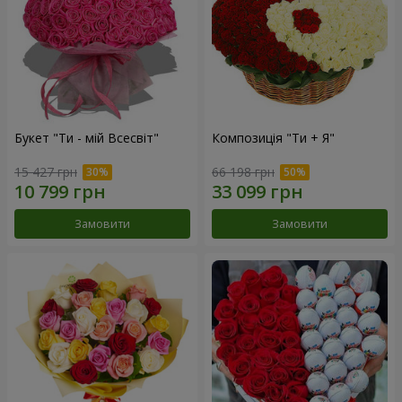
Букет "Ти - мій Всесвіт"
Композиція "Ти + Я"
15 427 грн
66 198 грн
Замовити
Замовити