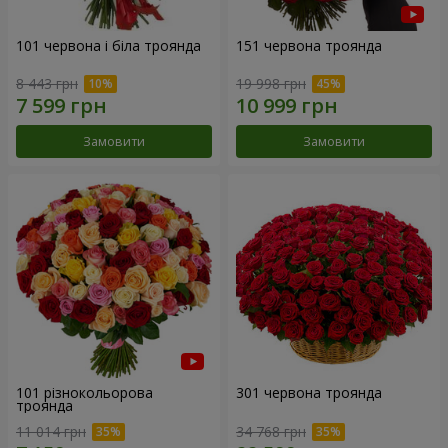
101 червона і біла троянда
151 червона троянда
8 443 грн
19 998 грн
Замовити
Замовити
101 різнокольорова
301 червона троянда
троянда
11 014 грн
34 768 грн