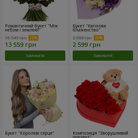
Романтичний букет "Між
Букет "Квіткове
небом і землею!"
блаженство"
16 949 грн
2 888 грн
Замовити
Замовити
Букет "Королеві серця"
Композиція "Зворушливий
презент"