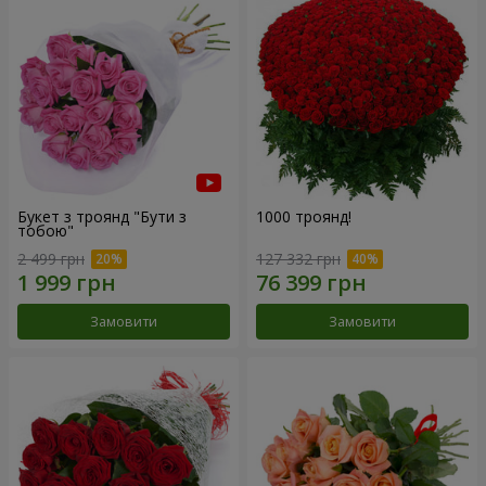
Букет з троянд "Бути з
1000 троянд!
тобою"
2 499 грн
127 332 грн
Замовити
Замовити