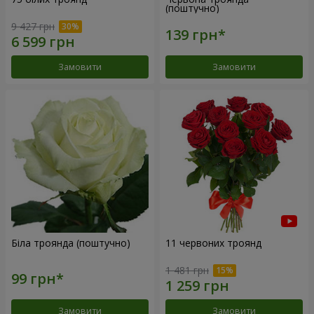
(поштучно)
9 427 грн
Замовити
Замовити
Біла троянда (поштучно)
11 червоних троянд
1 481 грн
Замовити
Замовити