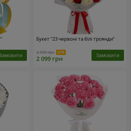
"
Букет "23 червоні та білі троянди"
2 999 грн
Замовити
Замовити