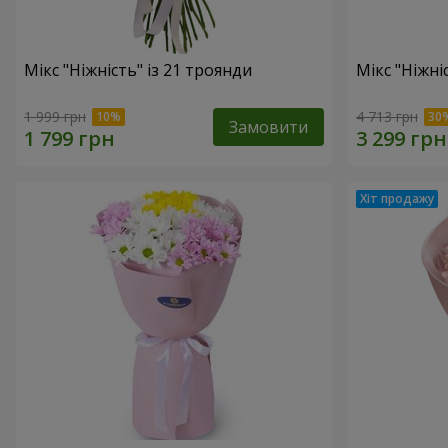
Мікс "Ніжність" із 21 троянди
Мікс "Ніжні
1 999 грн
4 713 грн
Замовити