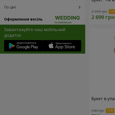
По ціні
2 999 грн
Оформлення весіль
Завантажуйте наш мобільний
додаток
Букет в упа
940 грн