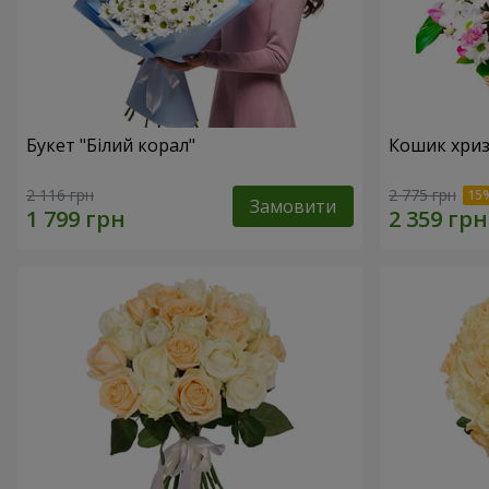
Букет "Білий корал"
Кошик хриз
2 116 грн
2 775 грн
Замовити