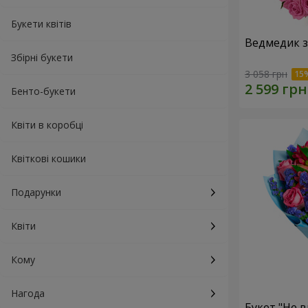
Букети квітів
Ведмедик з
Збірні букети
3 058 грн
Бенто-букети
Квіти в коробці
Квіткові кошики
Подарунки
Квіти
Кому
Нагода
Букет "Не в