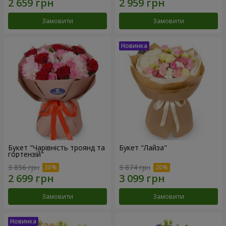
Замовити
Замовити
Букет "Чарівність троянд та
Букет "Лайза"
гортензій"
3 856 грн
3 874 грн
Замовити
Замовити