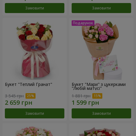
Замовити
Замовити
Букет "Теплий Гранат"
Букет "Мари" з цукерками
"Любій матусі"
3 545 грн
1 881 грн
Замовити
Замовити