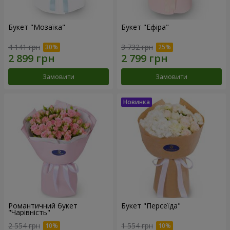
Букет "Мозаїка"
Букет "Ефіра"
4 141 грн
3 732 грн
Замовити
Замовити
Романтичний букет
Букет "Персеїда"
"Чарівність"
2 554 грн
1 554 грн