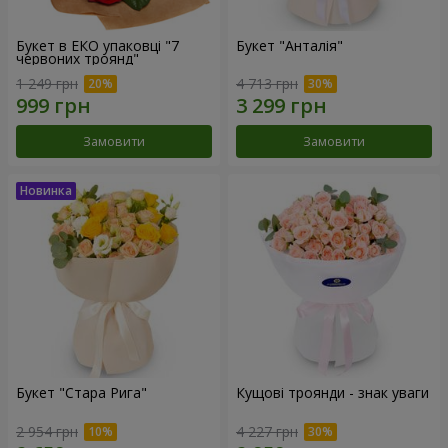
Букет в ЕКО упаковці "7
Букет "Анталія"
червоних троянд"
1 249 грн
4 713 грн
Замовити
Замовити
Букет "Стара Рига"
Кущові троянди - знак уваги
2 954 грн
4 227 грн