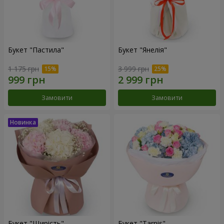
Букет "Пастила"
Букет "Янелія"
1 175 грн
3 999 грн
Замовити
Замовити
Букет "Щирість"
Букет "Tarnis"