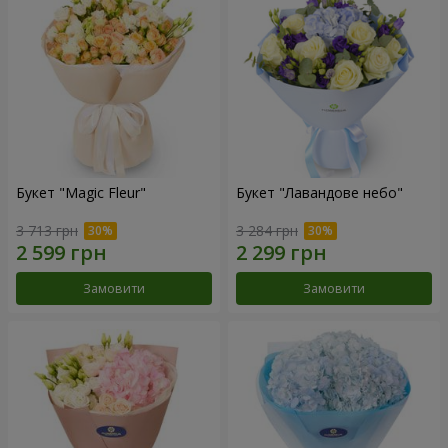
Букет "Magic Fleur"
Букет "Лавандове небо"
3 713 грн
3 284 грн
Замовити
Замовити