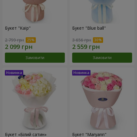
Букет "Каїр"
Букет "Blue ball"
2 799 грн
3 656 грн
Замовити
Замовити
Букет «Білий сатин»
Букет "Maryann"