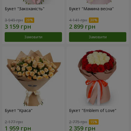
Букет "Закоханість"
Букет "Мамина весна"
3 949 грн
4 141 грн
Замовити
Замовити
Букет "Краса"
Букет "Emblem of Love"
2 177 грн
2 775 грн