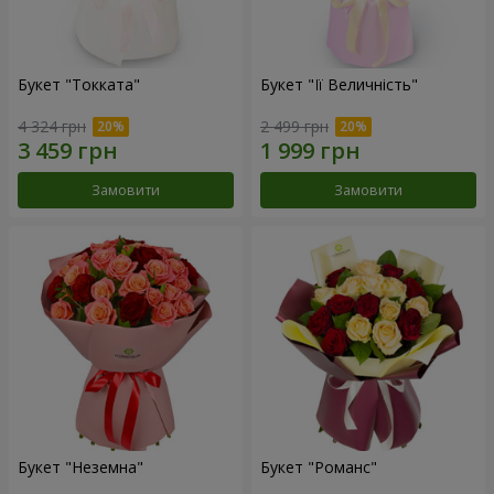
Букет "Токката"
Букет "Її Величність"
4 324 грн
2 499 грн
Замовити
Замовити
Букет "Неземна"
Букет "Романс"