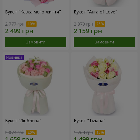
Букет "Казка мого життя"
Букет "Aura of Love"
2 777 грн
2 879 грн
Замовити
Замовити
Букет "Любляна"
Букет "Tiziana"
2 074 грн
1 764 грн