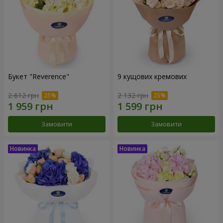
Букет "Reverence"
9 кущових кремових
2 612 грн
2 132 грн
Замовити
Замовити