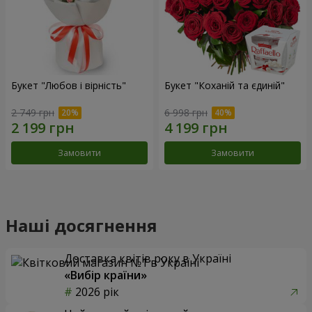
Букет "Любов і вірність"
Букет "Коханій та єдиній"
2 749 грн
6 998 грн
Замовити
Замовити
Наші досягнення
Доставка квітів року в Україні
«Вибір країни»
2026 рік