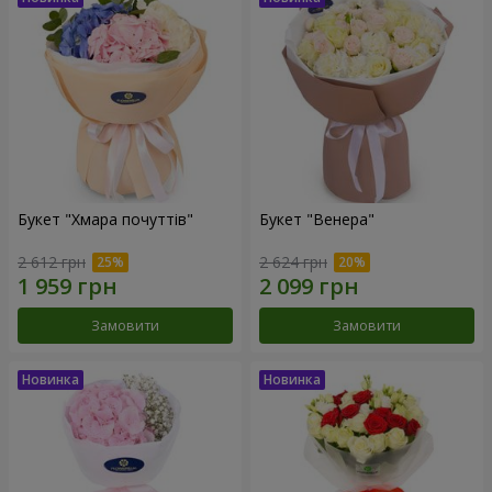
Букет "Хмара почуттів"
Букет "Венера"
2 612 грн
2 624 грн
Замовити
Замовити