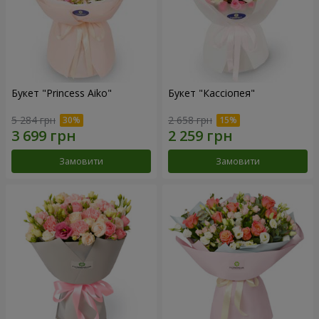
Букет "Princess Aiko"
Букет "Кассіопея"
5 284 грн
2 658 грн
Замовити
Замовити