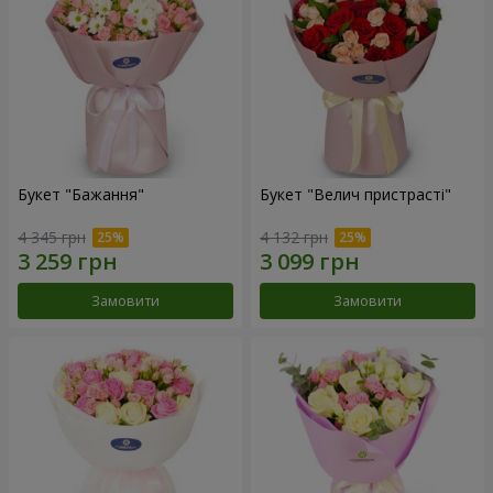
Букет "Бажання"
Букет "Велич пристрасті"
4 345 грн
4 132 грн
Замовити
Замовити