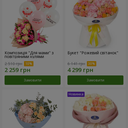
Композиція "Для мами" з
Букет "Рожевий світанок"
повітряними кулями
2 510 грн
6 141 грн
Замовити
Замовити