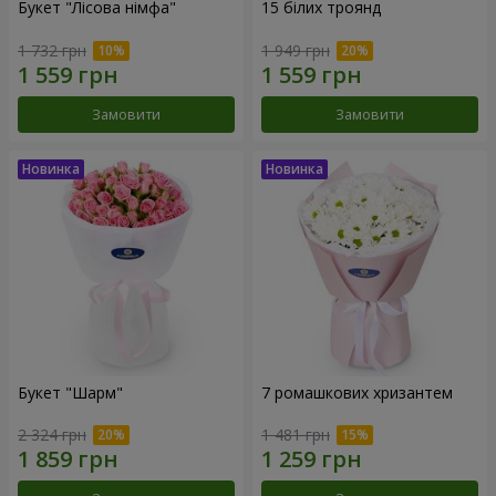
Букет "Лісова німфа"
15 білих троянд
1 732 грн
1 949 грн
Замовити
Замовити
Букет "Шарм"
7 ромашкових хризантем
2 324 грн
1 481 грн