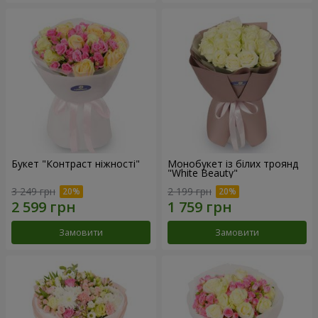
Букет "Контраст ніжності"
Монобукет із білих троянд
"White Beauty"
3 249 грн
2 199 грн
Замовити
Замовити