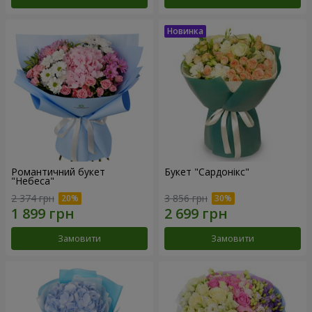
Романтичний букет
Букет "Сардонікс"
"Небеса"
2 374 грн
3 856 грн
Замовити
Замовити