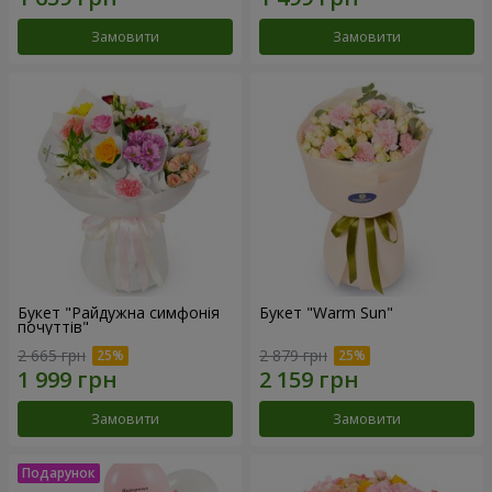
Замовити
Замовити
Букет "Райдужна симфонія
Букет "Warm Sun"
почуттів"
2 665 грн
2 879 грн
Замовити
Замовити