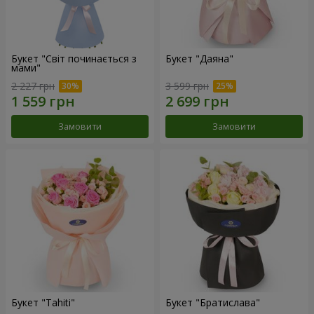
Букет "Світ починається з
Букет "Даяна"
мами"
2 227 грн
3 599 грн
Замовити
Замовити
Букет "Tahiti"
Букет "Братислава"