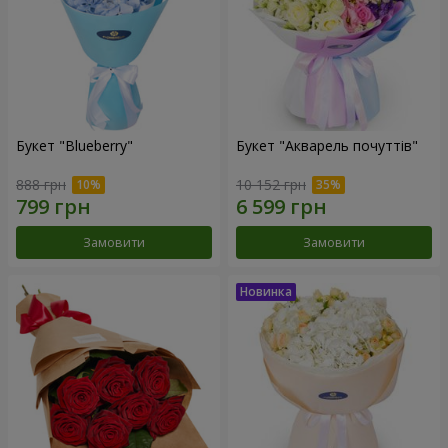
Букет "Blueberry"
Букет "Акварель почуттів"
888 грн
10 152 грн
Замовити
Замовити