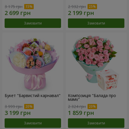
3 175 грн
2 932 грн
Замовити
Замовити
Букет "Барвистий карнавал"
Композиція "Балада про
маму"
3 999 грн
2 324 грн
Замовити
Замовити