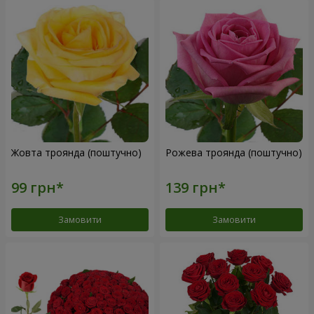
Жовта троянда (поштучно)
Рожева троянда (поштучно)
Замовити
Замовити