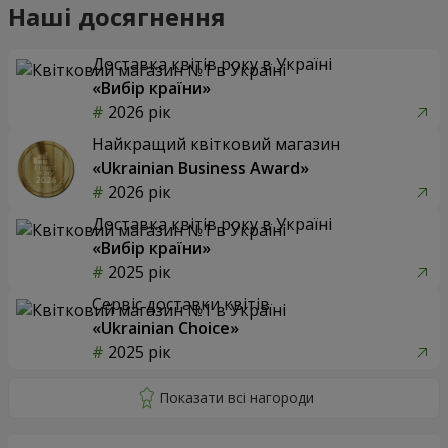
Наші досягнення
Доставка квітів року в Україні
«Вибір країни»
2026 рік
Найкращий квітковий магазин
«Ukrainian Business Award»
2026 рік
Доставка квітів року в Україні
«Вибір країни»
2025 рік
Сервіс доставки квітів
«Ukrainian Choice»
2025 рік