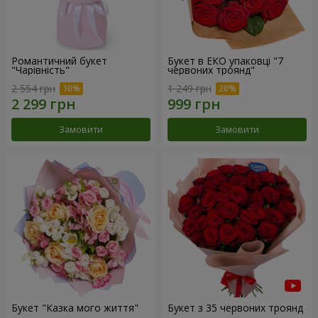
Романтичний букет
Букет в ЕКО упаковці "7
"Чарівність"
червоних троянд"
2 554 грн
1 249 грн
Замовити
Замовити
Букет "Казка мого життя"
Букет з 35 червоних троянд