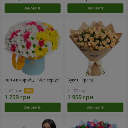
Замовити
Замовити
Квіти в коробці "Моє серце"
Букет "Краса"
1 481 грн
2 177 грн
Замовити
Замовити