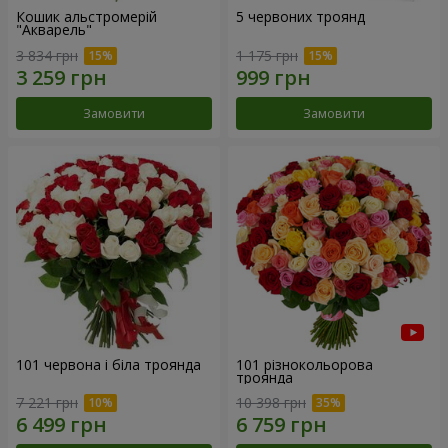
Кошик альстромерій
5 червоних троянд
"Акварель"
3 834 грн
1 175 грн
Замовити
Замовити
101 червона і біла троянда
101 різнокольорова
троянда
7 221 грн
10 398 грн