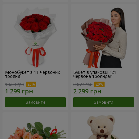
Монобукет з 11 червоних
Букет в упаковці "21
троянд
червона троянда!"
1 624 грн
2 874 грн
Замовити
Замовити