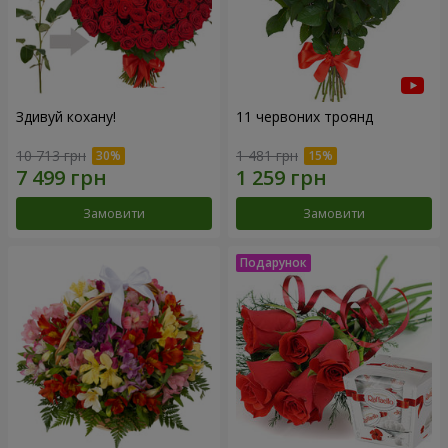
Здивуй кохану!
11 червоних троянд
10 713 грн
1 481 грн
Замовити
Замовити