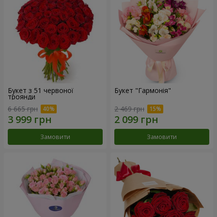
Букет з 51 червоної
Букет "Гармонія"
троянди
6 665 грн
2 469 грн
Замовити
Замовити