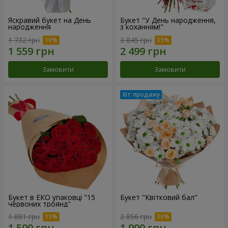
Яскравий букет на День
Букет "У День народження,
народження
з коханням!"
1 732 грн
3 845 грн
Замовити
Замовити
Букет в ЕКО упаковці "15
Букет "Квітковий бал"
червоних троянд"
1 881 грн
2 856 грн