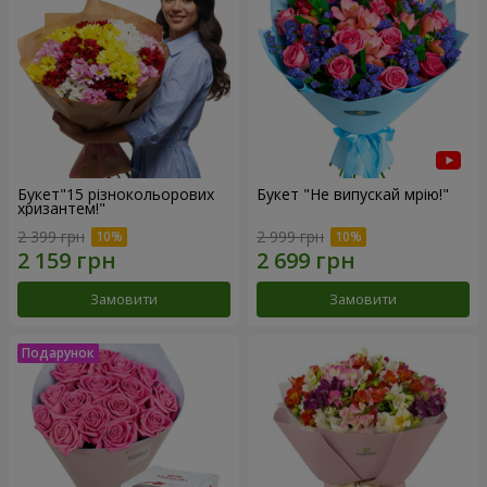
Букет"15 різнокольорових
Букет "Не випускай мрію!"
хризантем!"
2 399 грн
2 999 грн
Замовити
Замовити