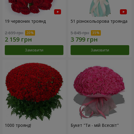
19 червоних троянд
51 різнокольорова троянда
2 699 грн
5 845 грн
Замовити
Замовити
1000 троянд!
Букет "Ти - мій Всесвіт"