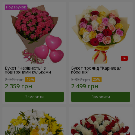
Букет "Чарівність" з
Букет троянд "Карнавал
повітряними кульками
кохання"
2 949 грн
3 332 грн
Замовити
Замовити