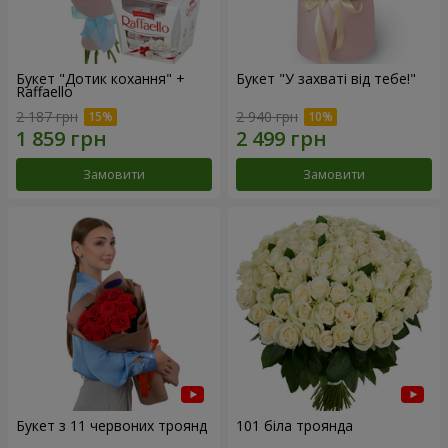
Букет "Дотик кохання" +
Букет "У захваті від тебе!"
Raffaello
2 187 грн
2 940 грн
Замовити
Замовити
Букет з 11 червоних троянд
101 біла троянда