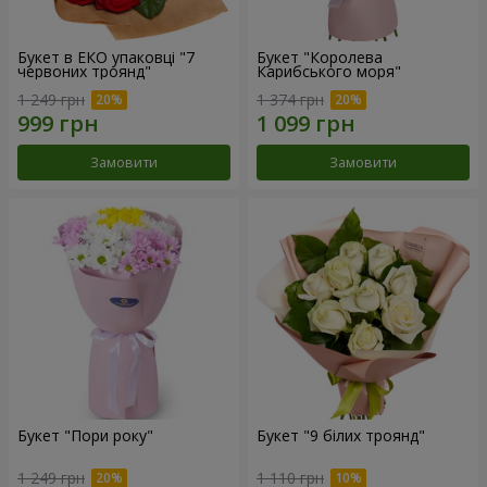
Букет в ЕКО упаковці "7
Букет "Королева
червоних троянд"
Карибського моря"
1 249 грн
1 374 грн
Замовити
Замовити
Букет "Пори року"
Букет "9 білих троянд"
1 249 грн
1 110 грн