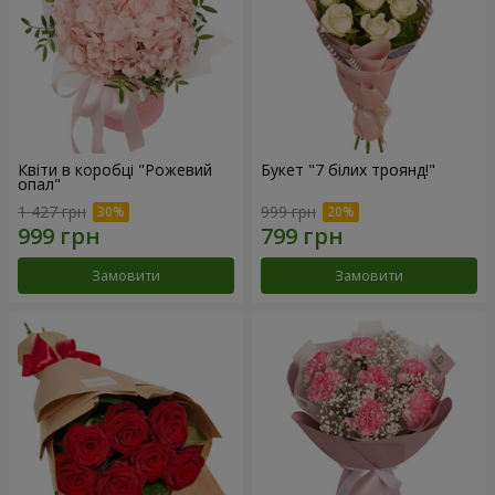
Квіти в коробці "Рожевий
Букет "7 білих троянд!"
опал"
1 427 грн
999 грн
Замовити
Замовити