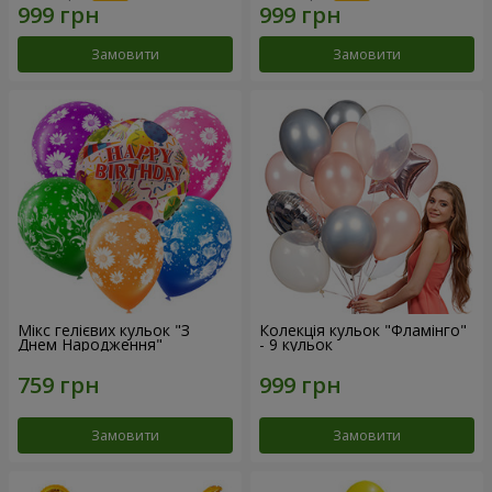
Замовити
Замовити
Мікс гелієвих кульок "З
Колекція кульок "Фламінго"
Днем Народження"
- 9 кульок
Замовити
Замовити