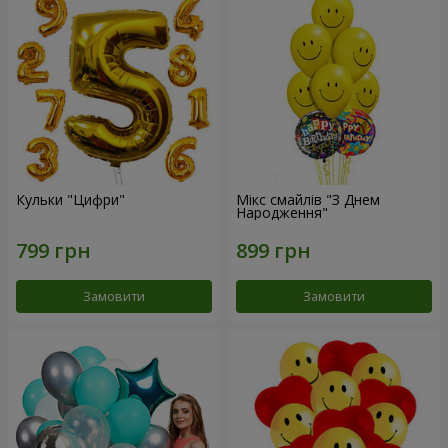
Кульки "Цифри"
Мікс смайлів "З Днем
Народження"
Замовити
Замовити