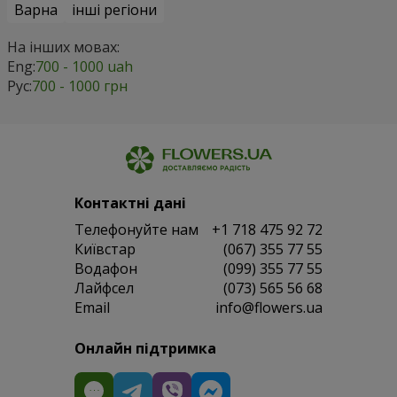
Варна
інші регіони
На інших мовах:
Eng:
700 - 1000 uah
Рус:
700 - 1000 грн
Контактні дані
Телефонуйте нам
+1 718 475 92 72
Київстар
(067) 355 77 55
Водафон
(099) 355 77 55
Лайфсел
(073) 565 56 68
Email
info@flowers.ua
Онлайн підтримка