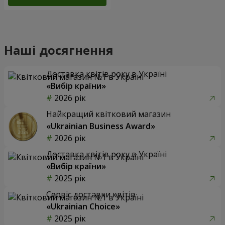
Наші досягнення
Доставка квітів року в Україні
«Вибір країни»
2026 рік
Найкращий квітковий магазин
«Ukrainian Business Award»
2026 рік
Доставка квітів року в Україні
«Вибір країни»
2025 рік
Сервіс доставки квітів
«Ukrainian Choice»
2025 рік