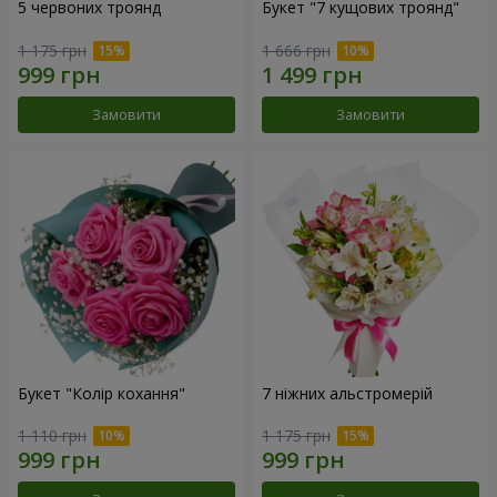
5 червоних троянд
Букет "7 кущових троянд"
1 175 грн
1 666 грн
Замовити
Замовити
Букет "Колір кохання"
7 ніжних альстромерій
1 110 грн
1 175 грн