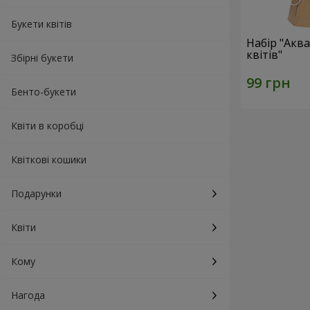
Букети квітів
Набір "Акв
квітів"
Збірні букети
Бенто-букети
Квіти в коробці
Квіткові кошики
Подарунки
Квіти
Кому
Нагода