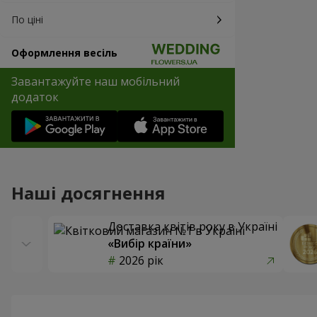
По ціні
Оформлення весіль
Завантажуйте наш мобільний
додаток
Наші досягнення
Доставка квітів року в Україні
«Вибір країни»
2026 рік