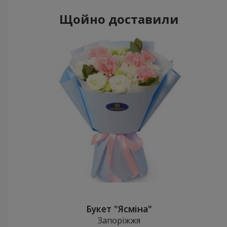
Щойно доставили
Букет "Ясміна"
Запоріжжя