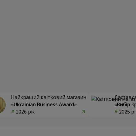
Найкращий квітковий магазин
Доставка 
«Ukrainian Business Award»
«Вибір к
2026 рік
2025 рі