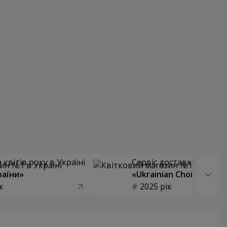
квітів року в Україні
Сервіс доставки квітів
раїни»
«Ukrainian Choice»
к
2025 рік