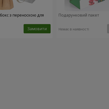
абокс з переноскою для
Подарунковий пакет
Замовити
Немає в наявності