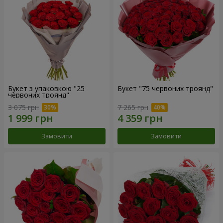
Букет з упаковкою "25
Букет "75 червоних троянд"
червоних троянд"
3 075 грн
7 265 грн
Замовити
Замовити