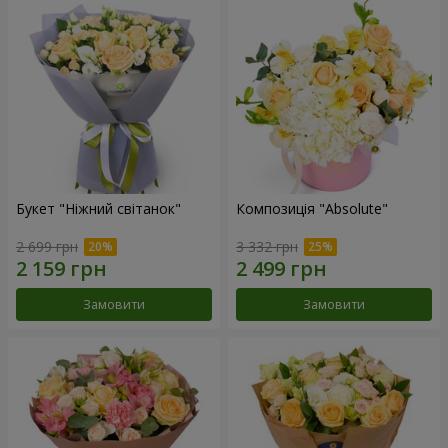
Букет "Ніжний світанок"
Композиція "Absolute"
2 699 грн
3 332 грн
Замовити
Замовити