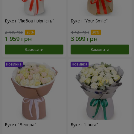
Букет "Любов і вірність"
Букет "Your Smile"
2 449 грн
4 427 грн
Замовити
Замовити
Букет "Венера"
Букет "Laura"