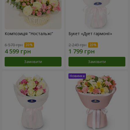
Композиція "Ностальжі"
Букет «Дует гармонії»
6 570 грн
2 249 грн
Замовити
Замовити