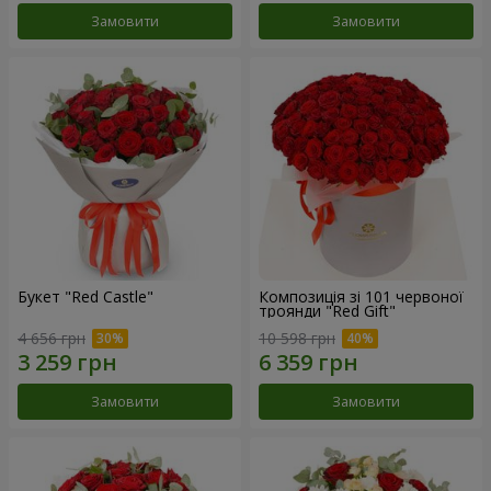
Замовити
Замовити
Букет "Red Castle"
Композиція зі 101 червоної
троянди "Red Gift"
4 656 грн
10 598 грн
Замовити
Замовити