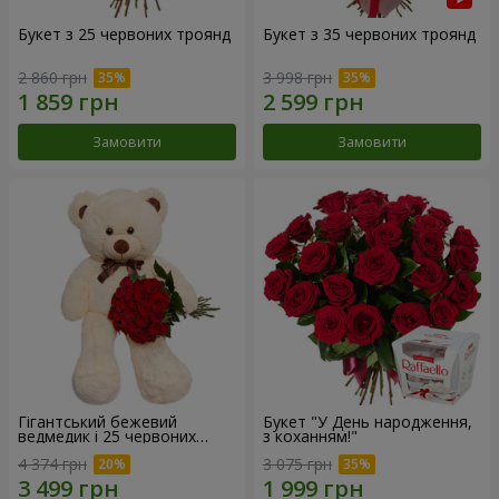
Букет з 25 червоних троянд
Букет з 35 червоних троянд
2 860 грн
3 998 грн
Замовити
Замовити
Гігантський бежевий
Букет "У День народження,
ведмедик і 25 червоних
з коханням!"
троянд
4 374 грн
3 075 грн