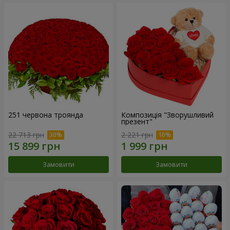
251 червона троянда
Композиція "Зворушливий
презент"
22 713 грн
2 221 грн
Замовити
Замовити