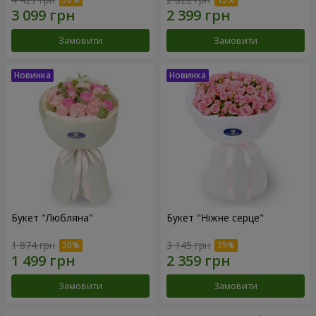
Замовити
Замовити
Букет "Любляна"
Букет "Ніжне серце"
1 874 грн
3 145 грн
Замовити
Замовити