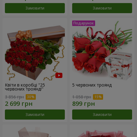
Замовити
Замовити
Квіти в коробці "25
5 червоних троянд
червоних троянд!"
3 856 грн
1 058 грн
Замовити
Замовити