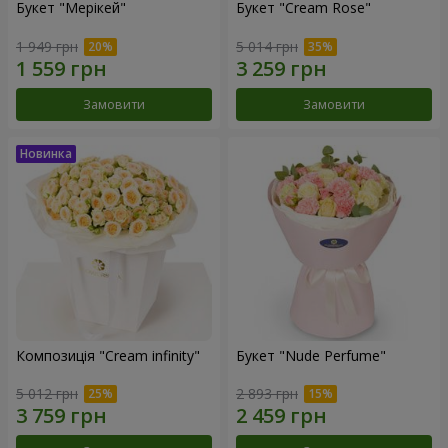
Букет "Мерікей"
Букет "Cream Rose"
1 949 грн
5 014 грн
Замовити
Замовити
Композиція "Cream infinity"
Букет "Nude Perfume"
5 012 грн
2 893 грн