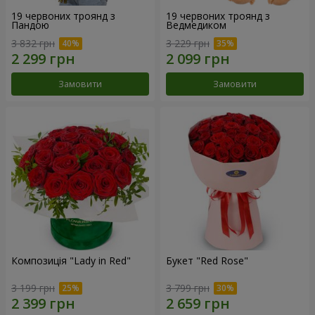
19 червоних троянд з
19 червоних троянд з
Пандою
Ведмедиком
3 832 грн
3 229 грн
Замовити
Замовити
Композиція "Lady in Red"
Букет "Red Rose"
3 199 грн
3 799 грн