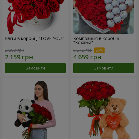
Квіти в коробці "LOVE YOU!"
Композиція в коробці
"Коханій"
2 699 грн
6 212 грн
Замовити
Замовити