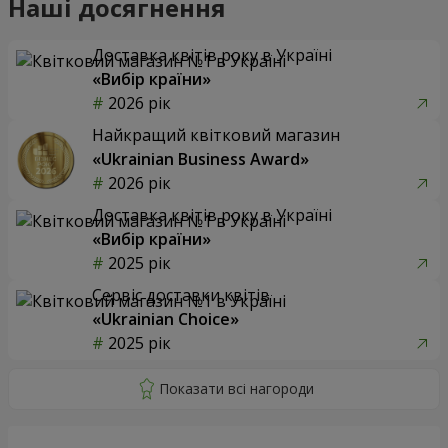
Наші досягнення
Доставка квітів року в Україні
«Вибір країни»
2026 рік
Найкращий квітковий магазин
«Ukrainian Business Award»
2026 рік
Доставка квітів року в Україні
«Вибір країни»
2025 рік
Сервіс доставки квітів
«Ukrainian Choice»
2025 рік