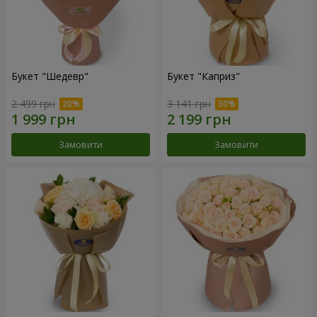
Букет "Шедевр"
Букет "Каприз"
2 499 грн
3 141 грн
Замовити
Замовити