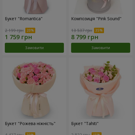
Букет "Romantica"
Композиція "Pink Sound"
2 199 грн
13 537 грн
Замовити
Замовити
Букет "Рожева ніжність"
Букет "Tahiti"
4 427 грн
2 822 грн