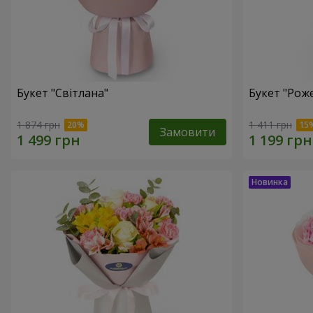
Букет "Світлана"
Букет "Рож
1 874 грн
1 411 грн
Замовити