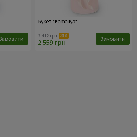
Букет "Kamaliya"
3 412 грн
Замовити
Замовити