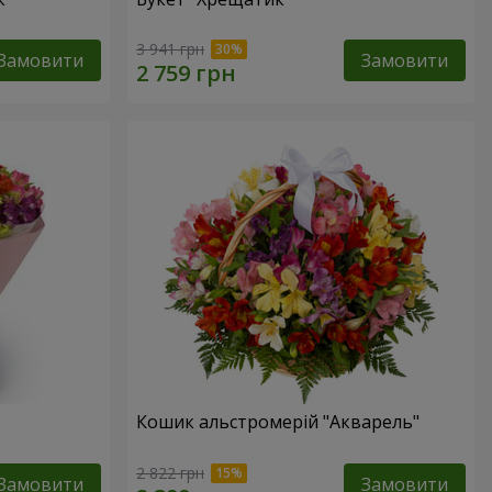
3 941 грн
Замовити
Замовити
Кошик альстромерій "Акварель"
2 822 грн
Замовити
Замовити