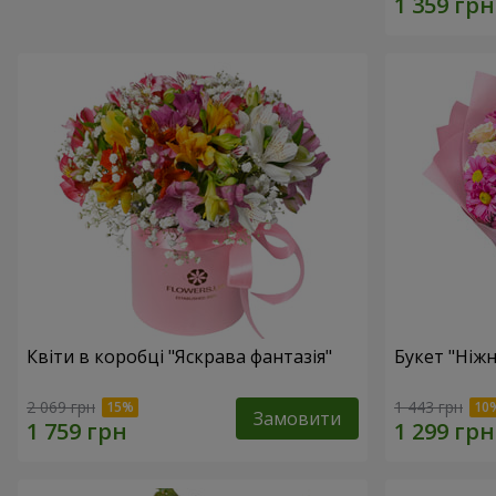
Квіти в коробці "Яскрава фантазія"
Букет "Ніж
2 069 грн
1 443 грн
Замовити