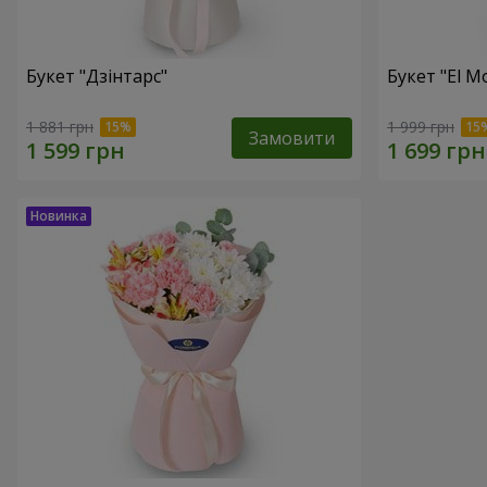
Букет "Дзінтарс"
Букет "El M
1 881 грн
1 999 грн
Замовити