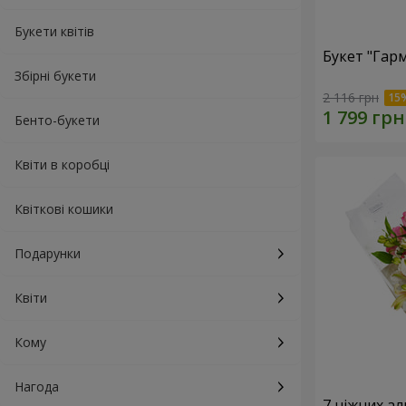
Букети квітів
Букет "Гарм
Збірні букети
2 116 грн
Бенто-букети
Квіти в коробці
Квіткові кошики
Подарунки
Квіти
Кому
Нагода
7 ніжних а