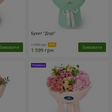
Букет "Дорі"
1 999 грн
Замовити
Замовити