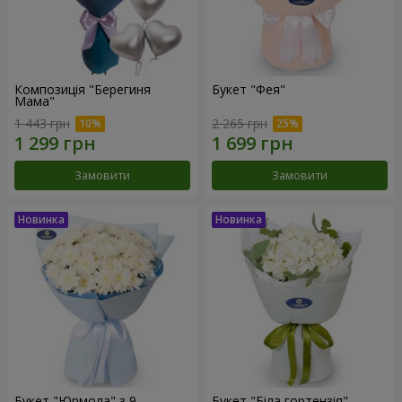
Композиція "Берегиня
Букет "Фея"
Мама"
1 443 грн
2 265 грн
Замовити
Замовити
Букет "Юрмола" з 9
Букет "Біла гортензія"