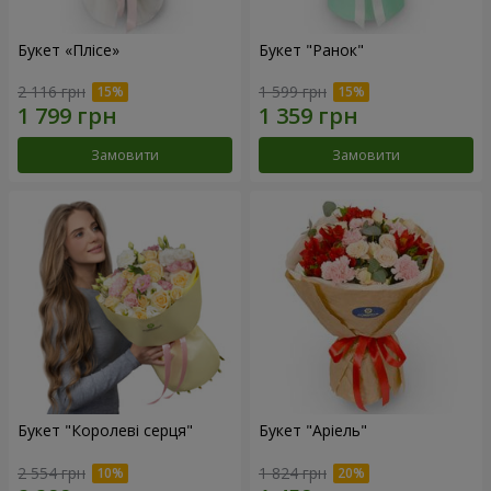
Букет «Плісе»
Букет "Ранок"
2 116 грн
1 599 грн
Замовити
Замовити
Букет "Королеві серця"
Букет "Аріель"
2 554 грн
1 824 грн