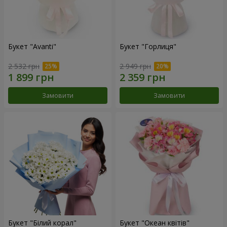
Букет "Avanti"
Букет "Горлиця"
2 532 грн
2 949 грн
Замовити
Замовити
Букет "Білий корал"
Букет "Океан квітів"