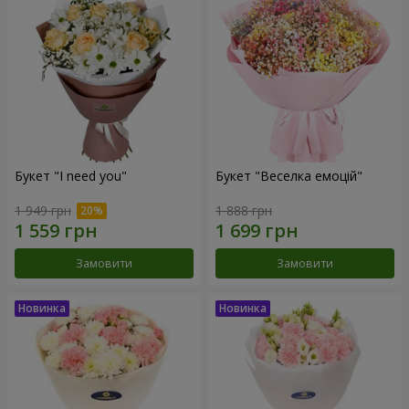
Букет "I need you"
Букет "Веселка емоцій"
1 949 грн
1 888 грн
Замовити
Замовити