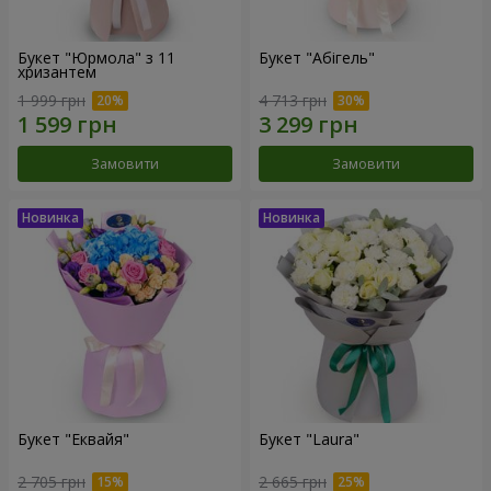
Букет "Юрмола" з 11
Букет "Абігель"
хризантем
1 999 грн
4 713 грн
Замовити
Замовити
Букет "Еквайя"
Букет "Laura"
2 705 грн
2 665 грн