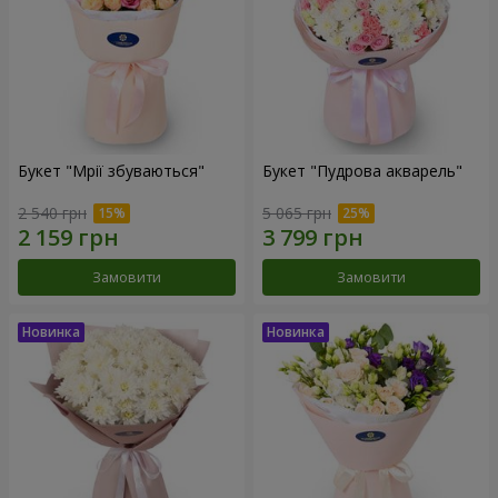
Букет "Мрії збуваються"
Букет "Пудрова акварель"
2 540 грн
5 065 грн
Замовити
Замовити