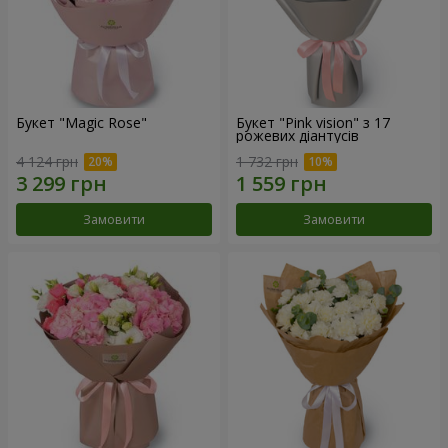
Букет "Magic Rose"
Букет "Pink vision" з 17
рожевих діантусів
4 124 грн
1 732 грн
Замовити
Замовити