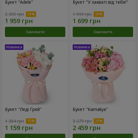
Букет "Adele"
Букет "У захваті від тебе!"
2 305 грн
1 999 грн
Замовити
Замовити
Букет "Леді Грей"
Букет "Kamaliya"
1 364 грн
3 279 грн