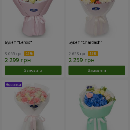
Букет "Lerdis"
Букет "Chardash"
3 065 грн
2 658 грн
Замовити
Замовити