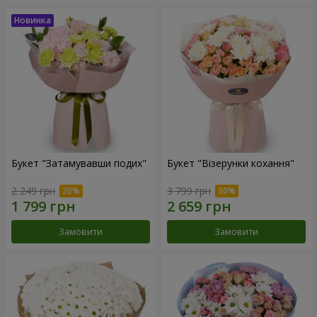
Букет "Затамувавши подих"
Букет "Візерунки кохання"
2 249 грн
3 799 грн
Замовити
Замовити