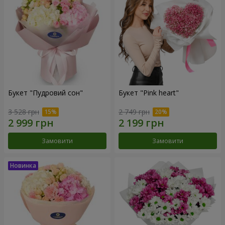
Букет "Пудровий сон"
Букет "Pink heart"
3 528 грн
2 749 грн
Замовити
Замовити