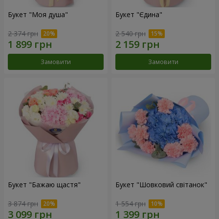
Букет "Моя душа"
Букет "Єдина"
2 374 грн
2 540 грн
Замовити
Замовити
Букет "Бажаю щастя"
Букет "Шовковий світанок"
3 874 грн
1 554 грн