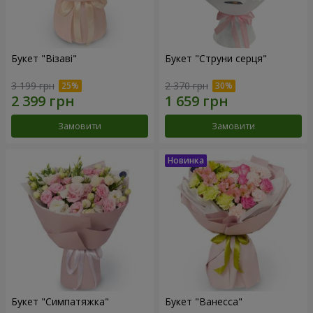
Букет "Візаві"
Букет "Струни серця"
3 199 грн
2 370 грн
Замовити
Замовити
Букет "Симпатяжка"
Букет "Ванесса"