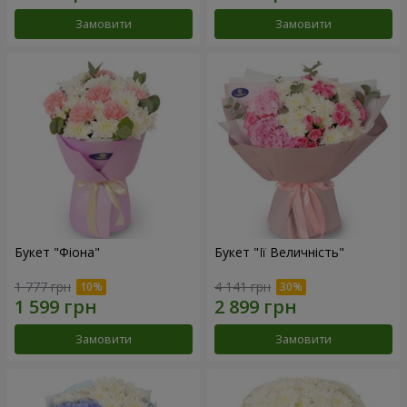
Замовити
Замовити
Букет "Фіона"
Букет "Її Величність"
1 777 грн
4 141 грн
Замовити
Замовити