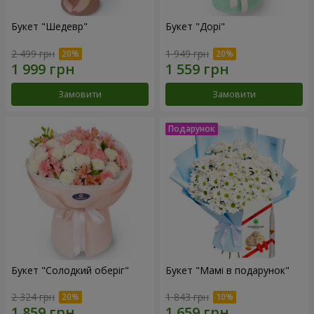
Букет "Шедевр"
Букет "Дорі"
2 499 грн
1 949 грн
Замовити
Замовити
Букет "Солодкий оберіг"
Букет "Мамі в подарунок"
2 324 грн
1 843 грн