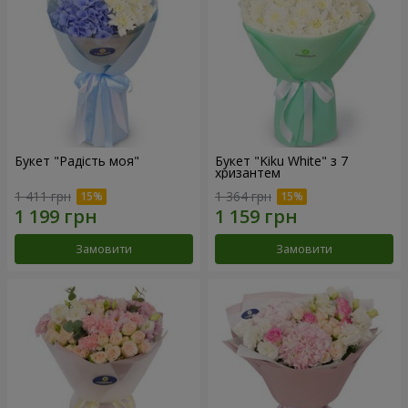
Букет "Радість моя"
Букет "Kiku White" з 7
хризантем
1 411 грн
1 364 грн
Замовити
Замовити