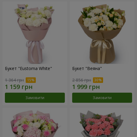
Букет "Eustoma White"
Букет "Веяна"
1 364 грн
2 856 грн
Замовити
Замовити