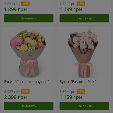
2 234 грн
1 749 грн
Замовити
Замовити
Букет "Світанок почуттів"
Букет "Eustoma Pink"
3 427 грн
1 364 грн
Замовити
Замовити