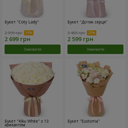
Букет "Coty Lady"
Букет "Дотик серця"
2 999 грн
3 465 грн
Замовити
Замовити
Букет "Kiku White" з 13
Букет "Eustoma"
хризантем