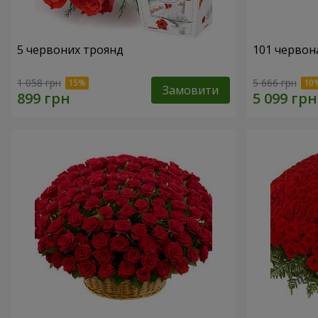
5 червоних троянд
101 червона
1 058 грн
5 666 грн
Замовити