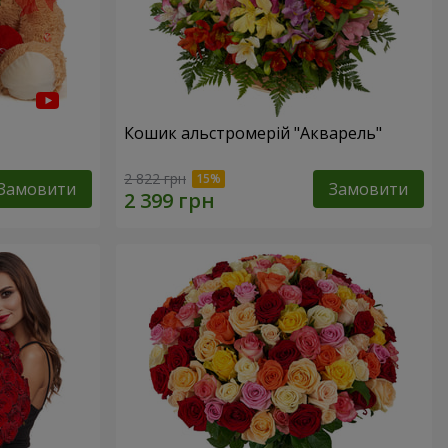
Кошик альстромерій "Акварель"
2 822 грн
Замовити
Замовити