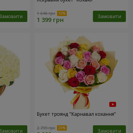
1 646 грн
Замовити
Замовити
Букет троянд "Карнавал кохання"
2 799 грн
Замовити
Замовити