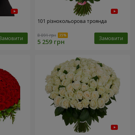
101 різнокольорова троянда
8 091 грн
Замовити
Замовити