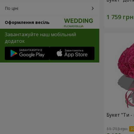
По ціні
Оформлення весіль
Завантажуйте наш мобільний
додаток
Букет "Ти - 
11 713 грн