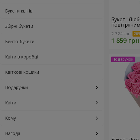
Букети квітів
Букет "Люб
повітряним
Збірні букети
2 324 грн
Бенто-букети
Квіти в коробці
Квіткові кошики
Подарунки
Квіти
Кому
Нагода
Букет "Доти