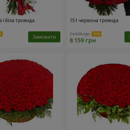
 і біла троянда
151 червона троянда
14 835 грн
Замовити