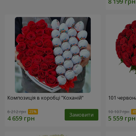
Композиція в коробці "Коханій"
101 червон
6 212 грн
10 107 грн
Замовити