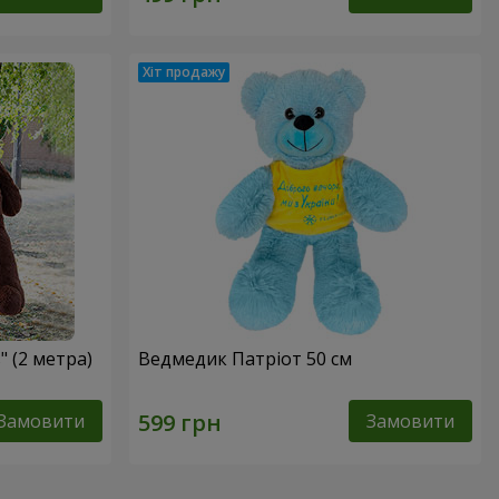
 (2 метра)
Ведмедик Патріот 50 см
Замовити
Замовити