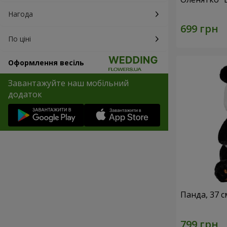
Нагода
По ціні
Оформлення весіль
Завантажуйте наш мобільний
додаток
Панда, 37 с