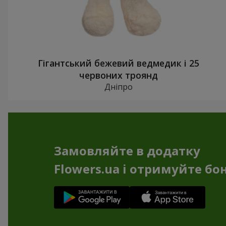
Гігантський бежевий ведмедик і 25
червоних троянд
Дніпро
Замовляйте в додатку
Flowers.ua і отримуйте бо