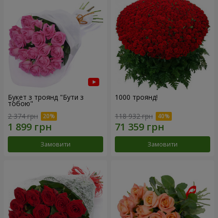
Букет з троянд "Бути з
1000 троянд!
тобою"
2 374 грн
118 932 грн
Замовити
Замовити