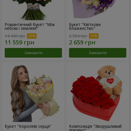
Романтичний букет "Між
Букет "Квіткове
небом і землею!"
блаженство"
14 449 грн
2 954 грн
Замовити
Замовити
Букет "Королеві серця"
Композиція "Зворушливий
презент"