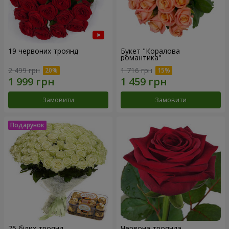
19 червоних троянд
Букет "Коралова
романтика"
2 499 грн
1 716 грн
Замовити
Замовити
75 білих троянд
Червона троянда