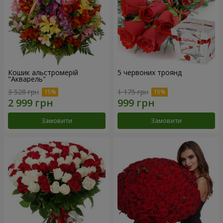
Кошик альстромерій
5 червоних троянд
"Акварель"
3 528 грн
1 175 грн
Замовити
Замовити