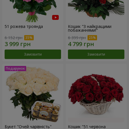
51 рожева троянда
Кошик "З найкращими
побажаннями!"
6 152 грн
6 399 грн
Замовити
Замовити
Букет "Очей чарівність"
Кошик "51 червона