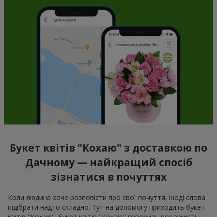
Букет квітів "Кохаю" з доставкою по
Дачному — найкращий спосіб
зізнатися в почуттях
Коли людина хоче розповісти про свої почуття, іноді слова
підібрати надто складно. Тут на допомогу приходить букет
квітів "Кохаю". Букет квітів "Кохаю" говорить все замість