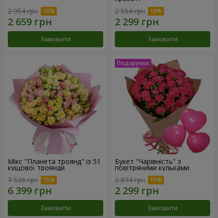
2 954 грн
2 554 грн
Замовити
Замовити
Мікс "Планета троянд" із 51
Букет "Чарівність" з
кущової троянди
повітряними кульками
7 528 грн
2 874 грн
Замовити
Замовити