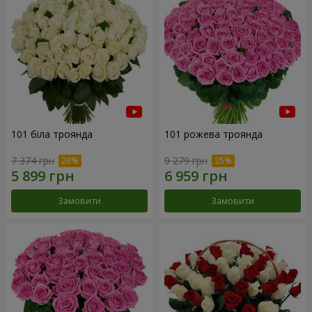
101 біла троянда
101 рожева троянда
7 374 грн
9 279 грн
Замовити
Замовити