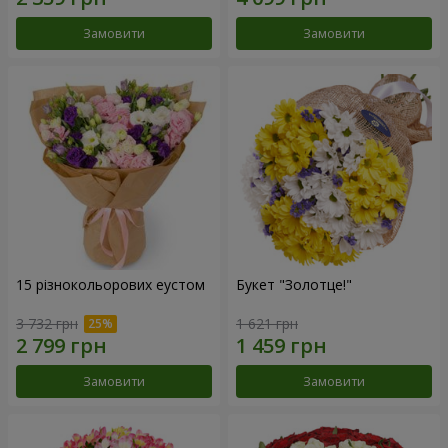
Замовити
Замовити
15 різнокольорових еустом
Букет "Золотце!"
3 732 грн
1 621 грн
Замовити
Замовити