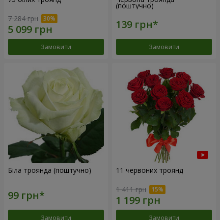
(поштучно)
7 284 грн
Замовити
Замовити
Біла троянда (поштучно)
11 червоних троянд
1 411 грн
Замовити
Замовити