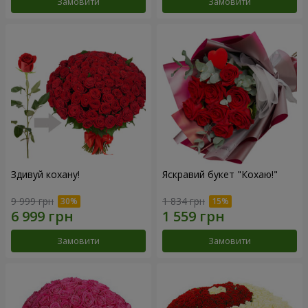
Замовити
Замовити
Здивуй кохану!
Яскравий букет "Кохаю!"
9 999 грн
1 834 грн
Замовити
Замовити