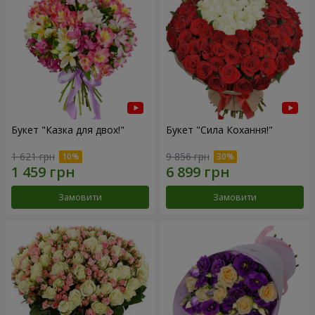
Букет "Казка для двох!"
Букет "Сила Кохання!"
1 621 грн
9 856 грн
Замовити
Замовити