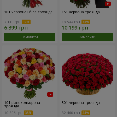
101 червона і біла троянда
151 червона троянда
7 110 грн
18 544 грн
Замовити
Замовити
101 різнокольорова
301 червона троянда
троянда
10 306 грн
32 460 грн