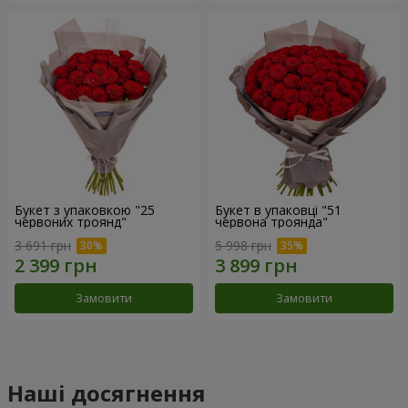
Букет з упаковкою "25
Букет в упаковці "51
червоних троянд"
червона троянда"
3 691 грн
5 998 грн
Замовити
Замовити
Наші досягнення