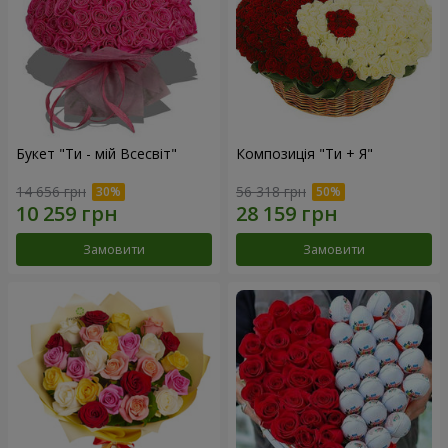
Букет "Ти - мій Всесвіт"
Композиція "Ти + Я"
14 656 грн
56 318 грн
Замовити
Замовити