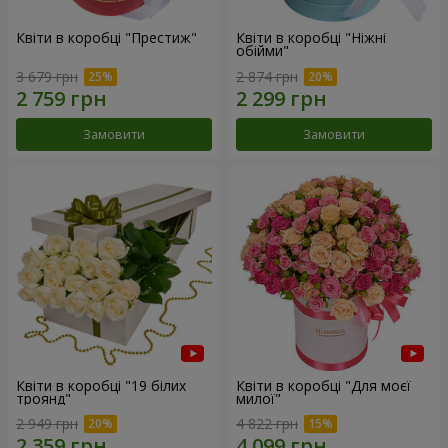
Квіти в коробці "Престиж"
Квіти в коробці "Ніжні
обійми"
3 679 грн
2 874 грн
Замовити
Замовити
Квіти в коробці "19 білих
Квіти в коробці "Для моєї
троянд"
милої"
2 949 грн
4 822 грн