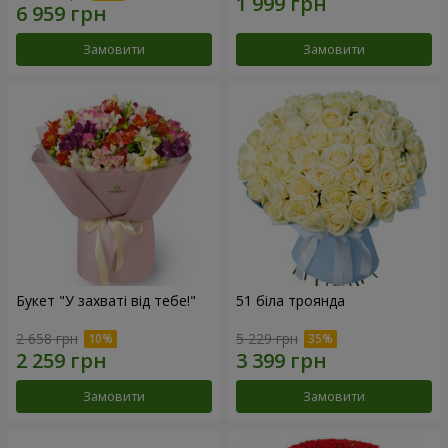
Замовити
Замовити
Букет "У захваті від тебе!"
51 біла троянда
2 658 грн
5 229 грн
Замовити
Замовити