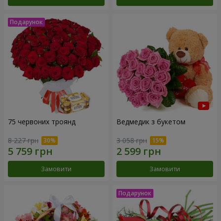
75 червоних троянд
Ведмедик з букетом
8 227 грн
3 058 грн
Замовити
Замовити