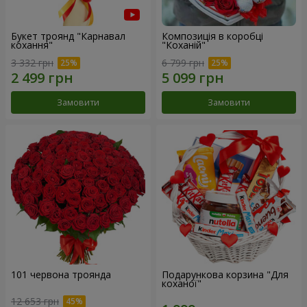
Букет троянд "Карнавал
Композиція в коробці
кохання"
"Коханій"
3 332 грн
6 799 грн
Замовити
Замовити
101 червона троянда
Подарункова корзина "Для
коханої"
12 653 грн