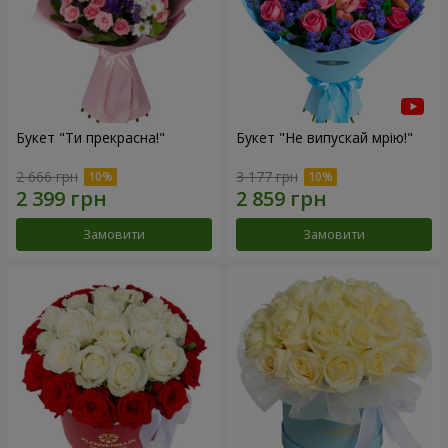
Букет "Ти прекрасна!"
Букет "Не випускай мрію!"
2 666 грн
3 177 грн
Замовити
Замовити