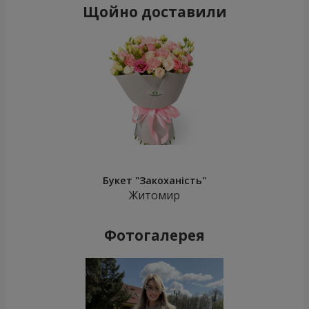
Щойно доставили
Букет "Закоханість"
Житомир
Фотогалерея