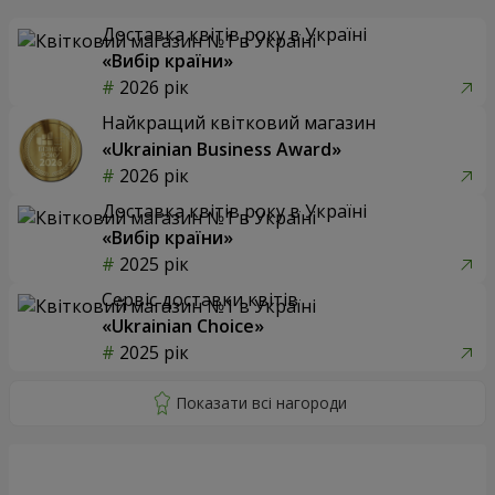
Доставка квітів року в Україні
«Вибір країни»
2026 рік
Найкращий квітковий магазин
«Ukrainian Business Award»
2026 рік
Доставка квітів року в Україні
«Вибір країни»
2025 рік
Сервіс доставки квітів
«Ukrainian Choice»
2025 рік