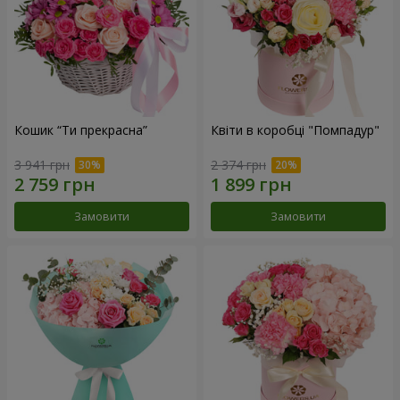
Кошик “Ти прекрасна”
Квіти в коробці "Помпадур"
3 941 грн
2 374 грн
Замовити
Замовити