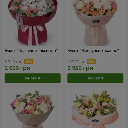
Букет "Чарівність ніжності"
Букет "Візерунки кохання"
3 749 грн
4 227 грн
Замовити
Замовити