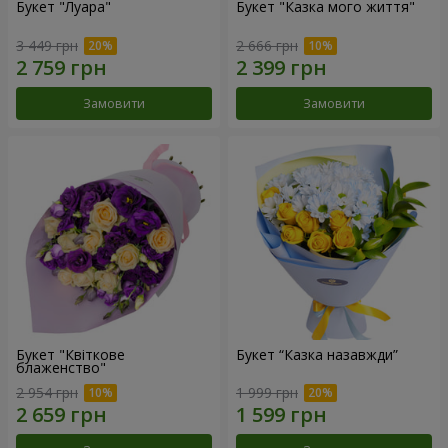
Букет "Луара"
Букет "Казка мого життя"
3 449 грн
2 666 грн
Замовити
Замовити
Букет "Квіткове
Букет “Казка назавжди”
блаженство"
2 954 грн
1 999 грн