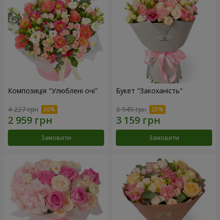
Композиція "Улюблені очі"
Букет "Закоханість"
4 227 грн
3 949 грн
Замовити
Замовити