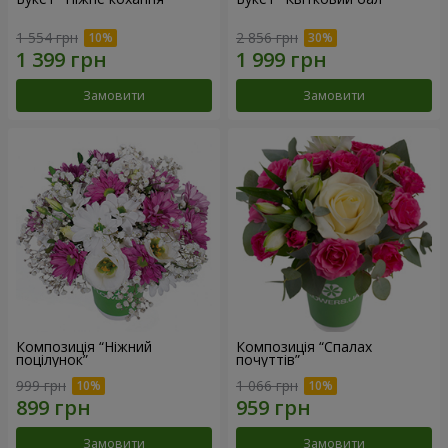
1 554 грн
2 856 грн
Замовити
Замовити
Композиція “Ніжний
Композиція “Спалах
поцілунок”
почуттів”
999 грн
1 066 грн
Замовити
Замовити