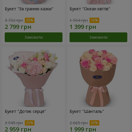
Букет "За гранню казки"
Букет "Океан квітів"
3 732 грн
1 554 грн
Замовити
Замовити
Букет "Дотик серця"
Букет "Шанталь"
3 945 грн
2 665 грн