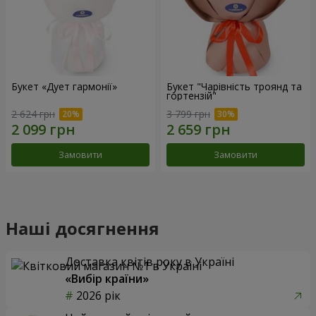
Букет «Дует гармонії»
Букет "Чарівність троянд та
гортензій"
2 624 грн
3 799 грн
Замовити
Замовити
Наші досягнення
Доставка квітів року в Україні
«Вибір країни»
2026 рік