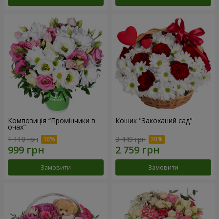
Композиція “Промінчики в
Кошик "Закоханий сад"
очах”
1 110 грн
3 449 грн
Замовити
Замовити