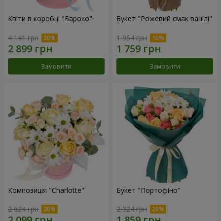
Квіти в коробці "Бароко"
Букет "Рожевий смак ванілі"
4 141 грн
1 954 грн
Замовити
Замовити
Композиція "Charlotte"
Букет "Портофіно"
2 624 грн
2 324 грн