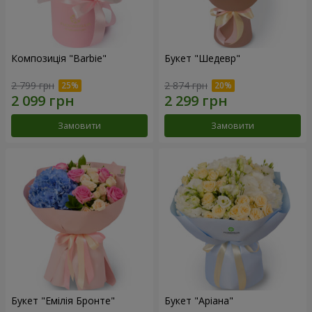
Композиція "Barbie"
Букет "Шедевр"
2 799 грн
2 874 грн
Замовити
Замовити
Букет "Емілія Бронте"
Букет "Аріана"