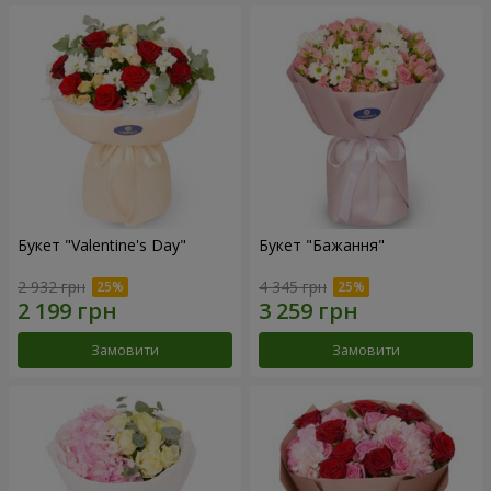
Букет "Valentine's Day"
Букет "Бажання"
2 932 грн
4 345 грн
Замовити
Замовити