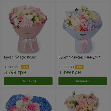
Букет "Magic Rose"
Букет "Римські канікули"
4 749 грн
4 999 грн
Замовити
Замовити