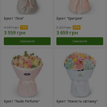
Букет "Лісія"
Букет "Еритрея"
4 187 грн
5 227 грн
Замовити
Замовити
Букет "Nude Perfume"
Букет "Ніжність світанку"