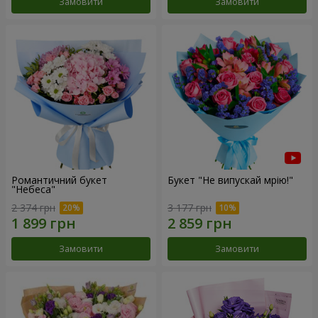
Замовити
Замовити
Романтичний букет
Букет "Не випускай мрію!"
"Небеса"
2 374 грн
3 177 грн
Замовити
Замовити