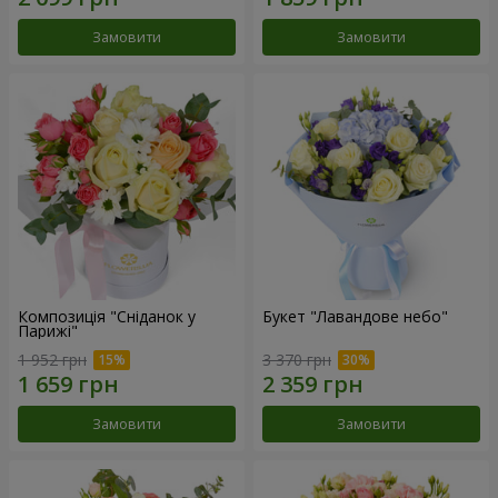
Замовити
Замовити
Композиція "Сніданок у
Букет "Лавандове небо"
Парижі"
1 952 грн
3 370 грн
Замовити
Замовити