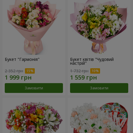
Букет "Гармонія"
Букет квітів "Чудовий
настрій"
2 352 грн
1 732 грн
Замовити
Замовити