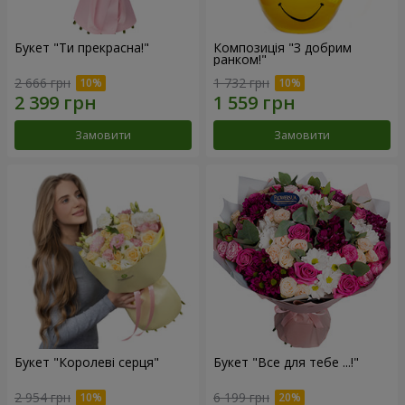
Букет "Ти прекрасна!"
Композиція "З добрим
ранком!"
2 666 грн
1 732 грн
Замовити
Замовити
Букет "Королеві серця"
Букет "Все для тебе ...!"
2 954 грн
6 199 грн