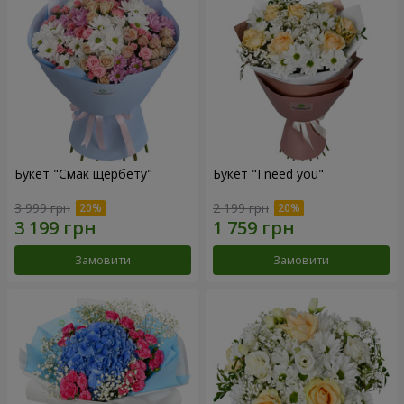
Букет "Смак щербету"
Букет "I need you"
3 999 грн
2 199 грн
Замовити
Замовити