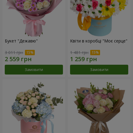
Букет "Дежавю"
Квіти в коробці "Моє серце"
3 011 грн
1 481 грн
Замовити
Замовити