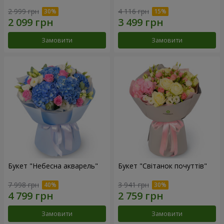
2 999 грн
4 116 грн
Замовити
Замовити
Букет "Небесна акварель"
Букет "Світанок почуттів"
7 998 грн
3 941 грн
Замовити
Замовити