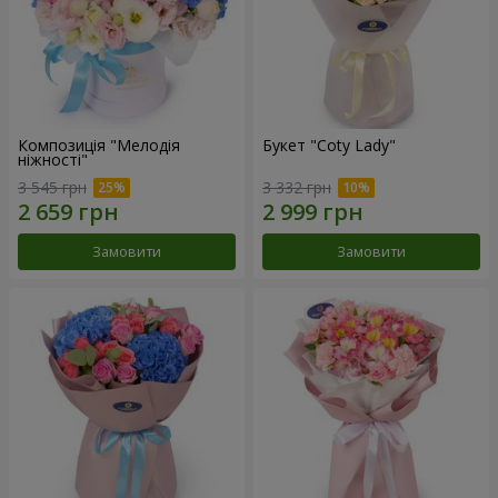
Композиція "Мелодія
Букет "Coty Lady"
ніжності"
3 545 грн
3 332 грн
Замовити
Замовити