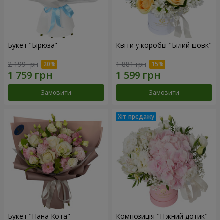
Букет "Бірюза"
Квіти у коробці "Білий шовк"
2 199 грн
1 881 грн
Замовити
Замовити
Букет "Пана Кота"
Композиція "Ніжний дотик"