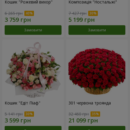
Кошик "Рожевий вихор"
Композиція "Ностальжі"
6 265 грн
7 427 грн
Замовити
Замовити
Кошик "Едіт Піаф"
301 червона троянда
5 141 грн
32 460 грн