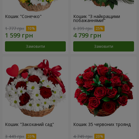
Кошик "Сонечко"
Кошик "З найкращими
побажаннями!"
1 777 грн
6 399 грн
Замовити
Замовити
Кошик "Закоханий сад"
Кошик 35 червоних троянд
3 449 грн
4 749 грн