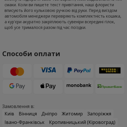
смаки. Коли ви пишете текст привітання, наші флористи
вписують його кульковою ручкою від руки. Перед виїздом
автомобіля менеджери перевіряють комплектність кошика,
а кур'єри акуратно закріплюють сувеніри всередині гілок,
щоб усе трималося разом під час поїздки.
Способи оплати
Замовлення в:
Київ
Вінниця
Дніпро
Житомир
Запоріжжя
Івано-Франківськ
Кропивницький (Кіровоград)