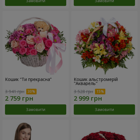
Замовити
Замовити
Кошик “Ти прекрасна”
Кошик альстромерій
"Акварель"
3 941 грн
3 528 грн
Замовити
Замовити