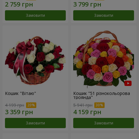
Замовити
Замовити
Кошик "Вітаю"
Кошик "51 різнокольорова
троянда"
4 199 грн
5 941 грн
Замовити
Замовити