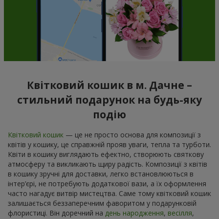
Квітковий кошик в м. Дачне –
стильний подарунок на будь-яку
подію
Квітковий кошик
— це не просто основа для композиції з
квітів у кошику, це справжній прояв уваги, тепла та турботи.
Квіти в кошику виглядають ефектно, створюють святкову
атмосферу та викликають щиру радість. Композиції з квітів
в кошику зручні для доставки, легко встановлюються в
інтер’єрі, не потребують додаткової вази, а їх оформлення
часто нагадує витвір мистецтва. Саме тому квітковий кошик
залишається беззаперечним фаворитом у подарунковій
флористиці. Він доречний на
день народження
,
весілля
,