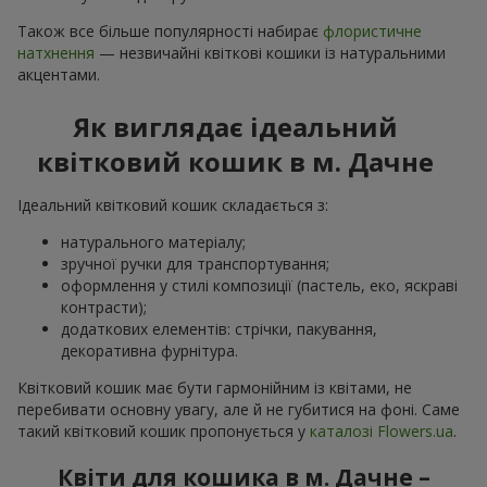
Також все більше популярності набирає
флористичне
натхнення
— незвичайні квіткові кошики із натуральними
акцентами.
Як виглядає ідеальний
квітковий кошик в м. Дачне
Ідеальний квітковий кошик складається з:
натурального матеріалу;
зручної ручки для транспортування;
оформлення у стилі композиції (пастель, еко, яскраві
контрасти);
додаткових елементів: стрічки, пакування,
декоративна фурнітура.
Квітковий кошик має бути гармонійним із квітами, не
перебивати основну увагу, але й не губитися на фоні. Саме
такий квітковий кошик пропонується у
каталозі Flowers.ua
.
Квіти для кошика в м. Дачне –