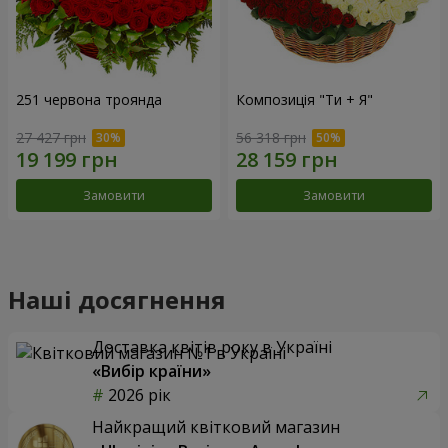
251 червона троянда
Композиція "Ти + Я"
27 427 грн
56 318 грн
Замовити
Замовити
Наші досягнення
Доставка квітів року в Україні
«Вибір країни»
2026 рік
Найкращий квітковий магазин