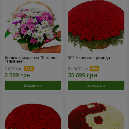
Кошик хризантем "Яскрава
501 червона троянда
галявина"
2 822 грн
64 907 грн
Замовити
Замовити