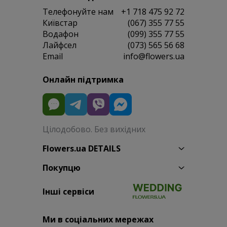
Телефонуйте нам
+1 718 475 92 72
Київстар
(067) 355 77 55
Водафон
(099) 355 77 55
Лайфсел
(073) 565 56 68
Email
info@flowers.ua
Онлайн підтримка
Цілодобово. Без вихідних
Flowers.ua DETAILS
Покупцю
Інші сервіси
Ми в соціальних мережах