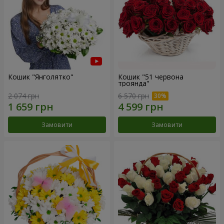
Кошик "Янголятко"
Кошик "51 червона
троянда"
2 074 грн
6 570 грн
Замовити
Замовити