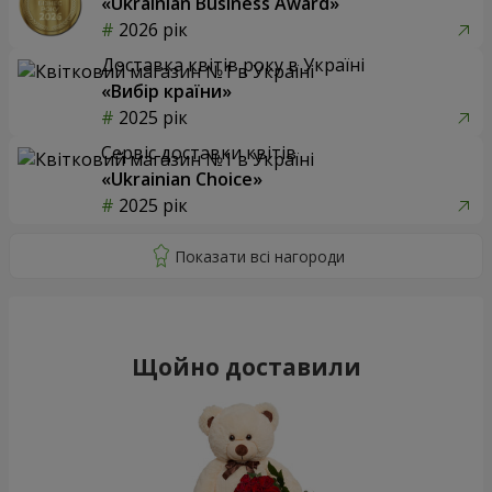
«Ukrainian Business Award»
2026 рік
Доставка квітів року в Україні
«Вибір країни»
2025 рік
Сервіс доставки квітів
«Ukrainian Choice»
2025 рік
Щойно доставили