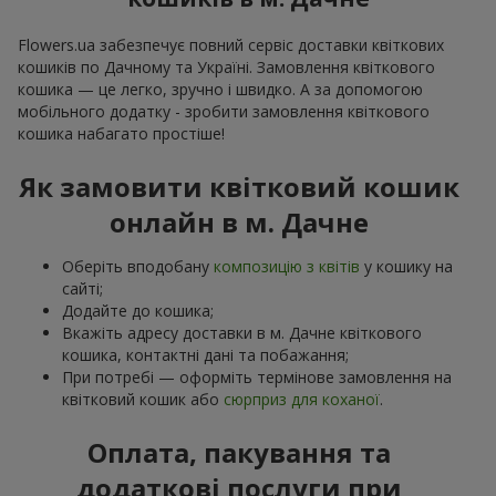
Flowers.ua забезпечує повний сервіс доставки квіткових
кошиків по Дачному та Україні. Замовлення квіткового
кошика — це легко, зручно і швидко. А за допомогою
мобільного додатку - зробити замовлення квіткового
кошика набагато простіше!
Як замовити квітковий кошик
онлайн в м. Дачне
Оберіть вподобану
композицію з квітів
у кошику на
сайті;
Додайте до кошика;
Вкажіть адресу доставки в м. Дачне квіткового
кошика, контактні дані та побажання;
При потребі — оформіть термінове замовлення на
квітковий кошик або
сюрприз для коханої
.
Оплата, пакування та
додаткові послуги при