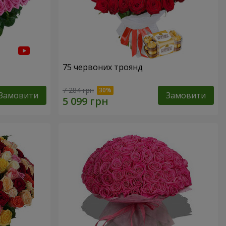
75 червоних троянд
7 284 грн
Замовити
Замовити