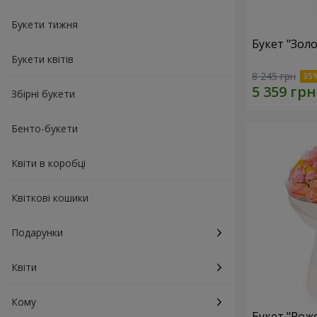
Букети тижня
Букет "Золо
Букети квітів
8 245 грн
Збірні букети
Бенто-букети
Квіти в коробці
Квіткові кошики
Подарунки
Квіти
Кому
Букет "Рож