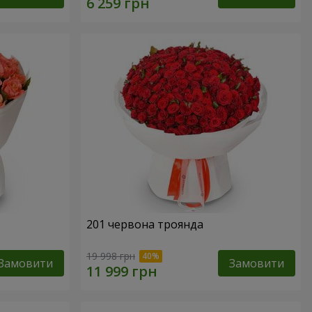
201 червона троянда
19 998 грн
Замовити
Замовити