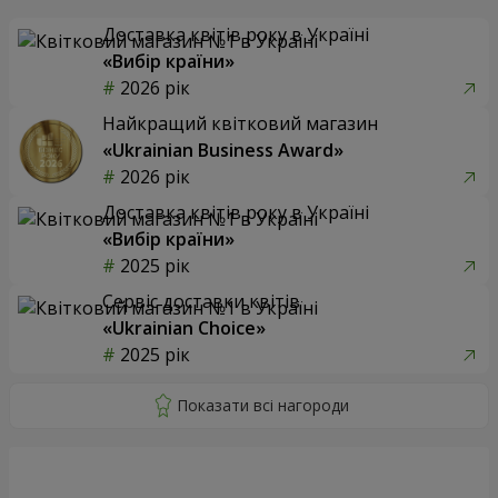
Доставка квітів року в Україні
«Вибір країни»
2026 рік
Найкращий квітковий магазин
«Ukrainian Business Award»
2026 рік
Доставка квітів року в Україні
«Вибір країни»
2025 рік
Сервіс доставки квітів
«Ukrainian Choice»
2025 рік