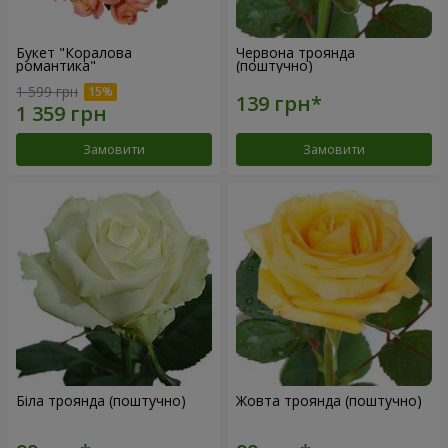
Букет "Коралова
Червона троянда
романтика"
(поштучно)
1 599 грн
Замовити
Замовити
Біла троянда (поштучно)
Жовта троянда (поштучно)