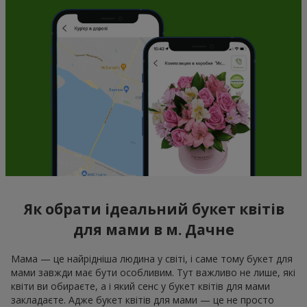
Як обрати ідеальний букет квітів
для мами в м. Дачне
Мама — це найрідніша людина у світі, і саме тому букет для
мами завжди має бути особливим. Тут важливо не лише, які
квіти ви обираєте, а і який сенс у букет квітів для мами
закладаєте. Адже букет квітів для мами — це не просто