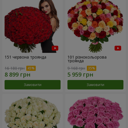
151 червона троянда
101 різнокольорова
троянда
16 180 грн
9 168 грн
Замовити
Замовити