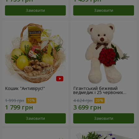
Замовити
Замовити
Кошик "Антивірус!"
Гігантський бежевий
ведмедик і 25 червоних
троянд
1 999 грн
4 624 грн
Замовити
Замовити