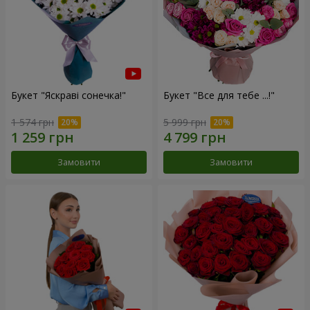
Букет "Яскраві сонечка!"
Букет "Все для тебе ...!"
1 574 грн
5 999 грн
Замовити
Замовити