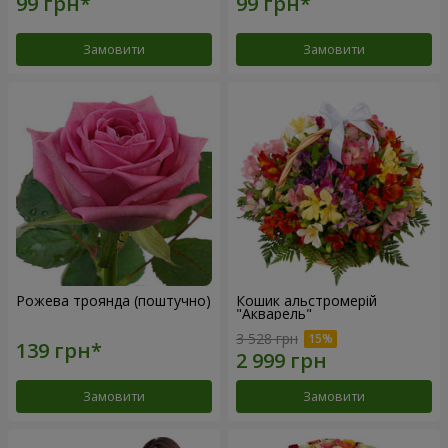
Замовити
Замовити
Рожева троянда (поштучно)
Кошик альстромерій
"Акварель"
3 528 грн
Замовити
Замовити