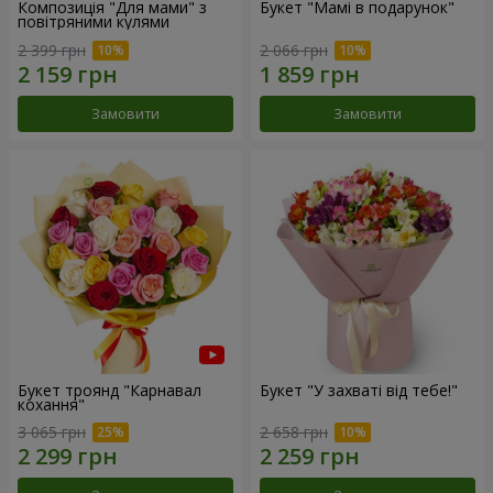
Композиція "Для мами" з
Букет "Мамі в подарунок"
повітряними кулями
2 399 грн
2 066 грн
Замовити
Замовити
Букет троянд "Карнавал
Букет "У захваті від тебе!"
кохання"
3 065 грн
2 658 грн