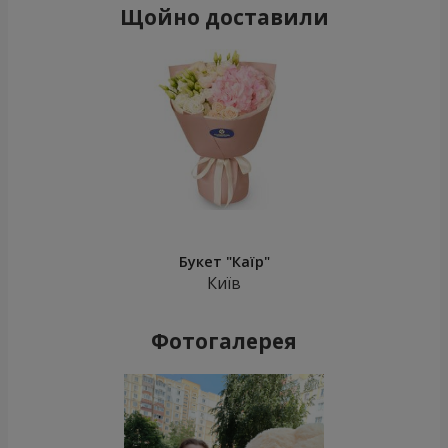
Щойно доставили
Букет "Каїр"
Київ
Фотогалерея