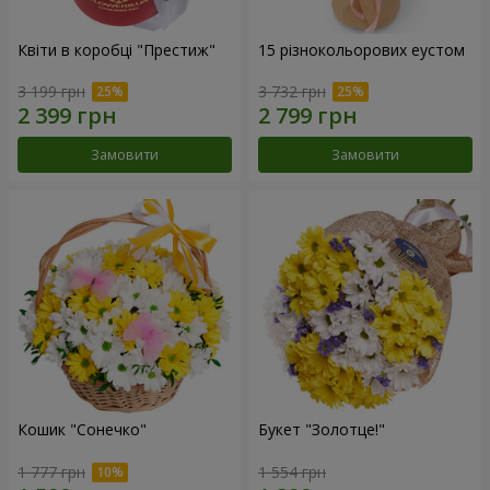
Квіти в коробці "Престиж"
15 різнокольорових еустом
3 199 грн
3 732 грн
Замовити
Замовити
Кошик "Сонечко"
Букет "Золотце!"
1 777 грн
1 554 грн