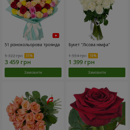
51 різнокольорова троянда
Букет "Лісова німфа"
5 322 грн
1 554 грн
Замовити
Замовити