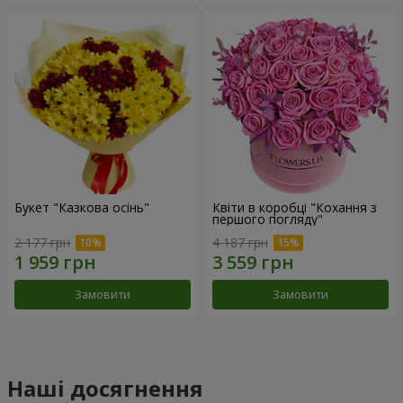
Букет "Казкова осінь"
Квіти в коробці "Кохання з
першого погляду"
2 177 грн
4 187 грн
Замовити
Замовити
Наші досягнення