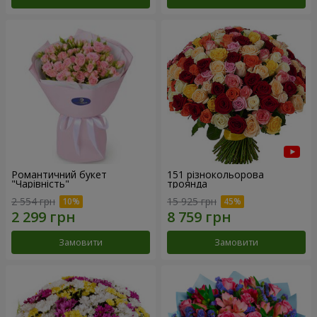
Романтичний букет
151 різнокольорова
"Чарівність"
троянда
2 554 грн
15 925 грн
Замовити
Замовити