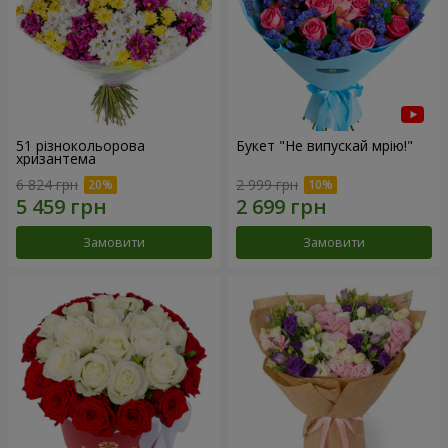
51 різнокольорова
Букет "Не випускай мрію!"
хризантема
6 824 грн
2 999 грн
Замовити
Замовити