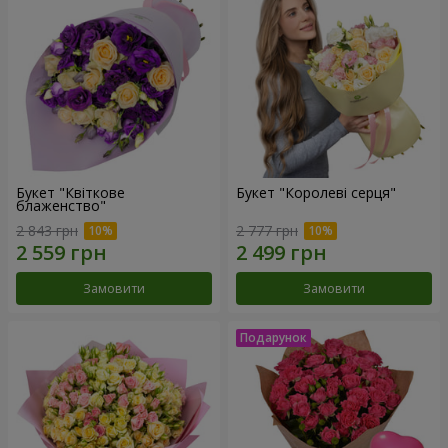
Букет "Квіткове
Букет "Королеві серця"
блаженство"
2 843 грн
2 777 грн
Замовити
Замовити