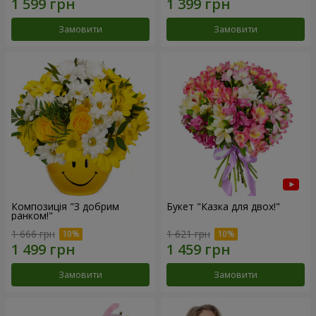
Замовити
Замовити
Композиція "З добрим
Букет "Казка для двох!"
ранком!"
1 666 грн
1 621 грн
Замовити
Замовити