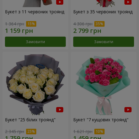
Букет з 11 червоних троянд
Букет з 35 червоних троянд
1 364 грн
4 306 грн
Замовити
Замовити
Букет "25 білих троянд"
Букет "7 кущових троянд"
2 345 грн
1 621 грн