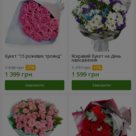
Букет "15 рожевих троянд"
Яскравий букет на День
народження
1 646 грн
1 777 грн
Замовити
Замовити