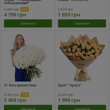
побажаннями!"
6 399 грн
2 074 грн
Замовити
Замовити
51 біла хризантема
Букет "Краса"
6 422 грн
2 221 грн
Замовити
Замовити