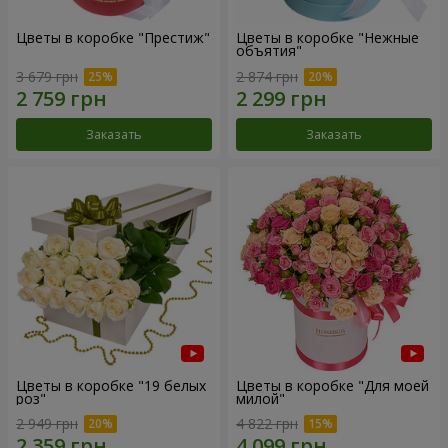
Цветы в коробке "Престиж"
Цветы в коробке "Нежные
объятия"
3 679 грн
2 874 грн
Заказать
Заказать
Цветы в коробке "19 белых
Цветы в коробке "Для моей
роз"
милой"
2 949 грн
4 822 грн