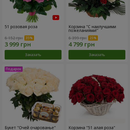
51 розовая роза
Корзина "С наилучшими
пожеланиями!"
6 152 грн
6 399 грн
Заказать
Заказать
Букет "Очей очарованье"
Корзина "51 алая роза"