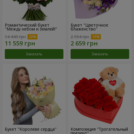
Романтический букет
Букет "Цветочное
"Между небом и землей!"
блаженство"
14 449 грн
2 954 грн
Заказать
Заказать
Букет "Королеве сердца"
Композиция "Трогательный
презент"