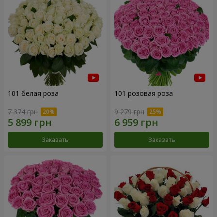
101 белая роза
101 розовая роза
7 374 грн
9 279 грн
Заказать
Заказать