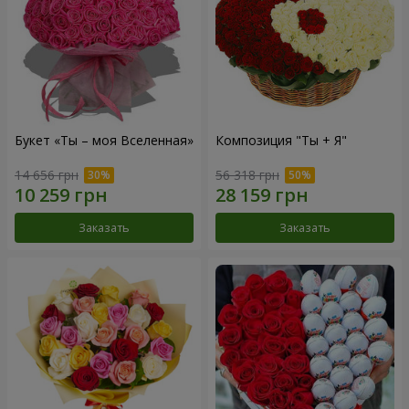
Букет «Ты – моя Вселенная»
Композиция "Ты + Я"
14 656 грн
56 318 грн
Заказать
Заказать