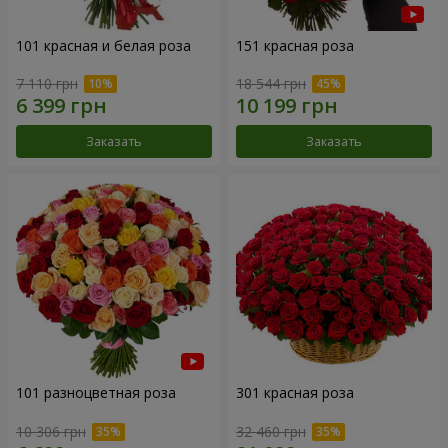
101 красная и белая роза
151 красная роза
7 110 грн
18 544 грн
Заказать
Заказать
101 разноцветная роза
301 красная роза
10 306 грн
32 460 грн