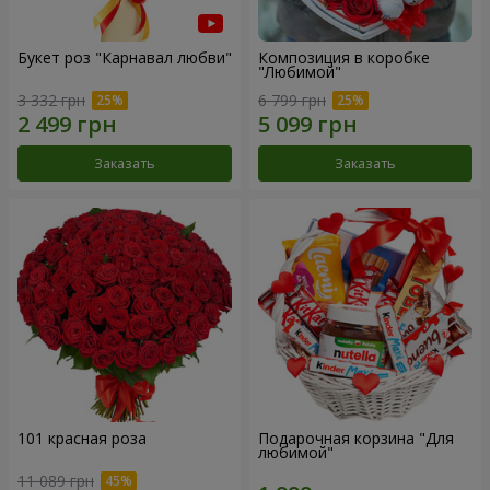
Букет роз "Карнавал любви"
Композиция в коробке
"Любимой"
3 332 грн
6 799 грн
Заказать
Заказать
101 красная роза
Подарочная корзина "Для
любимой"
11 089 грн