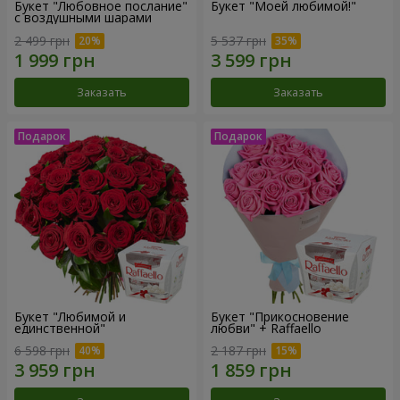
Букет "Любовное послание"
Букет "Моей любимой!"
с воздушными шарами
2 499 грн
5 537 грн
Заказать
Заказать
Букет "Любимой и
Букет "Прикосновение
единственной"
любви" + Raffaello
6 598 грн
2 187 грн