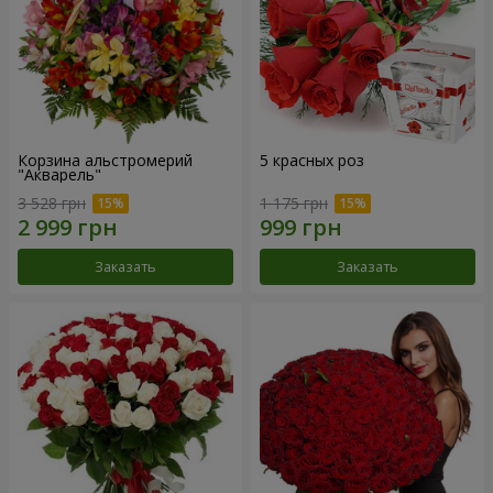
Корзина альстромерий
5 красных роз
"Акварель"
3 528 грн
1 175 грн
Заказать
Заказать