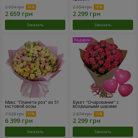
2 954 грн
2 554 грн
Заказать
Заказать
Микс "Планета роз" из 51
Букет "Очарование" с
кустовой розы
воздушными шарами
7 528 грн
2 874 грн
Заказать
Заказать