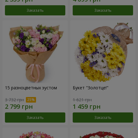
Заказать
Заказать
15 разноцветных эустом
Букет "Золотце!"
3 732 грн
1 621 грн
Заказать
Заказать