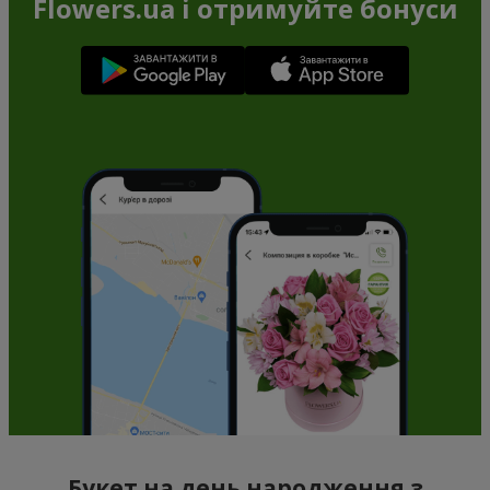
Flowers.ua і отримуйте бонуси
Букет на день народження з