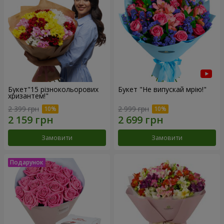
Букет"15 різнокольорових
Букет "Не випускай мрію!"
хризантем!"
2 399 грн
2 999 грн
Замовити
Замовити