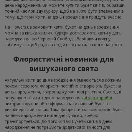
день народження. Ви можете купити букет квітів, обравши
точний час приїзду кур’єру, щоб на 100% бути впевненим в
тому, що гарні квіти на день народження приїдуть вчасно.
На Flowers.ua замовити квіти букет на день народження
можна за кілька хвилин. Кур’єри доставляють квіти у день
народження по Червоній Слободі зберігаючи кожну
квіточку — щоб радісна подія не втратила свого настрою.
Флористичні новинки для
вишуканого свята
Актуальні квіти до дня народження змінюються з кожним
роком і сезоном. Флористи постійно створюють букет на
день народження, запроваджуючи нові рішення. Сьогодні
популярно вітати з днем народження
квіти в коробці
використовуючи або оформлювати пишний букет в
дизайнерський кошик. Така флористична композиція букет
на день народження виглядає сучасно, зручно
транспортується. До того ж такі букети квітів з днем
народження не потребують додаткової ємності для