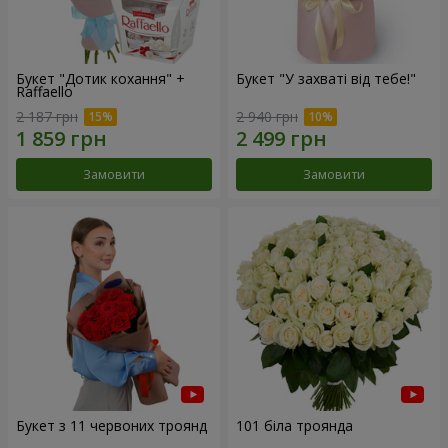
Букет "Дотик кохання" +
Букет "У захваті від тебе!"
Raffaello
2 187 грн
2 940 грн
Замовити
Замовити
Букет з 11 червоних троянд
101 біла троянда