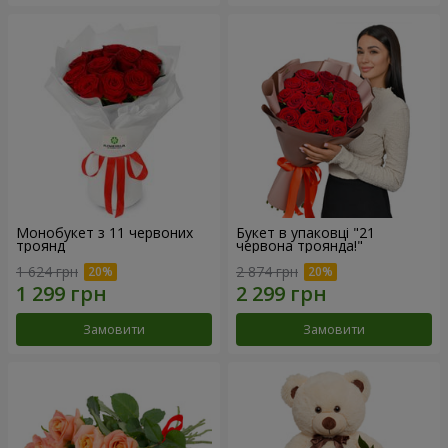
Монобукет з 11 червоних
Букет в упаковці "21
троянд
червона троянда!"
1 624 грн
2 874 грн
Замовити
Замовити