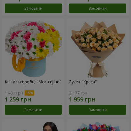
Замовити
Замовити
Квіти в коробці "Моє серце"
Букет "Краса"
1 481 грн
2 177 грн
Замовити
Замовити