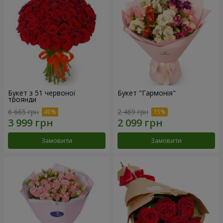
Букет з 51 червоної
Букет "Гармонія"
троянди
6 665 грн
2 469 грн
Замовити
Замовити