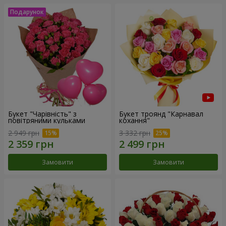
Букет "Чарівність" з
Букет троянд "Карнавал
повітряними кульками
кохання"
2 949 грн
3 332 грн
Замовити
Замовити