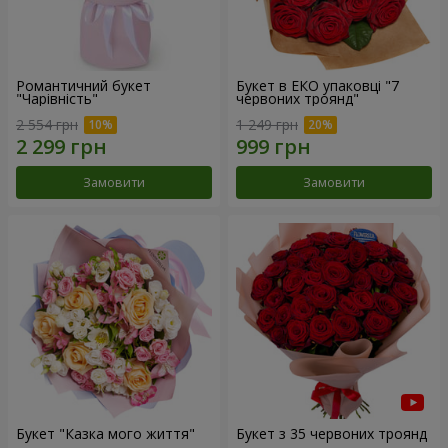
Романтичний букет
Букет в ЕКО упаковці "7
"Чарівність"
червоних троянд"
2 554 грн
1 249 грн
Замовити
Замовити
Букет "Казка мого життя"
Букет з 35 червоних троянд