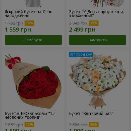
Яскравий букет на День
Букет "У День народження,
народження
з коханням!"
1 732 грн
3 845 грн
Замовити
Замовити
Букет в ЕКО упаковці "15
Букет "Квітковий бал"
червоних троянд"
1 881 грн
2 856 грн