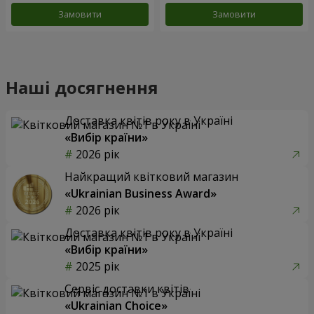
Замовити
Замовити
Наші досягнення
Доставка квітів року в Україні
«Вибір країни»
2026 рік
Найкращий квітковий магазин
«Ukrainian Business Award»
2026 рік
Доставка квітів року в Україні
«Вибір країни»
2025 рік
Сервіс доставки квітів
«Ukrainian Choice»