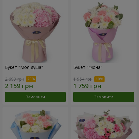
Букет "Моя душа"
Букет "Фіона"
2 699 грн
1 954 грн
Замовити
Замовити