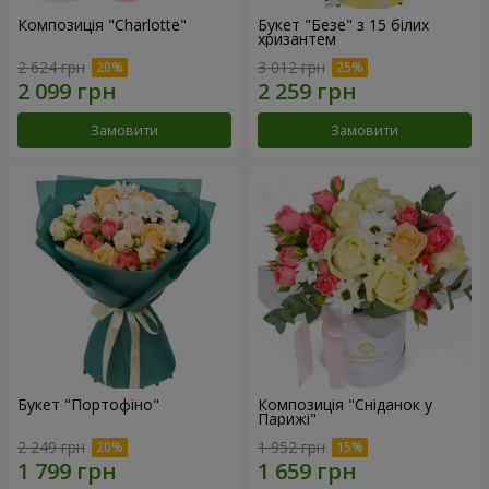
Композиція "Charlotte"
Букет "Безе" з 15 білих
хризантем
2 624 грн
3 012 грн
Замовити
Замовити
Букет "Портофіно"
Композиція "Сніданок у
Парижі"
2 249 грн
1 952 грн