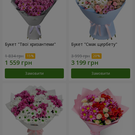
Букет "Твої хризантеми"
Букет "Смак щербету"
1 834 грн
3 999 грн
Замовити
Замовити