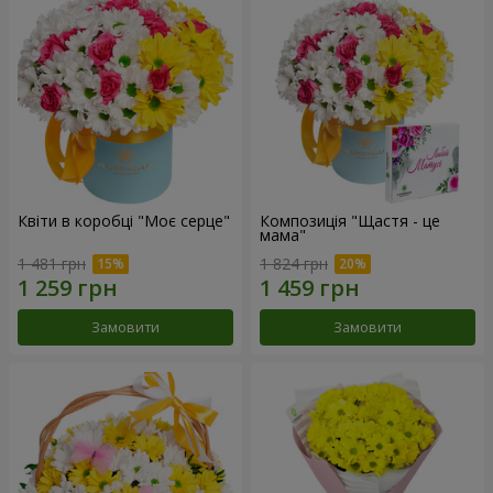
Квіти в коробці "Моє серце"
Композиція "Щастя - це
мама"
1 481 грн
1 824 грн
Замовити
Замовити