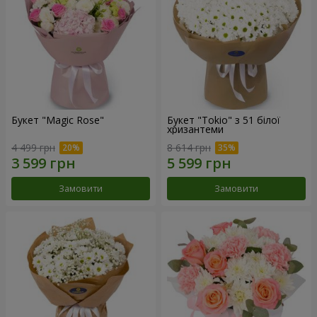
Букет "Magic Rose"
Букет "Tokio" з 51 білої
хризантеми
4 499 грн
8 614 грн
Замовити
Замовити