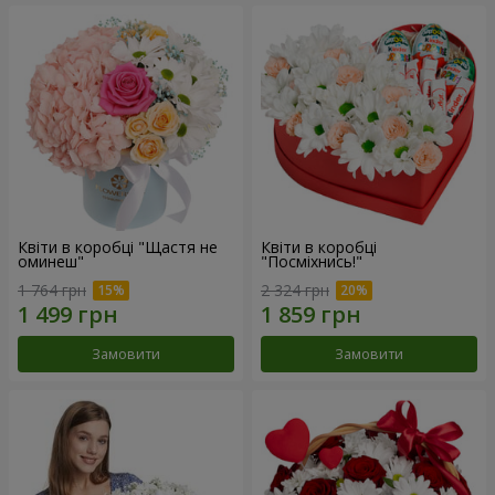
Квіти в коробці "Щастя не
Квіти в коробці
оминеш"
"Посміхнись!"
1 764 грн
2 324 грн
Замовити
Замовити