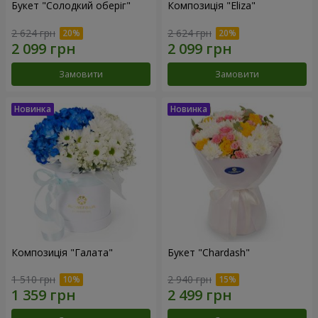
Букет "Солодкий оберіг"
Композиція "Eliza"
2 624 грн
2 624 грн
Замовити
Замовити
Композиція "Галата"
Букет "Chardash"
1 510 грн
2 940 грн