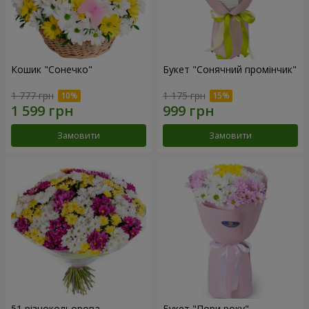
Кошик "Сонечко"
Букет "Сонячний промінчик"
1 777 грн
1 175 грн
Замовити
Замовити
51 різнокольорова
Букет "Пори року"