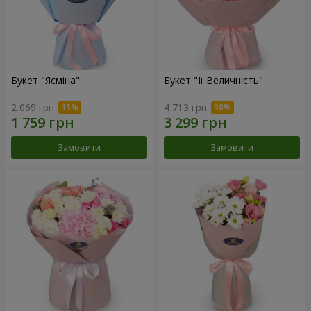
Букет "Ясміна"
Букет "Її Величність"
2 069 грн
4 713 грн
Замовити
Замовити