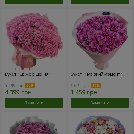
Букет "Свіже рішення"
Букет "Чарівний момент"
5 499 грн
1 621 грн
Замовити
Замовити