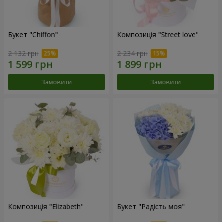
Букет "Chiffon"
Композиція "Street love"
2 132 грн
2 234 грн
Замовити
Замовити
Композиція "Elizabeth"
Букет "Радість моя"