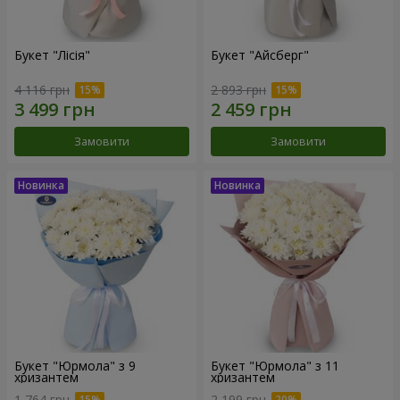
Букет "Лісія"
Букет "Айсберг"
4 116 грн
2 893 грн
Замовити
Замовити
Букет "Юрмола" з 9
Букет "Юрмола" з 11
хризантем
хризантем
1 764 грн
2 199 грн