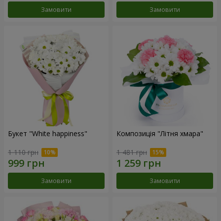
Замовити
Замовити
Букет "White happiness"
Композиція "Літня хмара"
1 110 грн
1 481 грн
Замовити
Замовити