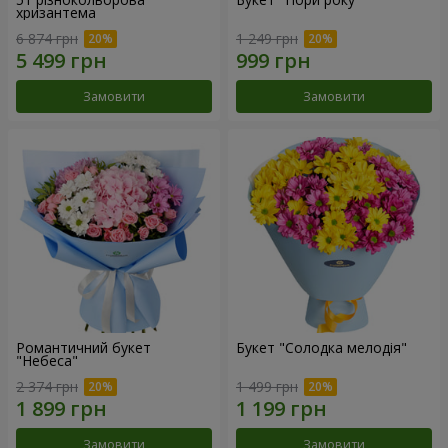
хризантема
6 874 грн
1 249 грн
Замовити
Замовити
Романтичний букет
Букет "Солодка мелодія"
"Небеса"
2 374 грн
1 499 грн
Замовити
Замовити