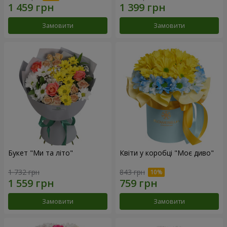
Замовити
Замовити
Букет "Ми та літо"
Квіти у коробці "Моє диво"
1 732 грн
843 грн
Замовити
Замовити