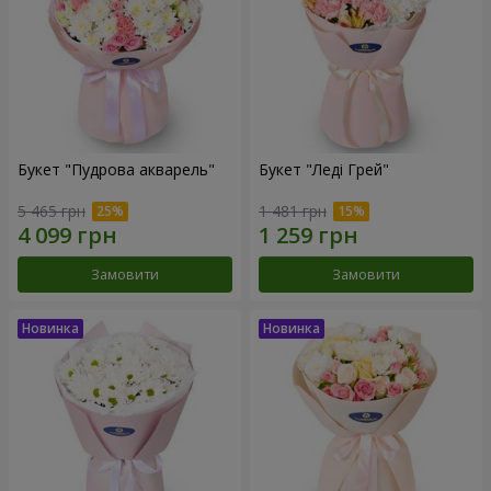
Букет "Пудрова акварель"
Букет "Леді Грей"
5 465 грн
1 481 грн
Замовити
Замовити