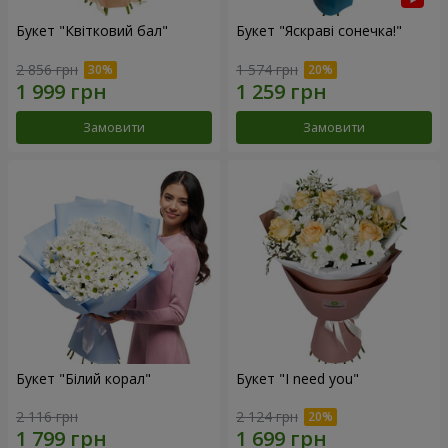
Букет "Квітковий бал"
Букет "Яскраві сонечка!"
2 856 грн
1 574 грн
Замовити
Замовити
Букет "Білий корал"
Букет "I need you"
2 116 грн
2 124 грн