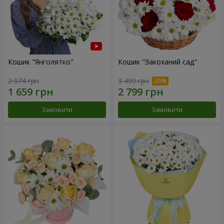
Кошик "Янголятко"
Кошик "Закоханий сад"
2 074 грн
3 499 грн
Замовити
Замовити