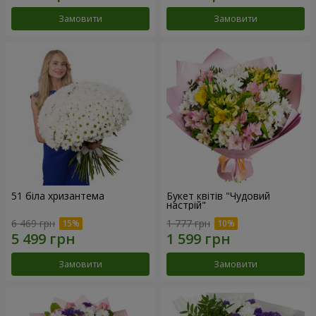
Замовити
Замовити
51 біла хризантема
Букет квітів "Чудовий
настрій"
6 469 грн
1 777 грн
Замовити
Замовити