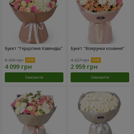
Букет "Герцогиня Кавендіш"
Букет "Візерунки кохання"
6 306 грн
4 227 грн
Замовити
Замовити