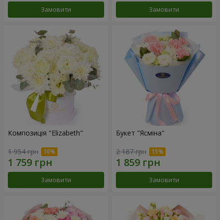
Замовити
Замовити
Композиція "Elizabeth"
Букет "Ясміна"
1 954 грн
2 187 грн
Замовити
Замовити