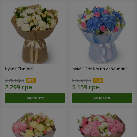
Букет "Веяна"
Букет "Небесна акварель"
3 284 грн
8 598 грн
Замовити
Замовити