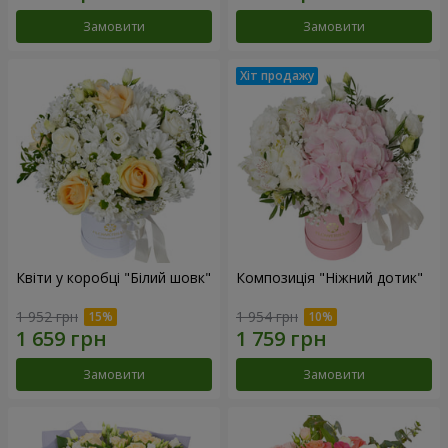
Замовити
Замовити
Квіти у коробці "Білий шовк"
Композиція "Ніжний дотик"
1 952 грн
1 954 грн
Замовити
Замовити