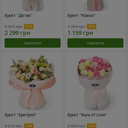
Букет "Дотик"
Букет "Юмокі"
3 065 грн
1 364 грн
Замовити
Замовити
Букет "Еритрея"
Букет "Aura of Love"
5 513 грн
3 065 грн