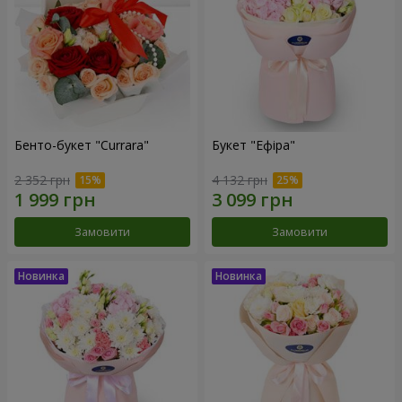
Бенто-букет "Currara"
Букет "Ефіра"
2 352 грн
4 132 грн
Замовити
Замовити