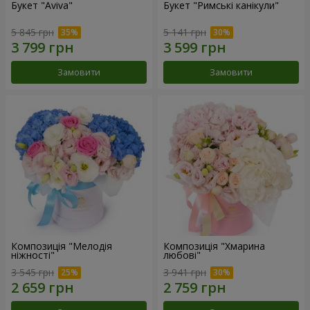
Букет "Aviva"
Букет "Римські канікули"
5 845 грн
5 141 грн
Замовити
Замовити
Композиція "Мелодія
Композиція "Хмарина
ніжності"
любові"
3 545 грн
3 941 грн