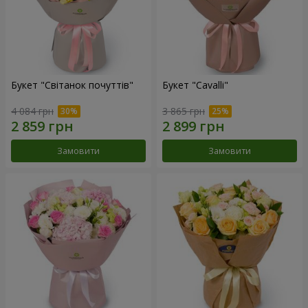
Букет "Світанок почуттів"
Букет "Cаvalli"
4 084 грн
3 865 грн
Замовити
Замовити