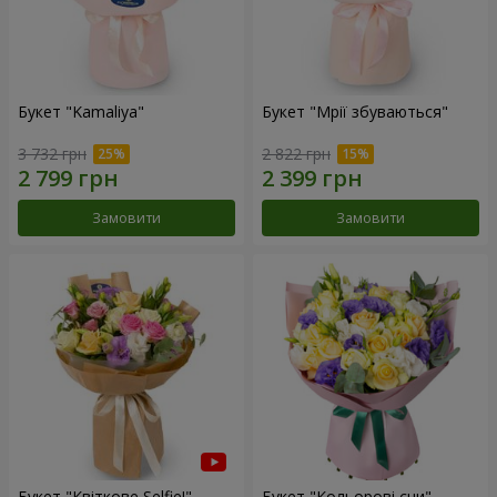
Букет "Kamaliya"
Букет "Мрії збуваються"
3 732 грн
2 822 грн
Замовити
Замовити
Букет "Квіткове Selfie!"
Букет "Кольорові сни"