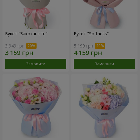
Букет "Закоханість"
Букет "Softness"
3 949 грн
5 199 грн
Замовити
Замовити