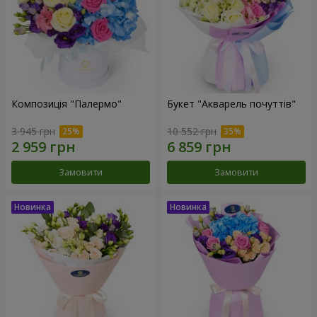
Композиція "Палермо"
Букет "Акварель почуттів"
3 945 грн
10 552 грн
Замовити
Замовити