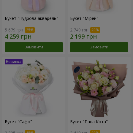
Букет "Пудрова акварель"
Букет "Мірей"
5 679 грн
2 749 грн
Замовити
Замовити
Букет "Сафо"
Букет "Пана Кота"
2 305 грн
2 449 грн