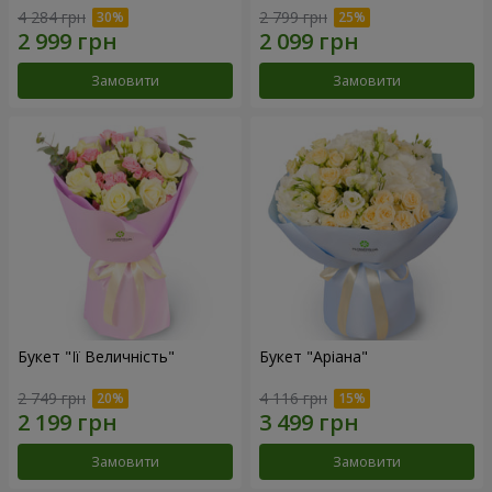
4 284 грн
2 799 грн
Замовити
Замовити
Букет "Її Величність"
Букет "Аріана"
2 749 грн
4 116 грн
Замовити
Замовити