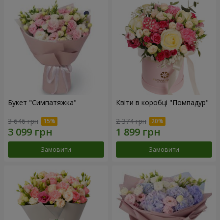
Букет "Симпатяжка"
Квіти в коробці "Помпадур"
3 646 грн
2 374 грн
Замовити
Замовити