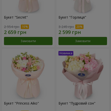
Букет "Secret"
Букет "Горлиця"
2 954 грн
3 249 грн
Замовити
Замовити
Букет "Princess Aiko"
Букет "Пудровий сон"