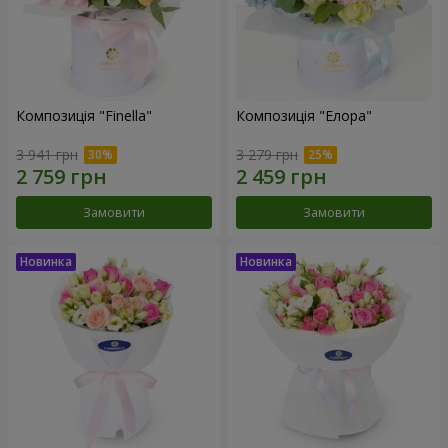
Композиція "Finella"
Композиція "Елора"
3 941 грн
3 279 грн
Замовити
Замовити