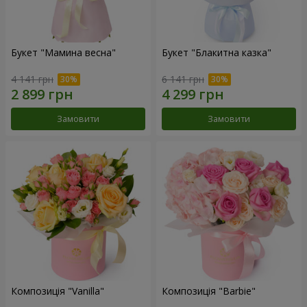
Букет "Мамина весна"
Букет "Блакитна казка"
4 141 грн
6 141 грн
Замовити
Замовити
Композиція "Vanilla"
Композиція "Barbie"