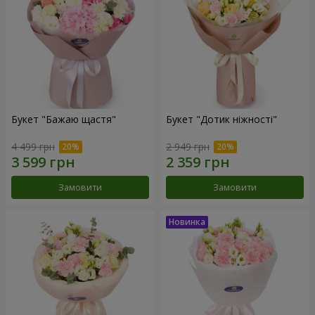
Букет "Бажаю щастя"
Букет "Дотик ніжності"
4 499 грн
2 949 грн
Замовити
Замовити