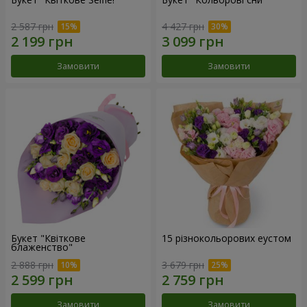
2 587 грн
4 427 грн
Замовити
Замовити
Букет "Квіткове
15 різнокольорових еустом
блаженство"
2 888 грн
3 679 грн
Замовити
Замовити