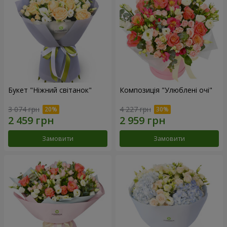
Букет "Ніжний світанок"
Композиція "Улюблені очі"
3 074 грн
4 227 грн
Замовити
Замовити