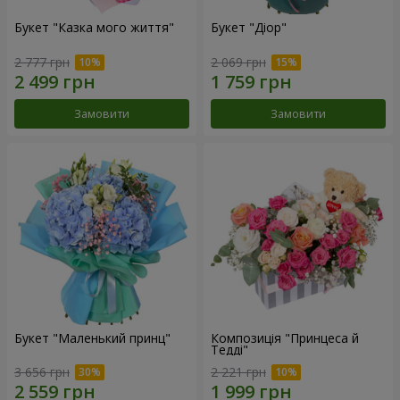
Букет "Казка мого життя"
Букет "Діор"
2 777 грн
2 069 грн
Замовити
Замовити
Букет "Маленький принц"
Композиція "Принцеса й
Тедді"
3 656 грн
2 221 грн