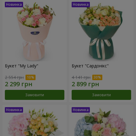
Букет "My Lady"
Букет "Сардонікс"
2 554 грн
4 141 грн
Замовити
Замовити