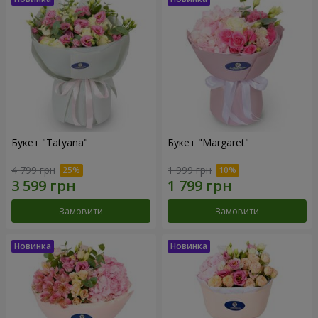
Букет "Tatyana"
Букет "Margaret"
4 799 грн
1 999 грн
Замовити
Замовити