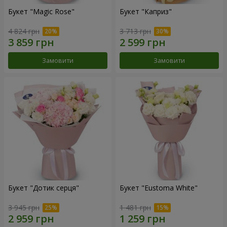
Букет "Magic Rose"
Букет "Каприз"
4 824 грн
3 713 грн
Замовити
Замовити
Букет "Дотик серця"
Букет "Eustoma White"
3 945 грн
1 481 грн