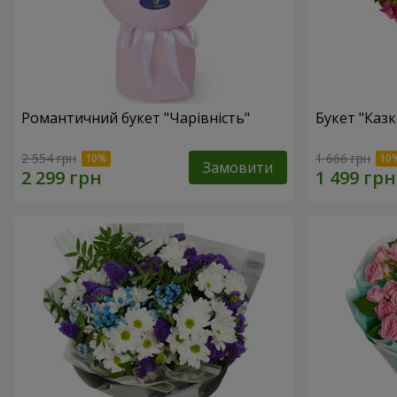
Романтичний букет "Чарівність"
Букет "Казк
2 554 грн
1 666 грн
Замовити