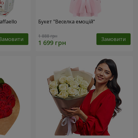
ffaello
Букет "Веселка емоцій"
1 888 грн
Замовити
Замовити