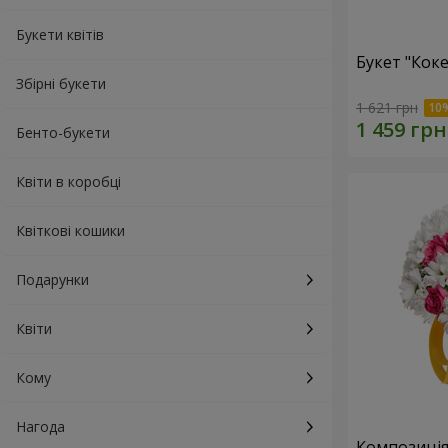
Букети квітів
Букет "Коке
Збірні букети
1 621 грн
Бенто-букети
Квіти в коробці
Квіткові кошики
Подарунки
Квіти
Кому
Нагода
Композиція