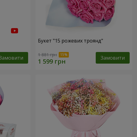
Букет "15 рожевих троянд"
1 881 грн
Замовити
Замовити