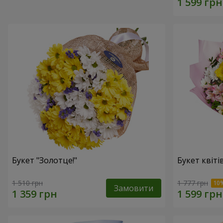
Букет "Золотце!"
Букет квіті
1 510 грн
1 777 грн
Замовити