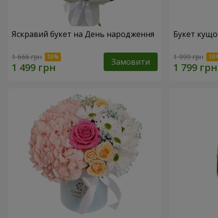
Яскравий букет на День народження
Букет кущо
1 666 грн
1 999 грн
Замовити