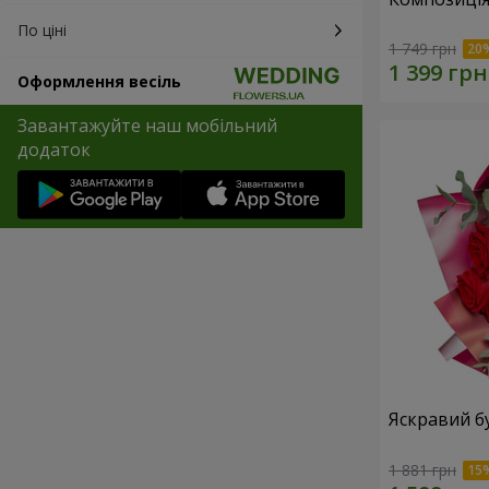
По ціні
1 749 грн
Оформлення весіль
Завантажуйте наш мобільний
додаток
Яскравий б
1 881 грн