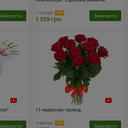
1 732 грн
Замовити
Замовити
бою"
11 червоних троянд
1 481 грн
Замовити
Замовити