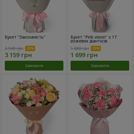
Букет "Закоханість"
Букет "Pink vision" з 17
рожевих діантусів
3 949 грн
1 888 грн
Замовити
Замовити