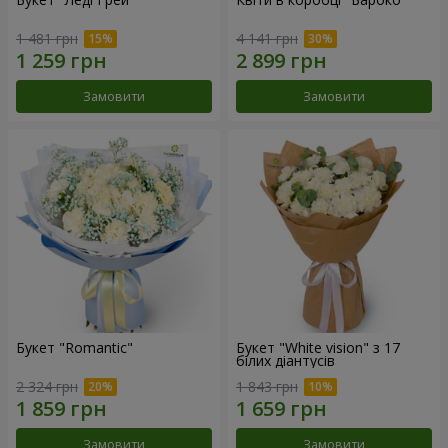
1 481 грн
4 141 грн
Замовити
Замовити
Букет "Romantic"
Букет "White vision" з 17
білих діантусів
2 324 грн
1 843 грн
Замовити
Замовити