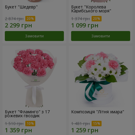
Букет "Шедевр"
Букет "Королева
Карибського моря"
2 874 грн
1 374 грн
Замовити
Замовити
Букет "Фламінго" з 17
Композиція "Літня хмара"
рожевих гвоздик
1 510 грн
1 481 грн