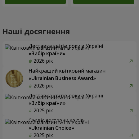
Наші досягнення
Доставка квітів року в Україні
«Вибір країни»
2026 рік
Найкращий квітковий магазин
«Ukrainian Business Award»
2026 рік
Доставка квітів року в Україні
«Вибір країни»
2025 рік
Сервіс доставки квітів
«Ukrainian Choice»
2025 рік