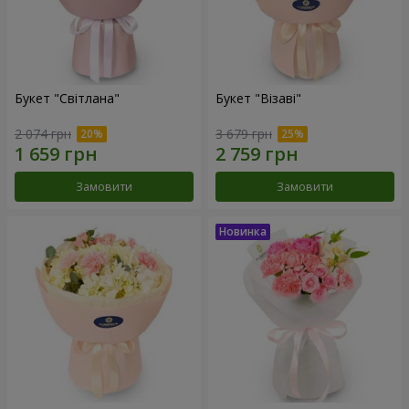
Букет "Світлана"
Букет "Візаві"
2 074 грн
3 679 грн
Замовити
Замовити