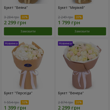
Букет "Веяна"
Букет "Мерікей"
3 284 грн
2 249 грн
Замовити
Замовити
Букет "Персеїда"
Букет "Венера"
1 554 грн
2 874 грн