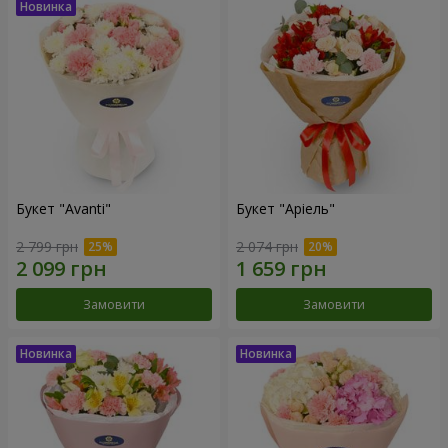
Букет "Avanti"
Букет "Аріель"
2 799 грн
2 074 грн
Замовити
Замовити