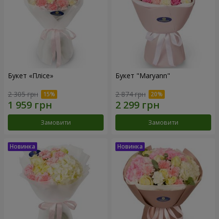
Букет «Плісе»
Букет "Maryann"
2 305 грн
2 874 грн
Замовити
Замовити