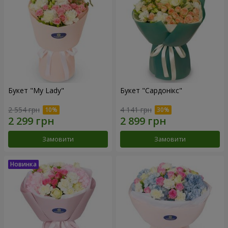
Букет "My Lady"
Букет "Сардонікс"
2 554 грн
4 141 грн
Замовити
Замовити