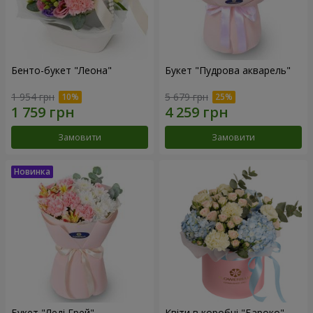
Бенто-букет "Леона"
Букет "Пудрова акварель"
1 954 грн
5 679 грн
Замовити
Замовити
Букет "Леді Грей"
Квіти в коробці "Бароко"