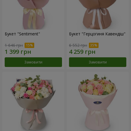
Букет "Sentiment"
Букет "Герцогиня Кавендіш"
1 646 грн
6 552 грн
Замовити
Замовити