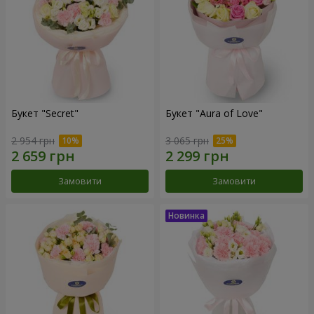
Букет "Secret"
Букет "Aura of Love"
2 954 грн
3 065 грн
Замовити
Замовити