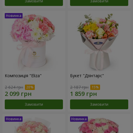
Замовити
Замовити
Композиція "Eliza"
Букет "Дзінтарс"
2 624 грн
2 187 грн
Замовити
Замовити