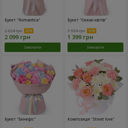
Букет "Romantica"
Букет "Океан квітів"
2 624 грн
1 554 грн
Замовити
Замовити
Букет "Бенефіс"
Композиція "Street love"