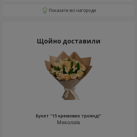
Щойно доставили
Букет "15 кремових троянд!"
Миколаїв