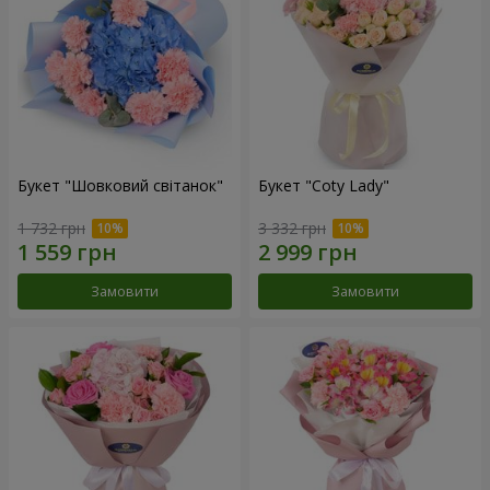
Букет "Шовковий світанок"
Букет "Coty Lady"
1 732 грн
3 332 грн
Замовити
Замовити