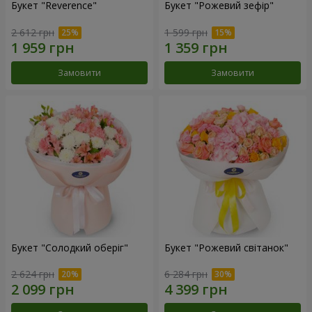
Букет "Reverence"
Букет "Рожевий зефір"
2 612 грн
1 599 грн
Замовити
Замовити
Букет "Солодкий оберіг"
Букет "Рожевий світанок"
2 624 грн
6 284 грн