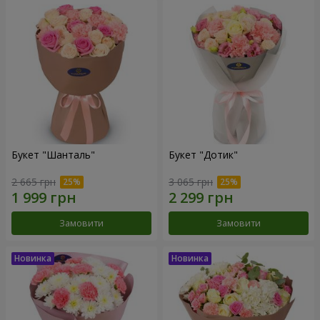
Букет "Шанталь"
Букет "Дотик"
2 665 грн
3 065 грн
Замовити
Замовити