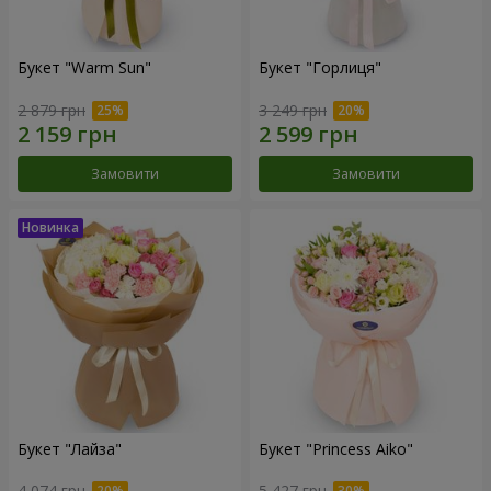
Букет "Warm Sun"
Букет "Горлиця"
2 879 грн
3 249 грн
Замовити
Замовити
Букет "Лайза"
Букет "Princess Aiko"
4 074 грн
5 427 грн