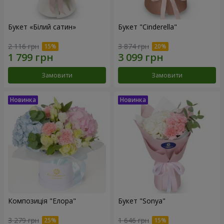
Букет «Білий сатин»
Букет "Cinderella"
2 116 грн
3 874 грн
Замовити
Замовити
Композиція "Елора"
Букет "Sonya"
3 279 грн
1 646 грн