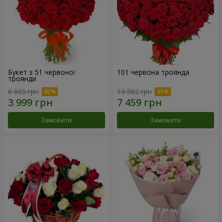
Букет з 51 червоної
101 червона троянда
троянди
6 665 грн
13 562 грн
Замовити
Замовити