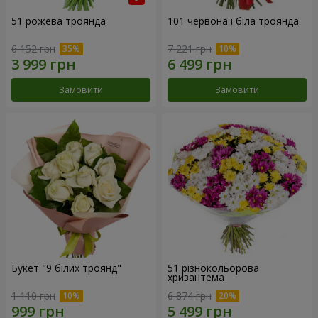
51 рожева троянда
101 червона і біла троянда
6 152 грн
7 221 грн
Замовити
Замовити
Букет "9 білих троянд"
51 різнокольорова
хризантема
1 110 грн
6 874 грн