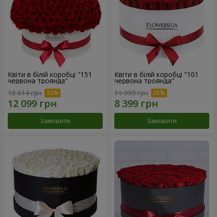
Квіти в білій коробці "151
Квіти в білій коробці "101
червона троянда"
червона троянда"
18 614 грн
11 999 грн
Замовити
Замовити