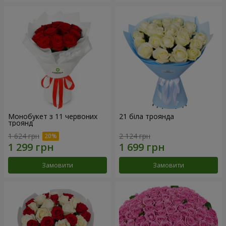
Монобукет з 11 червоних
21 біла троянда
троянд
1 624 грн
2 124 грн
Замовити
Замовити