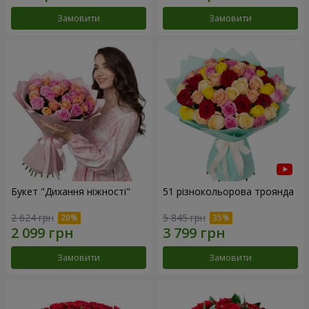
Замовити
Замовити
Букет "Дихання ніжності"
51 різнокольорова троянда
2 624 грн
5 845 грн
Замовити
Замовити