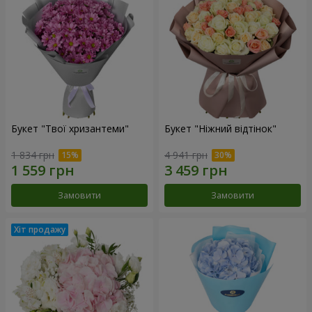
Букет "Твої хризантеми"
Букет "Ніжний відтінок"
1 834 грн
4 941 грн
Замовити
Замовити