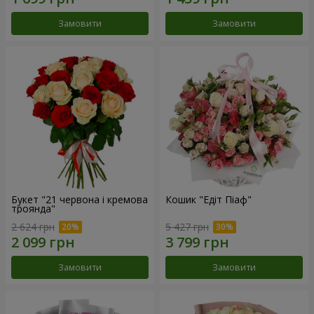
Замовити
Замовити
Букет "21 червона і кремова
Кошик "Едіт Піаф"
троянда"
2 624 грн
5 427 грн
Замовити
Замовити