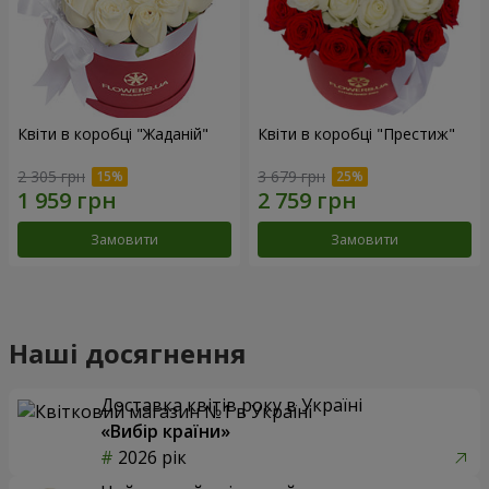
Квіти в коробці "Жаданій"
Квіти в коробці "Престиж"
2 305 грн
3 679 грн
Замовити
Замовити
Наші досягнення
Доставка квітів року в Україні
«Вибір країни»
2026 рік