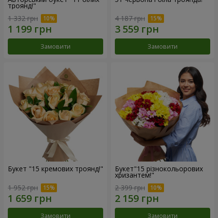
троянд!"
1 332 грн
4 187 грн
Замовити
Замовити
Букет "15 кремових троянд!"
Букет"15 різнокольорових
хризантем!"
1 952 грн
2 399 грн
Замовити
Замовити