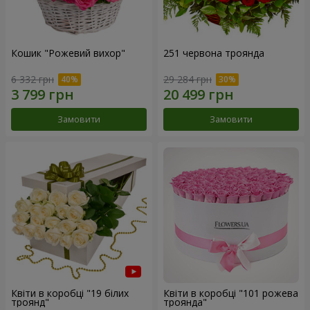
Кошик "Рожевий вихор"
251 червона троянда
6 332 грн
29 284 грн
Замовити
Замовити
Квіти в коробці "19 білих
Квіти в коробці "101 рожева
троянд"
троянда"