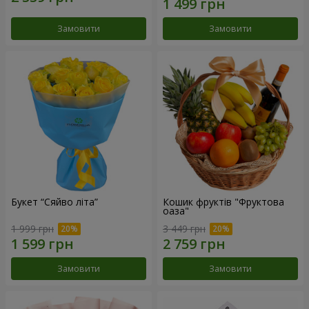
Замовити
Замовити
Букет “Сяйво літа”
Кошик фруктів "Фруктова
оаза"
1 999 грн
3 449 грн
Замовити
Замовити