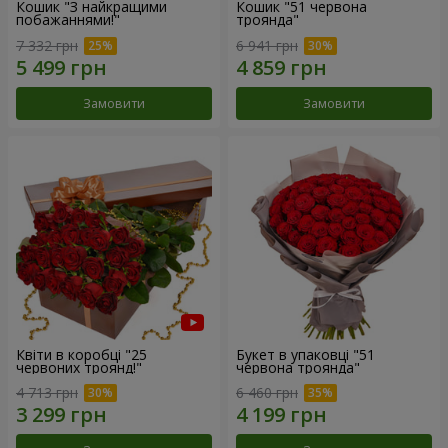
Кошик "З найкращими
Кошик "51 червона
побажаннями!"
троянда"
7 332 грн
6 941 грн
Замовити
Замовити
Квіти в коробці "25
Букет в упаковці "51
червоних троянд!"
червона троянда"
4 713 грн
6 460 грн