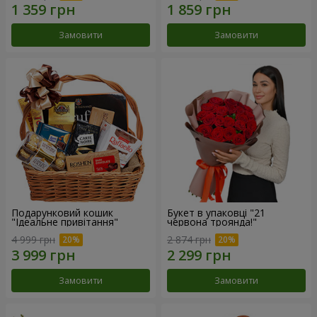
Замовити
Замовити
Подарунковий кошик
Букет в упаковці "21
"Ідеальне привітання"
червона троянда!"
4 999 грн
2 874 грн
Замовити
Замовити