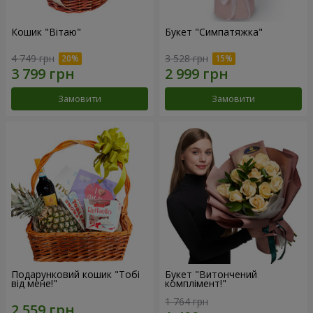
Кошик "Вітаю"
Букет "Симпатяжка"
4 749 грн
3 528 грн
Замовити
Замовити
Подарунковий кошик "Тобі
Букет "Витончений
від мене!"
комплімент!"
1 764 грн