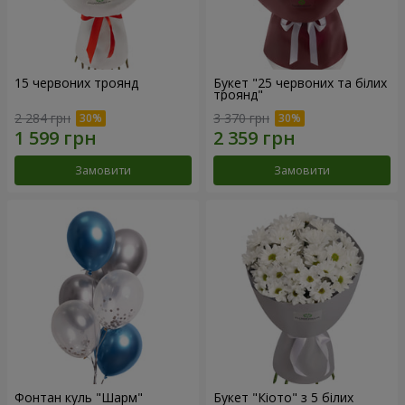
15 червоних троянд
Букет "25 червоних та білих
троянд"
2 284 грн
3 370 грн
Замовити
Замовити
Фонтан куль "Шарм"
Букет "Кіото" з 5 білих