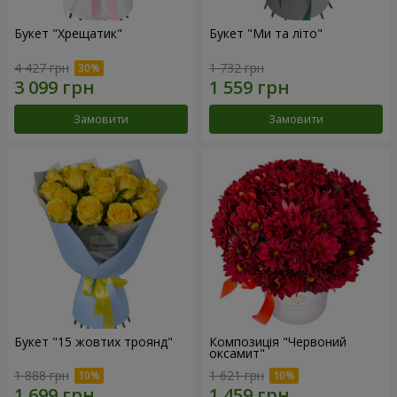
Букет "Хрещатик"
Букет "Ми та літо"
4 427 грн
1 732 грн
Замовити
Замовити
Букет "15 жовтих троянд"
Композиція "Червоний
оксамит"
1 888 грн
1 621 грн