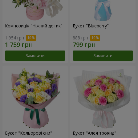
Композиція "Ніжний дотик"
Букет "Blueberry"
1 954 грн
888 грн
Замовити
Замовити
Букет "Кольорові сни"
Букет "Алея троянд"