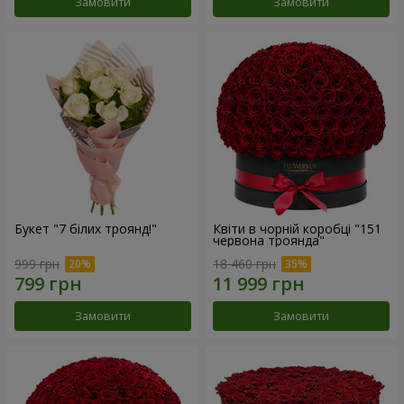
Замовити
Замовити
Букет "7 білих троянд!"
Квіти в чорній коробці "151
червона троянда"
999 грн
18 460 грн
Замовити
Замовити