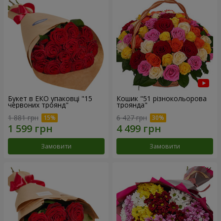
Букет в ЕКО упаковці "15
Кошик "51 різнокольорова
червоних троянд"
троянда"
1 881 грн
6 427 грн
Замовити
Замовити