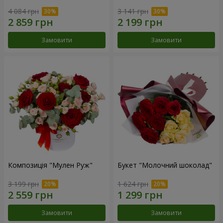
4 084 грн
3 141 грн
Замовити
Замовити
Композиція "Мулен Руж"
Букет "Молочний шоколад"
3 199 грн
1 624 грн
Замовити
Замовити