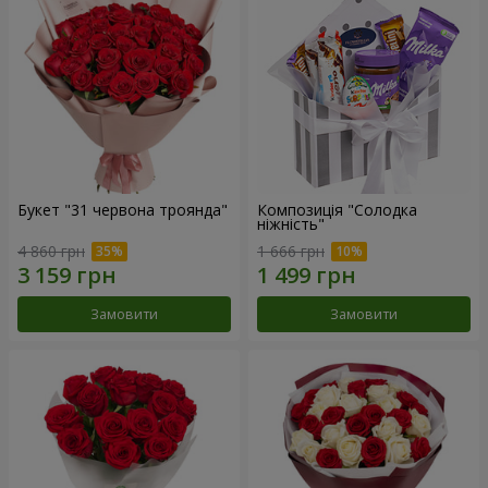
Букет "31 червона троянда"
Композиція "Солодка
ніжність"
4 860 грн
1 666 грн
Замовити
Замовити