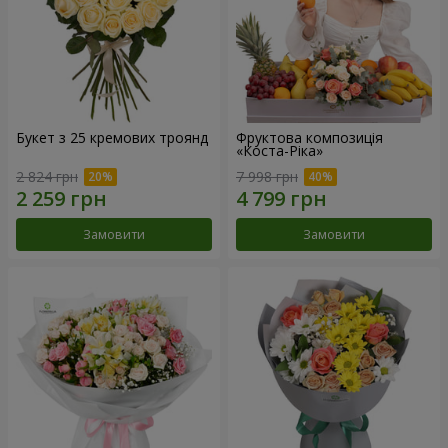
Букет з 25 кремових троянд
Фруктова композиція
«Коста-Ріка»
2 824 грн
7 998 грн
Замовити
Замовити