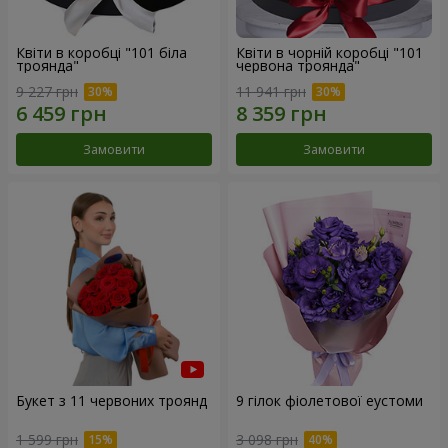
Квіти в коробці "101 біла
Квіти в чорній коробці "101
троянда"
червона троянда"
9 227 грн
11 941 грн
Замовити
Замовити
Букет з 11 червоних троянд
9 гілок фіолетової еустоми
1 599 грн
3 098 грн