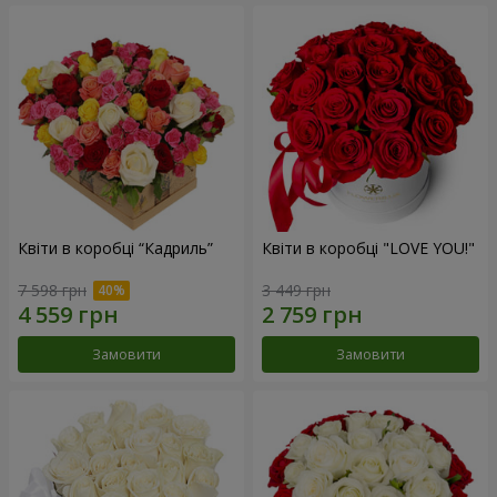
Квіти в коробці “Кадриль”
Квіти в коробці "LOVE YOU!"
7 598 грн
3 449 грн
Замовити
Замовити