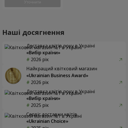
Уточнити
Наші досягнення
Доставка квітів року в Україні
«Вибір країни»
2026 рік
Найкращий квітковий магазин
«Ukrainian Business Award»
2026 рік
Доставка квітів року в Україні
«Вибір країни»
2025 рік
Сервіс доставки квітів
«Ukrainian Choice»