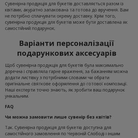
Сувенірна продукція для букетів доставляється разом із
квітами, акуратно запакована та готова до вручення. Вам
не потрібно сплачувати окрему доставку. Крім того,
сувенірна продукція для букетів може бути доставлена як
самостійний подарунок.
Варіанти персоналізації
подарункових аксесуарів
Щоб сувенірна продукція для букетів була максимально
доречна і справляла гарне враження, за бажанням можна
додати листівку з потрібними словами чи обрати
оригінальне святкове оформлення до готової композиції.
Наші експерти точно знають, як зробити ваш подарунок
унікальним.
FAQ
Чи можна замовити лише сувенір без квітів?
Так. Сувенірна продукція для букетів доступна для
самостійного замовлення по Червоній Слободі і іншим