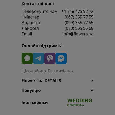
Контактні дані
Телефонуйте нам
+1 718 475 92 72
Київстар
(067) 355 77 55
Водафон
(099) 355 77 55
Лайфсел
(073) 565 56 68
Email
info@flowers.ua
Онлайн підтримка
Цілодобово. Без вихідних
Flowers.ua DETAILS
Покупцю
Інші сервіси