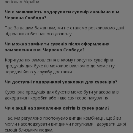
регіонам України.
Чи є можливість подарувати сувенір анонімно в м.
Червона Слобода?
Так. За вашим бажанням, ми не станемо розкриваємо дані
відправника без вашого дозволу.
Чи можна замінити сувенір після оформлення
замовлення в м. Червона Слобода?
Коригування замовлення в якому присутня сувенірна
продукція для букетів можливе виключно до моменту
передачі його у службу доставки.
Чи доступні подарункові упаковки для сувенірів?
Сувенірна продукція для букетів може бути упакована в
декоративні коробки або інше святкове пакування.
Чи є акції на замовлення квітів із сувенірами?
Так. Ми регулярно пропонуємо вигідні комбінації, щоб ви
могли насолоджувати вигідними покупками і дарувати щирі
емоції близьким людям.