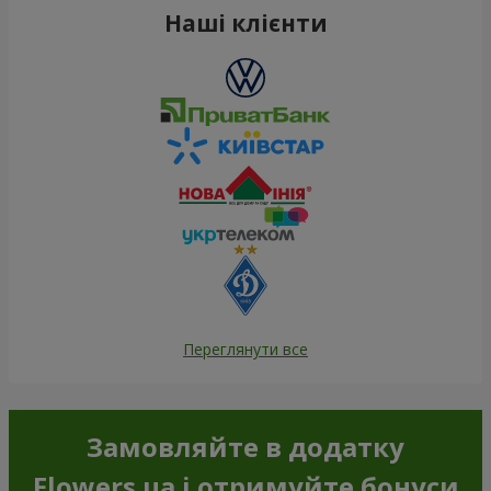
Наші клієнти
Переглянути все
Замовляйте в додатку
Flowers.ua і отримуйте бонуси