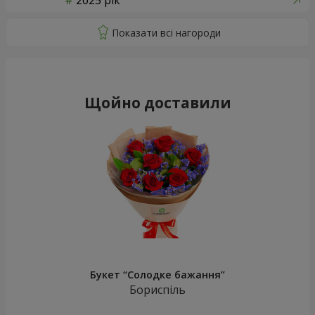
2025 рік
Щойно доставили
Букет “Солодке бажання”
Бориспіль