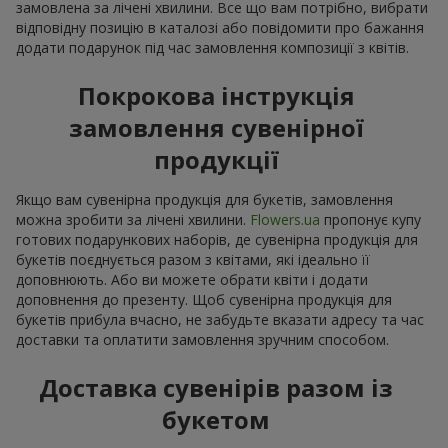
замовлена за лічені хвилини. Все що вам потрібно, вибрати
відповідну позицію в каталозі або повідомити про бажання
додати подарунок під час замовлення композиції з квітів.
Покрокова інструкція
замовлення сувенірної
продукції
Якщо вам сувенірна продукція для букетів, замовлення
можна зробити за лічені хвилини.
Flowers.ua
пропонує купу
готових подарункових наборів, де сувенірна продукція для
букетів поєднується разом з квітами, які ідеально її
доповнюють. Або ви можете обрати квіти і додати
доповнення до презенту. Щоб сувенірна продукція для
букетів прибула вчасно, не забудьте вказати адресу та час
доставки та оплатити замовлення зручним способом.
Доставка сувенірів разом із
букетом