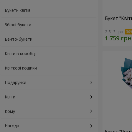
Букети квітів
Букет "Квіт
Збірні букети
2 513 грн
Бенто-букети
Квіти в коробці
Квіткові кошики
Подарунки
Квіти
Кому
Нагода
Букет "Яскр