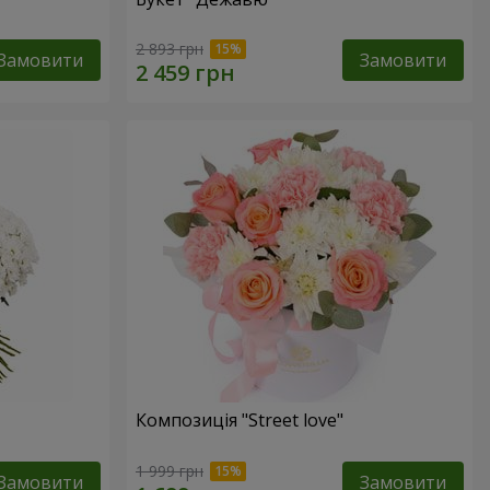
2 893 грн
Замовити
Замовити
Композиція "Street love"
1 999 грн
Замовити
Замовити