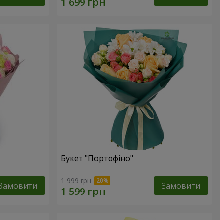
Букет "Портофіно"
1 999 грн
Замовити
Замовити