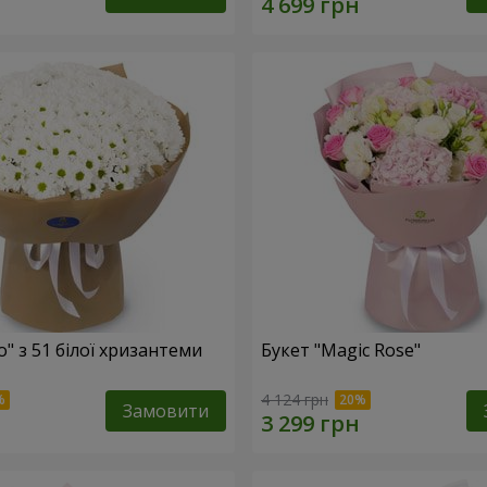
o" з 51 білої хризантеми
Букет "Magic Rose"
4 124 грн
Замовити