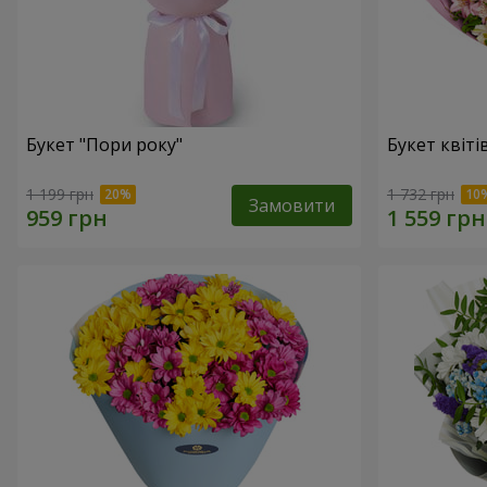
Букет "Пори року"
Букет квіті
1 199 грн
1 732 грн
Замовити