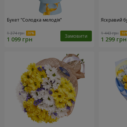
Букет "Солодка мелодія"
Яскравий б
1 374 грн
1 443 грн
Замовити