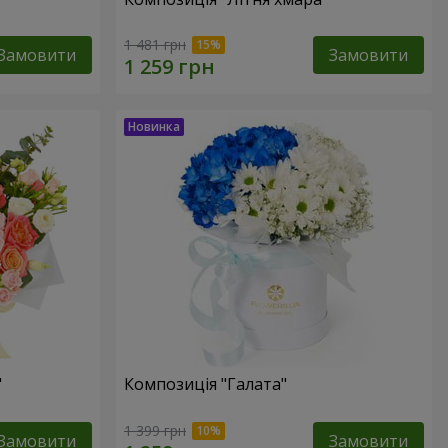
1 481 грн
Замовити
Замовити
"
Композиція "Галата"
1 399 грн
Замовити
Замовити