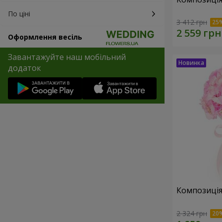
По ціні
3 412 грн
Оформлення весіль
Завантажуйте наш мобільний
додаток
Композиція 
2 324 грн