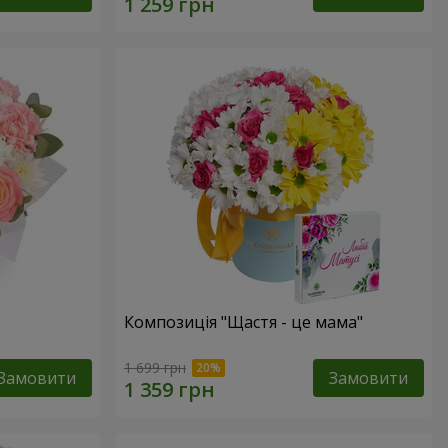
Композиція "Щастя - це мама"
1 699 грн
Замовити
Замовити