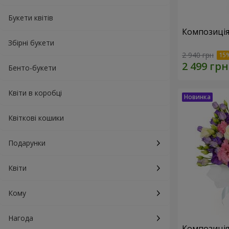
Букети квітів
Композиція
Збірні букети
2 940 грн
Бенто-букети
Квіти в коробці
Квіткові кошики
Подарунки
Квіти
Кому
Нагода
Композиція