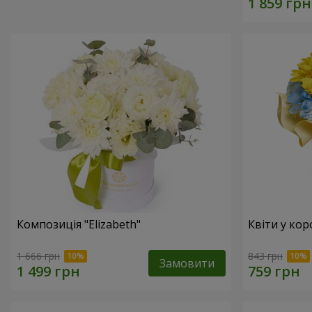
Композиція "Elizabeth"
Квіти у кор
1 666 грн
843 грн
Замовити