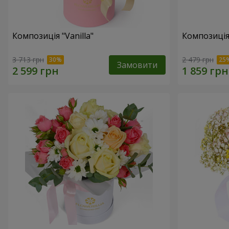
Композиція "Vanilla"
Композиція
3 713 грн
2 479 грн
Замовити