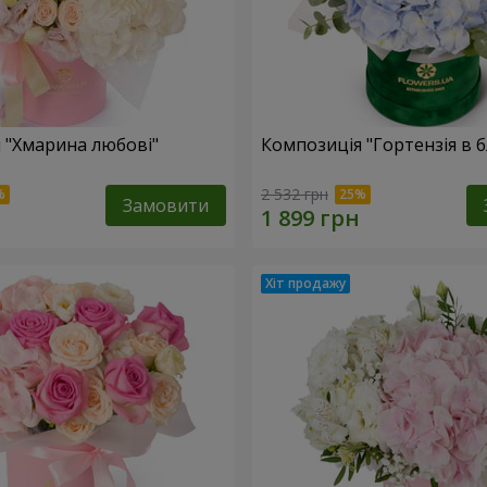
 "Хмарина любові"
Композиція "Гортензія в 
2 532 грн
Замовити