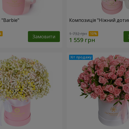
 "Barbie"
Композиція "Ніжний доти
1 732 грн
Замовити