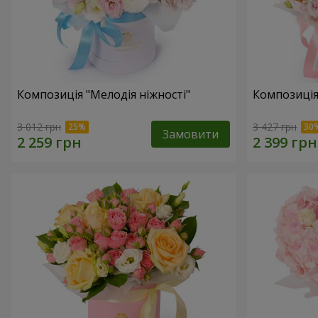
Композиція "Мелодія ніжності"
Композиція
3 012 грн
3 427 грн
Замовити