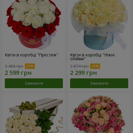
Квіти в коробці "Престиж"
Квіти в коробці "Ніжні
обійми"
3 465 грн
2 874 грн
Замовити
Замовити