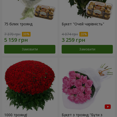
75 білих троянд
Букет "Очей чарівність"
7 370 грн
4 074 грн
Замовити
Замовити
1000 троянд!
Букет з троянд "Бути з