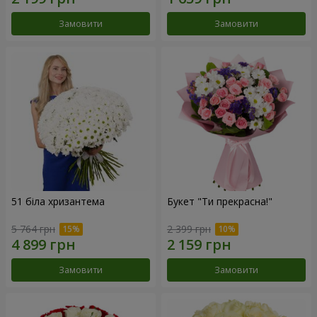
Замовити
Замовити
51 біла хризантема
Букет "Ти прекрасна!"
5 764 грн
2 399 грн
Замовити
Замовити