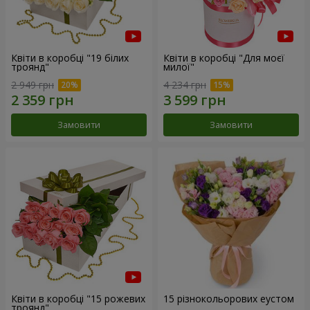
Квіти в коробці "19 білих
Квіти в коробці "Для моєї
троянд"
милої"
2 949 грн
4 234 грн
Замовити
Замовити
Квіти в коробці "15 рожевих
15 різнокольорових еустом
троянд"