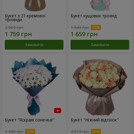
Букет з 21 кремової
Букет кущових троянд
троянди
2 069 грн
1 843 грн
Замовити
Замовити
Букет "Яскраві сонечка!"
Букет "Ніжний відтінок"
1 449 грн
4 513 грн