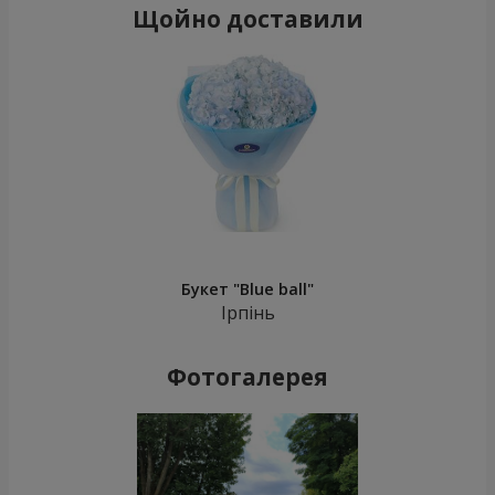
Щойно доставили
Букет "Blue ball"
Ірпінь
Фотогалерея