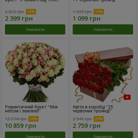
2 822 грн
1 293 грн
Замовити
Замовити
Романтичний букет "Між
Квіти в коробці "25
небом і землею!"
червоних троянд!"
13 574 грн
3 941 грн
Замовити
Замовити