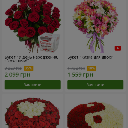
Букет "У День народження,
Букет "Казка для двох!"
з коханням!"
3 229 грн
1 732 грн
Замовити
Замовити