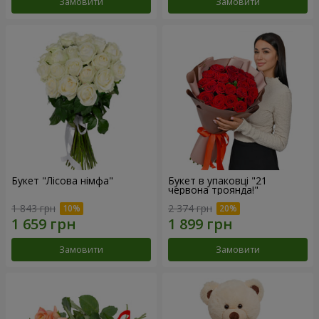
Замовити
Замовити
Букет "Лісова німфа"
Букет в упаковці "21
червона троянда!"
1 843 грн
2 374 грн
Замовити
Замовити