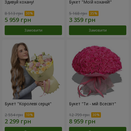
Здивуй кохану!
Букет "Моїй коханій!"
8 513 грн
5 168 грн
Замовити
Замовити
Букет "Королеві серця"
Букет "Ти - мій Всесвіт"
2 554 грн
12 799 грн