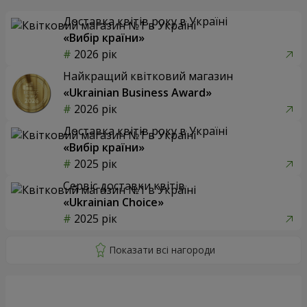
Доставка квітів року в Україні
«Вибір країни»
2026 рік
Найкращий квітковий магазин
«Ukrainian Business Award»
2026 рік
Доставка квітів року в Україні
«Вибір країни»
2025 рік
Сервіс доставки квітів
«Ukrainian Choice»
2025 рік