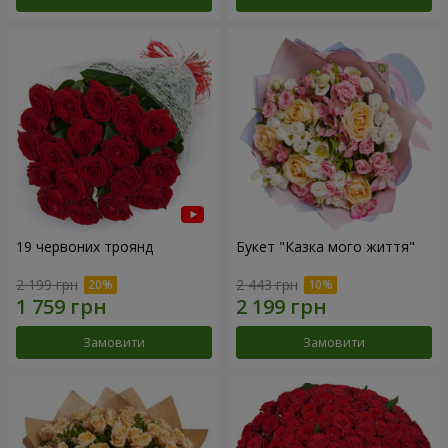
19 червоних троянд
Букет "Казка мого життя"
2 199 грн
2 443 грн
Замовити
Замовити