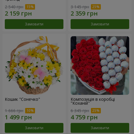
2 540 грн
3 145 грн
Замовити
Замовити
Кошик "Сонечко"
Композиція в коробці
"Коханій"
1 666 грн
6 345 грн
Замовити
Замовити