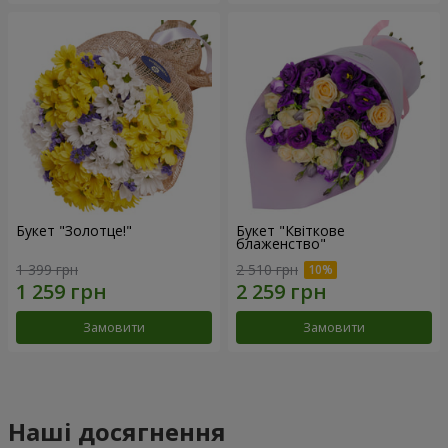
Букет "Золотце!"
Букет "Квіткове
блаженство"
1 399 грн
2 510 грн
Замовити
Замовити
Наші досягнення