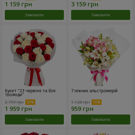
Замовити
Замовити
Букет "23 червоні та білі
7 ніжних альстромерій
троянди"
2 799 грн
1 128 грн
Замовити
Замовити