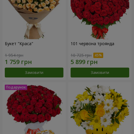
Букет "Краса"
101 червона троянда
1 954 грн
10 725 грн
Замовити
Замовити