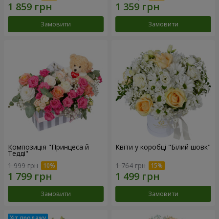
Замовити
Замовити
Композиція "Принцеса й
Квіти у коробці "Білий шовк"
Тедді"
1 999 грн
1 764 грн
Замовити
Замовити