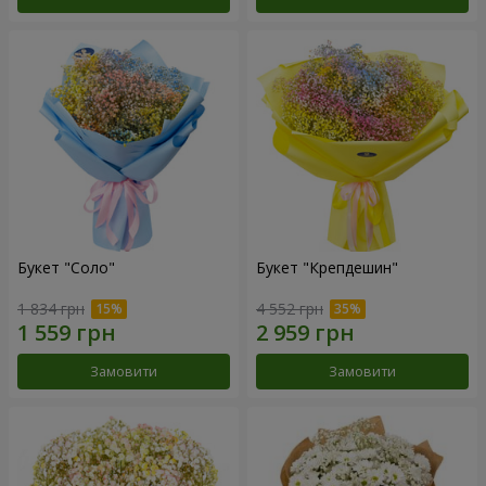
Букет "Соло"
Букет "Крепдешин"
1 834 грн
4 552 грн
Замовити
Замовити