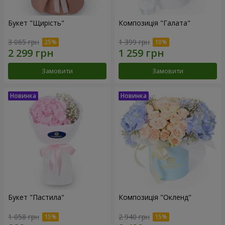
Букет "Щирість"
Композиція "Галата"
3 065 грн
1 399 грн
Замовити
Замовити
Букет "Пастила"
Композиція "Окленд"
1 058 грн
2 940 грн