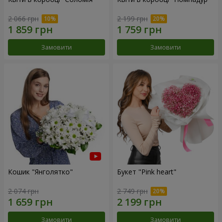
2 066 грн
2 199 грн
Замовити
Замовити
Кошик "Янголятко"
Букет "Pink heart"
2 074 грн
2 749 грн
Замовити
Замовити