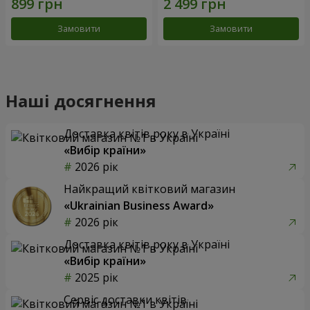
Замовити
Замовити
Наші досягнення
Доставка квітів року в Україні
«Вибір країни»
2026 рік
Найкращий квітковий магазин
«Ukrainian Business Award»
2026 рік
Доставка квітів року в Україні
«Вибір країни»
2025 рік
Сервіс доставки квітів