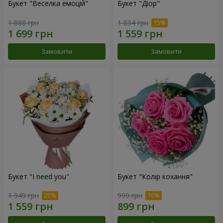
Букет "Веселка емоцій"
Букет "Діор"
1 888 грн
1 834 грн
Замовити
Замовити
Букет "I need you"
Букет "Колір кохання"
1 949 грн
999 грн