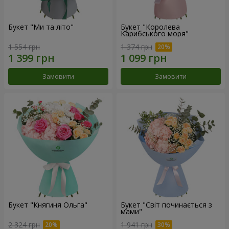
Букет "Ми та літо"
Букет "Королева
Карибського моря"
1 554 грн
1 374 грн
Замовити
Замовити
Букет "Княгиня Ольга"
Букет "Світ починається з
мами"
2 324 грн
1 941 грн