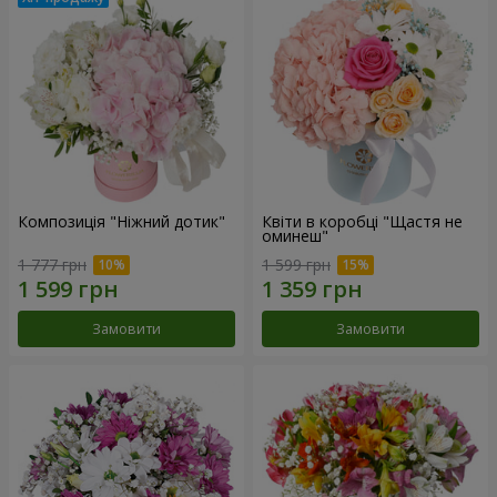
Композиція "Ніжний дотик"
Квіти в коробці "Щастя не
оминеш"
1 777 грн
1 599 грн
Замовити
Замовити