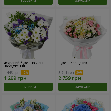
Замовити
Замовити
Яскравий букет на День
Букет "Хрещатик"
народження
1 443 грн
3 941 грн
Замовити
Замовити