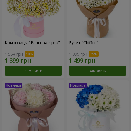
Композиція "Ранкова зірка"
Букет "Chiffon"
1 554 грн
1 999 грн
Замовити
Замовити