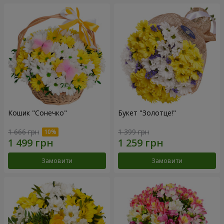
Кошик "Сонечко"
Букет "Золотце!"
1 666 грн
1 399 грн
Замовити
Замовити