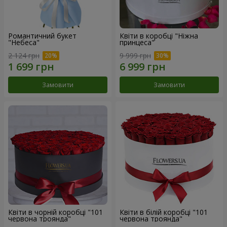
Романтичний букет
Квіти в коробці "Ніжна
"Небеса"
принцеса"
2 124 грн
9 999 грн
Замовити
Замовити
Квіти в чорній коробці "101
Квіти в білій коробці "101
червона троянда"
червона троянда"