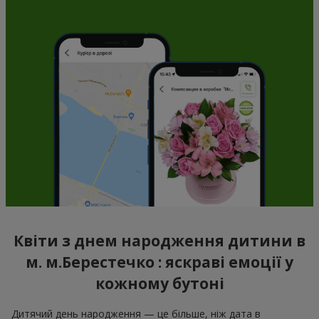
Квіти з днем народження дитини в
м. м.Берестечко : яскраві емоції у
кожному бутоні
Дитячий день народження — це більше, ніж дата в