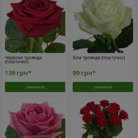
Червона троянда
Біла троянда (поштучно)
(поштучно)
Замовити
Замовити