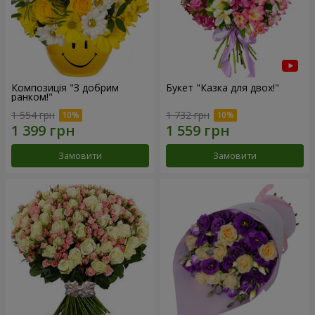
Композиція "З добрим
Букет "Казка для двох!"
ранком!"
1 554 грн
1 732 грн
Замовити
Замовити