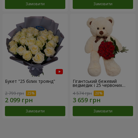
Замовити
Замовити
Букет "25 білих троянд"
Гігантський бежевий
ведмедик і 25 червоних
троянд
2 799 грн
4 574 грн
Замовити
Замовити