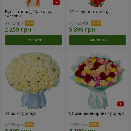
Букет троянд "Карнавал
101 червона троянда
кохання"
3 012 грн
10 725 грн
Замовити
Замовити
51 біла троянда
51 різнокольорова троянда
5 229 грн
4 922 грн