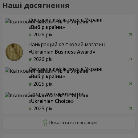
Наші досягнення
Доставка квітів року в Україні
«Вибір країни»
2026 рік
Найкращий квітковий магазин
«Ukrainian Business Award»
2026 рік
Доставка квітів року в Україні
«Вибір країни»
2025 рік
Сервіс доставки квітів
«Ukrainian Choice»
2025 рік