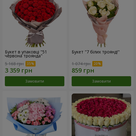
Букет в упаковці "51
Букет "7 білих троянд!"
червона троянда"
5 168 грн
1 074 грн
Замовити
Замовити