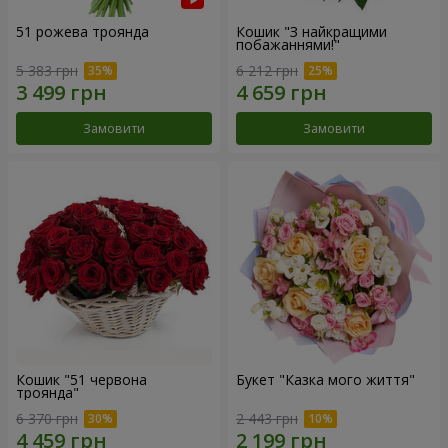
51 рожева троянда
Кошик "З найкращими
побажаннями!"
5 383 грн
6 212 грн
Замовити
Замовити
Кошик "51 червона
Букет "Казка мого життя"
троянда"
6 370 грн
2 443 грн