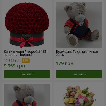
Квіти в чорній коробці "151
Ведмедик Тедді (дівчинка)
червона троянда"
20 см
15 322 грн
Замовити
Замовити