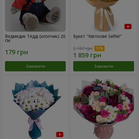
Ведмедик Тедді (хлопчик) 20
Букет "Квіткове Selfie!"
см
2 187 грн
Замовити
Замовити