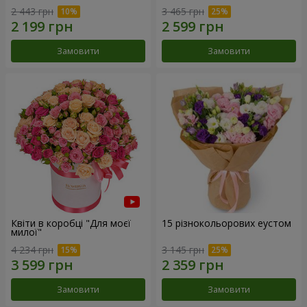
2 443 грн
3 465 грн
Замовити
Замовити
Квіти в коробці "Для моєї
15 різнокольорових еустом
милої"
4 234 грн
3 145 грн
Замовити
Замовити