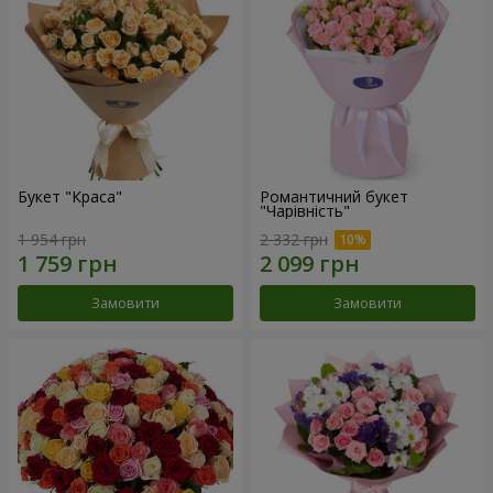
Букет "Краса"
Романтичний букет
"Чарівність"
1 954 грн
2 332 грн
Замовити
Замовити