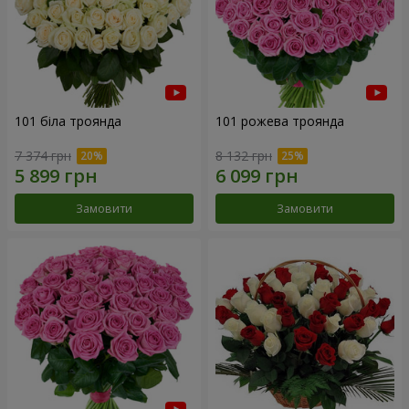
101 біла троянда
101 рожева троянда
7 374 грн
8 132 грн
Замовити
Замовити