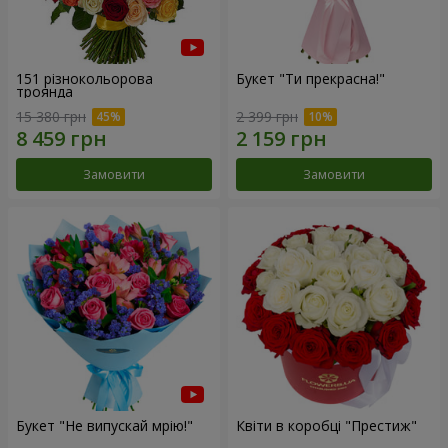
151 різнокольорова
Букет "Ти прекрасна!"
троянда
15 380 грн
2 399 грн
Замовити
Замовити
Букет "Не випускай мрію!"
Квіти в коробці "Престиж"