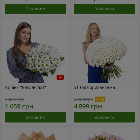
Замовити
Замовити
Кошик "Янголятко"
51 біла хризантема
2 074 грн
5 764 грн
Замовити
Замовити