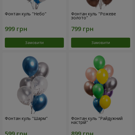
Фонтан куль "Небо"
Фонтан куль "Рожеве
золото"
Замовити
Замовити
Фонтан куль "Шарм"
Фонтан куль "Райдужний
настрій"