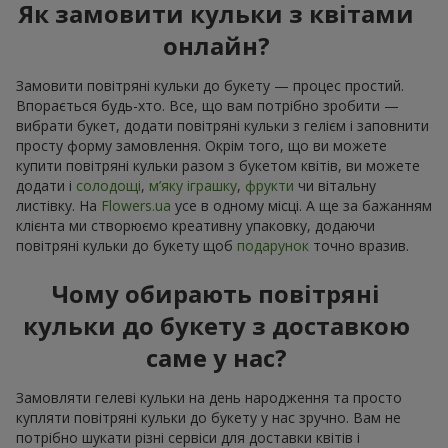
Як замовити кульки з квітами
онлайн?
Замовити повітряні кульки до букету — процес простий.
Впорається будь-хто. Все, що вам потрібно зробити —
вибрати букет, додати повітряні кульки з гелієм і заповнити
просту форму замовлення. Окрім того, що ви можете
купити повітряні кульки разом з букетом квітів, ви можете
додати і
солодощі
,
м’яку іграшку
,
фрукти
чи вітальну
листівку. На
Flowers.ua
усе в одному місці. А ще за бажанням
клієнта ми створюємо креативну упаковку, додаючи
повітряні кульки до букету щоб
подарунок
точно вразив.
Чому обирають повітряні
кульки до букету з доставкою
саме у нас?
Замовляти гелеві кульки на день народження та просто
купляти повітряні кульки до букету у нас зручно. Вам не
потрібно шукати різні сервіси для доставки квітів і