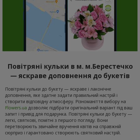
Повітряні кульки в м. м.Берестечко
— яскраве доповнення до букетів
Повітряні кульки до букету — яскраве і лаконічне
доповнення, яке здатне задати правильний настрій і
створити відповідну атмосферу. Різноманіття вибору на
Flowers.ua
дозволяє підібрати оригінальний варіант під ваш
запит і привід для подарунка. Повітряні кульки до букету —
легкі, святкові, помітні з першого погляду. Вони
перетворюють звичайне вручення квітів на справжній
сюрприз і гарантовано створюють святковий настрій.