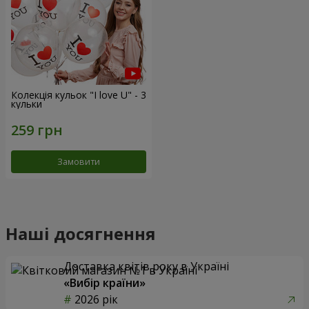
Колекція кульок "I love U" - 3
кульки
Замовити
Наші досягнення
Доставка квітів року в Україні
«Вибір країни»
2026 рік