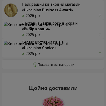
Найкращий квітковий магазин
«Ukrainian Business Award»
2026 рік
Доставка квітів року в Україні
«Вибір країни»
2025 рік
Сервіс доставки квітів
«Ukrainian Choice»
2025 рік
Щойно доставили