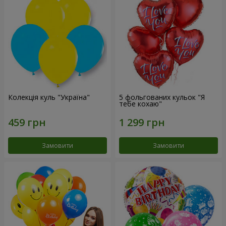
Колекція куль "Україна"
5 фольгованих кульок "Я
тебе кохаю"
Замовити
Замовити