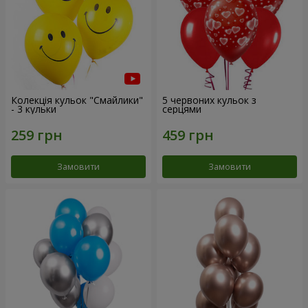
Колекція кульок "Смайлики"
5 червоних кульок з
- 3 кульки
серцями
Замовити
Замовити