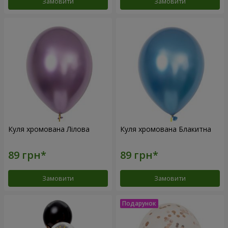
Замовити
Замовити
Куля хромована Лілова
Куля хромована Блакитна
Замовити
Замовити