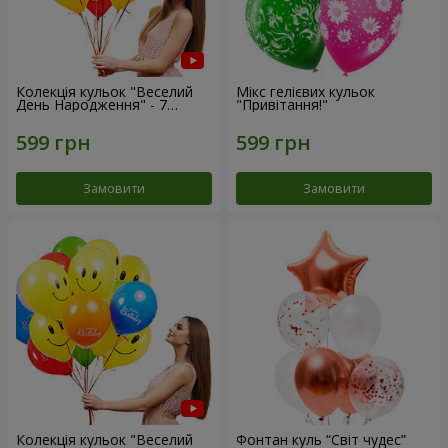
Колекція кульок "Веселий
Мікс гелієвих кульок
День Народження" - 7
"Привітання!"
кульок
Замовити
Замовити
Колекція кульок "Веселий
Фонтан куль “Світ чудес”