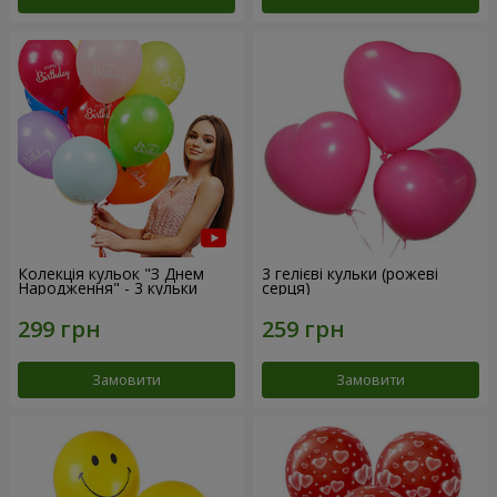
Колекція кульок "З Днем
3 гелієві кульки (рожеві
Народження" - 3 кульки
серця)
Замовити
Замовити