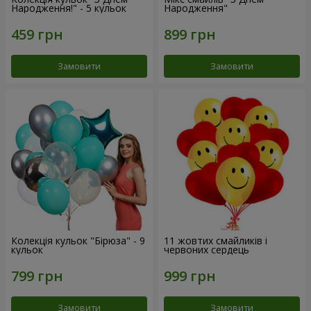
Народження!" - 5 кульок
Народження"
Замовити
Замовити
Колекція кульок "Бірюза" - 9
11 жовтих смайликів і
кульок
червоних сердець
Замовити
Замовити