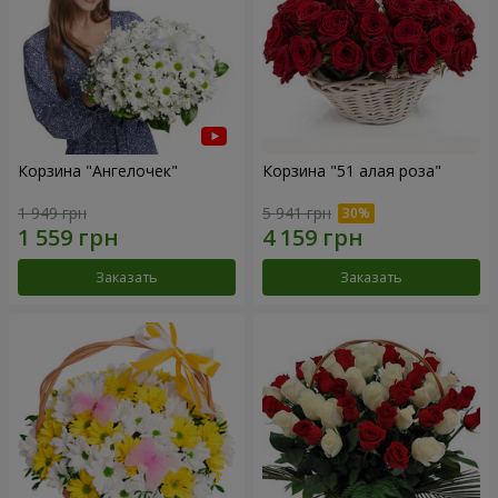
Корзина "Ангелочек"
Корзина "51 алая роза"
1 949 грн
5 941 грн
Заказать
Заказать