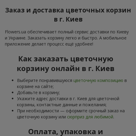
Заказ и доставка цветочных корзин
в г. Киев
Flowers.ua обеспечивает полный сервис доставки по Киеву
и Украине. Заказать корзину легко и быстро. А мобильное
приложение делает процесс ещё удобнее!
Как заказать цветочную
корзину онлайн в г. Киев
Выберите понравившуюся
цветочную композицию
в
корзине на сайте;
Добавьте в корзину;
Укажите адрес доставки в г. Киев для цветочной
корзины, контактные данные и пожелания;
При необходимости — оформите срочный заказ на
цветочную корзину или
сюрприз для любимой
.
Оплата, упаковка и