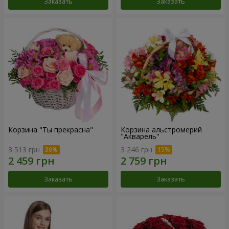
Заказать
Заказать
Корзина "Ты прекрасна"
Корзина альстромерий
"Акварель"
3 513 грн
3 246 грн
Заказать
Заказать