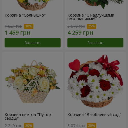
Корзина "Солнышко"
Корзина "С наилучшими
пожеланиями!"
1 621 грн
5 679 грн
Заказать
Заказать
Корзина цветов "Путь к
Корзина "Влюбленный сад"
сердцу"
2 249 грн
3 074 грн