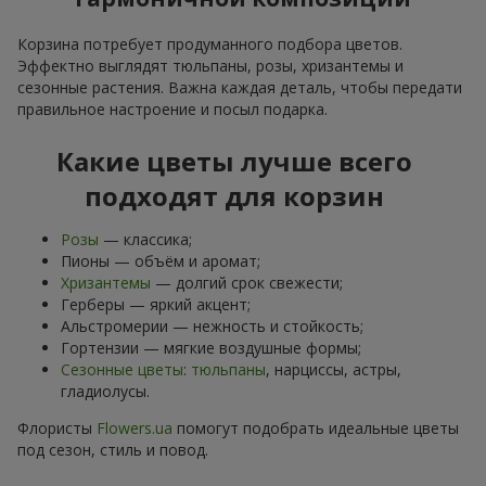
Корзина потребует продуманного подбора цветов.
Эффектно выглядят тюльпаны, розы, хризантемы и
сезонные растения. Важна каждая деталь, чтобы передати
правильное настроение и посыл подарка.
Какие цветы лучше всего
подходят для корзин
Розы
— классика;
Пионы — объём и аромат;
Хризантемы
— долгий срок свежести;
Герберы — яркий акцент;
Альстромерии — нежность и стойкость;
Гортензии — мягкие воздушные формы;
Сезонные цветы
:
тюльпаны
, нарциссы, астры,
гладиолусы.
Флористы
Flowers.ua
помогут подобрать идеальные цветы
под сезон, стиль и повод.