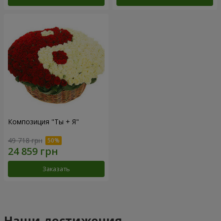
Композиция "Ты + Я"
49 718 грн
Заказать
Наши достижения