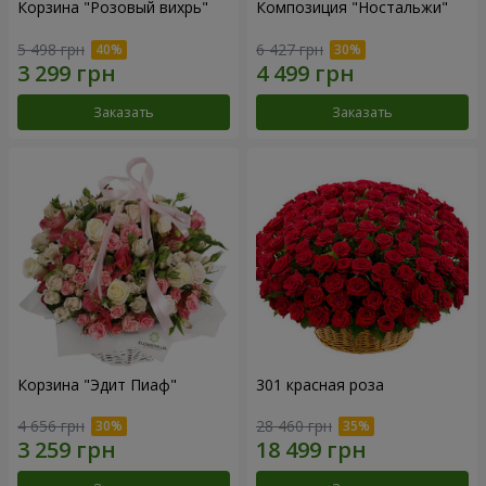
Корзина "Розовый вихрь"
Композиция "Ностальжи"
5 498 грн
6 427 грн
Заказать
Заказать
Корзина "Эдит Пиаф"
301 красная роза
4 656 грн
28 460 грн