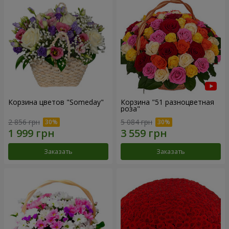
Корзина цветов "Someday"
Корзина "51 разноцветная
роза"
2 856 грн
5 084 грн
Заказать
Заказать