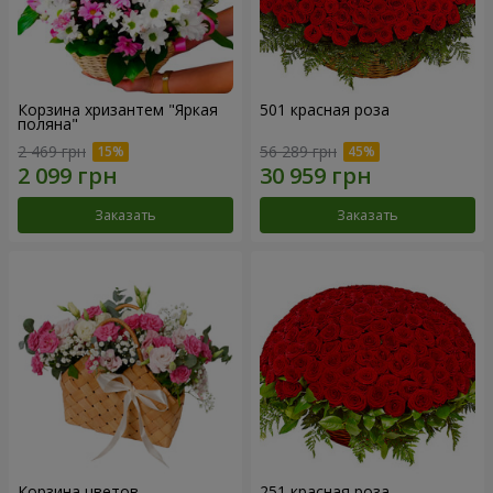
Корзина хризантем "Яркая
501 красная роза
поляна"
2 469 грн
56 289 грн
Заказать
Заказать
Корзина цветов
251 красная роза