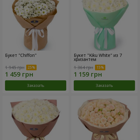
Букет "Chiffon"
Букет "Kiku White" из 7
хризантем
1 945 грн
1 364 грн
Заказать
Заказать