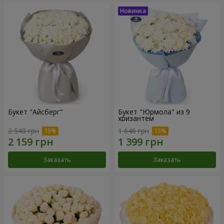
Букет "Айсберг"
Букет "Юрмола" из 9
хризантем
2 540 грн
1 646 грн
Заказать
Заказать