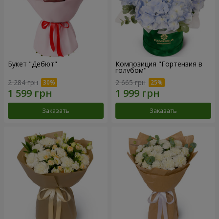
Букет "Дебют"
Композиция "Гортензия в
голубом"
2 284 грн
2 665 грн
Заказать
Заказать