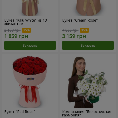
Букет "Kiku White" из 13
Букет "Cream Rose"
хризантем
2 187 грн
4 860 грн
Заказать
Заказать
Букет "Red Rose"
Композиция "Белоснежная
гармония"