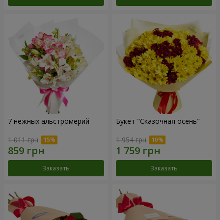
7 нежных альстромерий
Букет "Сказочная осень"
1 011 грн
1 954 грн
Заказать
Заказать