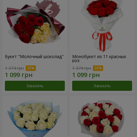
Букет "Молочный шоколад"
Монобукет из 11 красных
роз
1 374 грн
1 374 грн
Заказать
Заказать