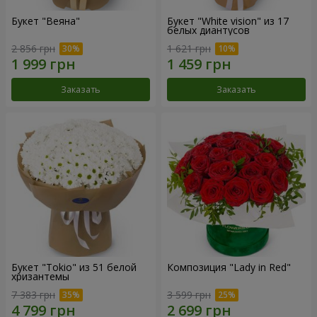
Букет "Веяна"
Букет "White vision" из 17
белых диантусов
2 856 грн
1 621 грн
Заказать
Заказать
Букет "Tokio" из 51 белой
Композиция "Lady in Red"
хризантемы
7 383 грн
3 599 грн