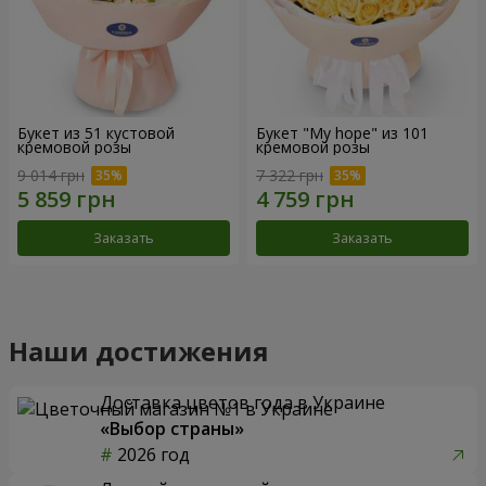
Букет из 51 кустовой
Букет "My hope" из 101
кремовой розы
кремовой розы
9 014 грн
7 322 грн
Заказать
Заказать
Наши достижения
Доставка цветов года в Украине
«Выбор страны»
2026 год