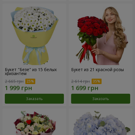
Букет "Безе" из 15 белых
Букет из 21 красной розы
хризантем
2 665 грн
2 614 грн
Заказать
Заказать