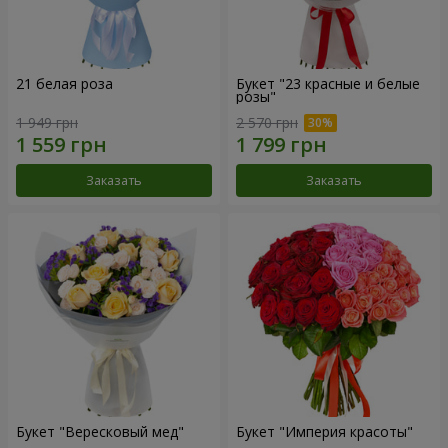
21 белая роза
Букет "23 красные и белые
розы"
1 949 грн
2 570 грн
Заказать
Заказать
Букет "Вересковый мед"
Букет "Империя красоты"