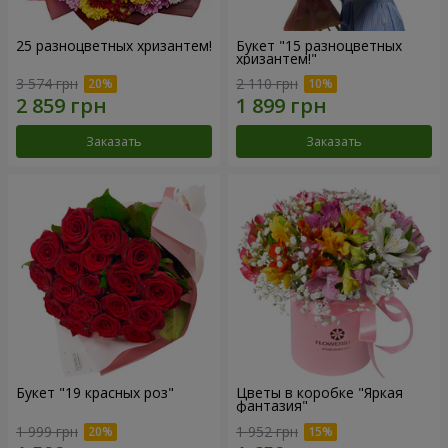
25 разноцветных хризантем!
Букет "15 разноцветных
хризантем!"
3 574 грн
2 110 грн
Заказать
Заказать
Букет "19 красных роз"
Цветы в коробке "Яркая
фантазия"
1 999 грн
1 952 грн