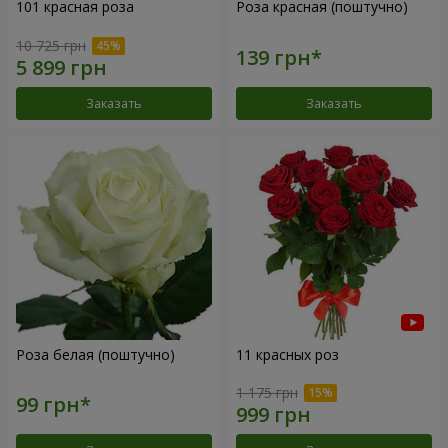
101 красная роза
Роза красная (поштучно)
10 725 грн
Заказать
Заказать
Роза белая (поштучно)
11 красных роз
1 175 грн