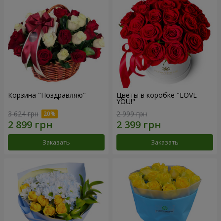
Корзина "Поздравляю"
Цветы в коробке "LOVE
YOU!"
3 624 грн
2 999 грн
Заказать
Заказать