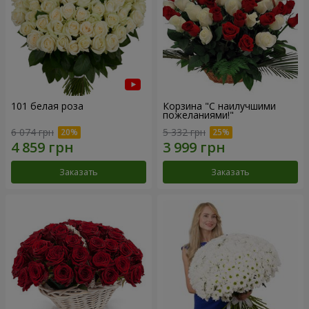
101 белая роза
Корзина "С наилучшими
пожеланиями!"
6 074 грн
5 332 грн
Заказать
Заказать