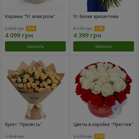
Корзина "51 алая роза"
51 белая хризантема
5 856 грн
5 175 грн
Заказать
Заказать
Букет "Прелесть"
Цветы в коробке "Престиж"
1 954 грн
3 279 грн