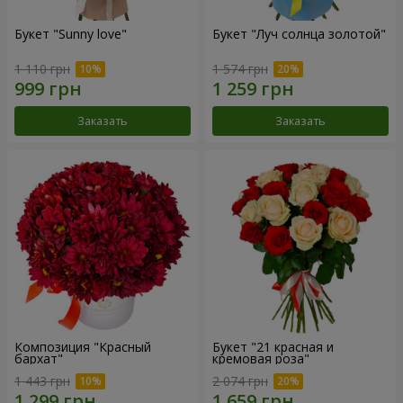
Букет "Sunny love"
Букет "Луч солнца золотой"
1 110 грн
1 574 грн
Заказать
Заказать
Композиция "Красный
Букет "21 красная и
бархат"
кремовая роза"
1 443 грн
2 074 грн