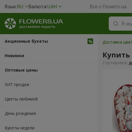
Язык:
RU
Валюта:
UAH
Все о Flowers.ua
Акционные букеты
Доставка цвет
Купить
Новинки
Cортировка:
д
Оптовые цены
ХИТ продаж
Цветы любимой
День рождения
Букеты недели