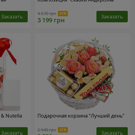
4 570 грн
Заказать
Заказать
& Nutella
Подарочная корзина “Лучший день”
2 949 грн
Заказать
Заказать