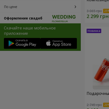
По цене
3 065 грн
Оформление свадеб
Скачайте наше мобильное
приложение
Подарочный
2 749 грн