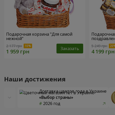
Подарочная корзина "Для самой
Подарочная
нежной"
поздравле
2 177 грн
5 249 грн
Заказать
Наши достижения
Доставка цветов года в Украине
«Выбор страны»
2026 год