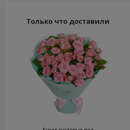
Только что доставили
Букет кустовых роз