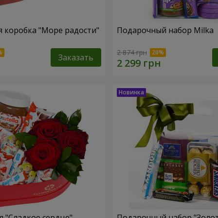
 коробка "Море радости"
Подарочный набор Milka
2 874 грн
Заказать
 "Сладкое сердце"
Подарочный набор "Золо