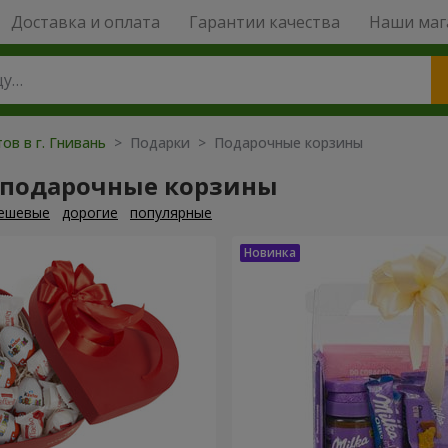
Доставка и оплата
Гарантии качества
Наши маг
ов в г. Гнивань
> Подарки > Подарочные корзины
 подарочные корзины
ешевые
дорогие
популярные