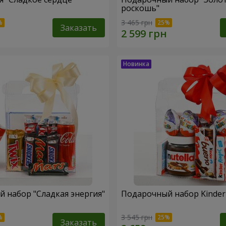
роскошь"
3 465 грн
Заказать
 набор "Сладкая энергия"
Подарочный набор Kinder 
3 545 грн
Заказать