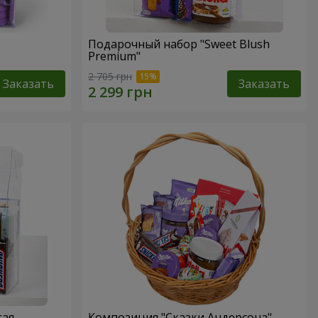
Подарочный набор "Sweet Blush
Premium"
2 705 грн
Заказать
Заказать
тая
Композиция "Сказки Андерсона"