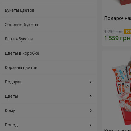
Букеты цветов
Подарочная
Сборные букеты
1 732 грн
Бенто-букеты
Цветы в коробке
Корзины цветов
Подарки
Цветы
Кому
Повод
Композиция