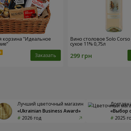
 корзина "Идеальное
Вино столовое Solo Corso
ние"
сухое 11% 0,75л
Заказать
Лучший цветочный магазин
Доставка
«Ukrainian Business Award»
«Выбор 
2026 год
2025 г