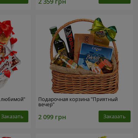
я любимой"
Подарочная корзина "Приятный
вечер"
Заказать
Заказать