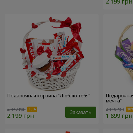
Подарочная корзина "Люблю тебя"
Подарочная
мечта"
2 443 грн
2 110 грн
Заказать