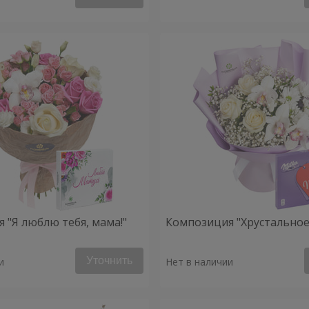
 "Я люблю тебя, мама!"
Композиция "Хрустальное
Уточнить
и
Нет в наличии