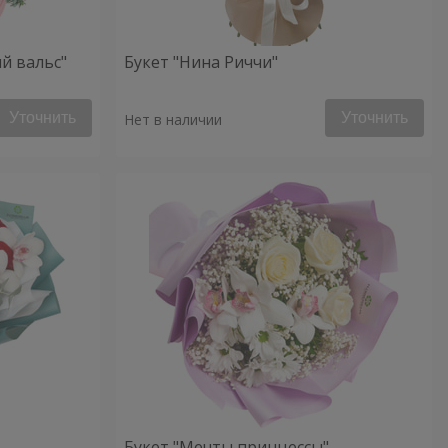
й вальс"
Букет "Нина Риччи"
Уточнить
Уточнить
Нет в наличии
Букет "Мечты принцессы"