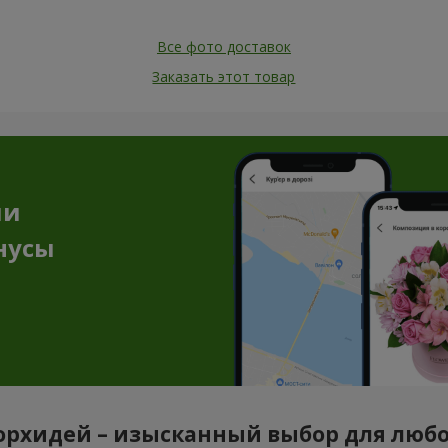
Все фото доставок
Заказать этот товар
ии
нусы
орхидей – изысканный выбор для люб