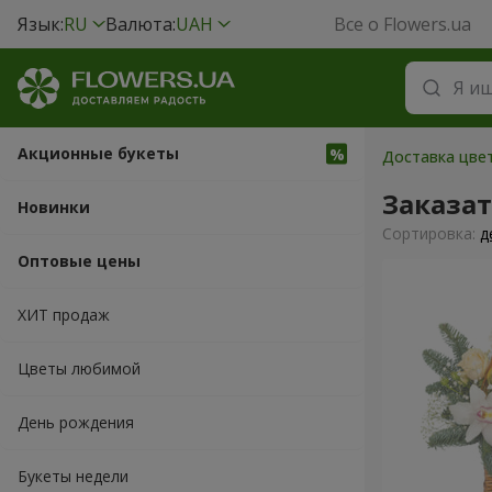
Язык:
RU
Валюта:
UAH
Все о Flowers.ua
Акционные букеты
Доставка цвет
Заказа
Новинки
Cортировка:
д
Оптовые цены
ХИТ продаж
Цветы любимой
День рождения
Букеты недели