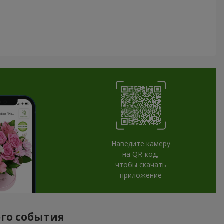
Наведите камеру
на QR-код,
чтобы скачать
приложение
ого события