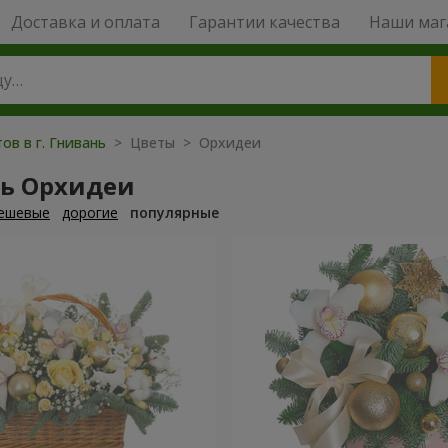
Доставка и оплата
Гарантии качества
Наши маг
ов в г. Гнивань
> Цветы > Орхидеи
ть Орхидеи
ешевые
дорогие
популярные