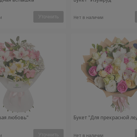
Уточнить
и
Нет в наличии
вая любовь"
Букет "Для прекрасной ле
Уточнить
и
Нет в наличии