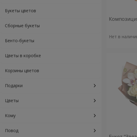
Букеты цветов
Композиция
Сборные букеты
Нет в наличи
Бенто-букеты
Цветы в коробке
Корзины цветов
Подарки
Цветы
Кому
Повод
Букет "Зве