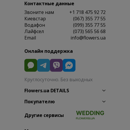
Контактные данные
Звоните нам
+1 718 475 92 72
Киевстар
(067) 355 77 55
Водафон
(099) 355 77 55
Лайфсел
(073) 565 56 68
Email
info@flowers.ua
Онлайн поддержка
Круглосуточно. Без выходных
Flowers.ua DETAILS
Покупателю
Другие сервисы