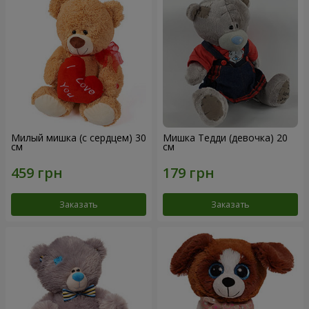
Милый мишка (с сердцем) 30
Мишка Тедди (девочка) 20
см
см
Заказать
Заказать