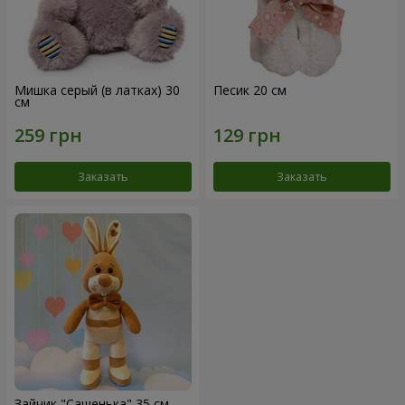
Мишка серый (в латках) 30
Песик 20 см
см
Заказать
Заказать
Зайчик "Сашенька" 35 см