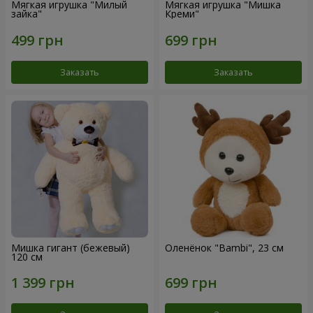
Мягкая игрушка "Милый
Мягкая игрушка "Мишка
зайка"
Креми"
Заказать
Заказать
Мишка гигант (бежевый)
Оленёнок "Bambi", 23 см
120 см