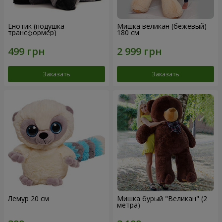
Енотик (подушка-
Мишка великан (бежевый)
трансформер)
180 см
Заказать
Заказать
Лемур 20 см
Мишка бурый "Великан" (2
метра)