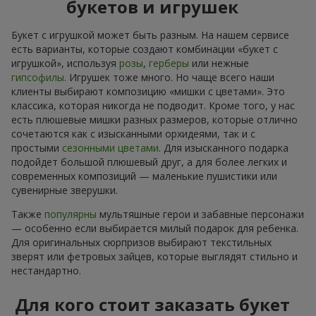
букетов и игрушек
Букет с игрушкой может быть разным. На нашем сервисе
есть варианты, которые создают комбинации «букет с
игрушкой», используя
розы
,
герберы
или нежные
гипсофилы
. Игрушек тоже много. Но чаще всего наши
клиенты выбирают композицию «мишки с цветами». Это
классика, которая никогда не подводит. Кроме того, у нас
есть плюшевые мишки разных размеров, которые отлично
сочетаются как с изысканными орхидеями, так и с
простыми
сезонными цветами
. Для изысканного подарка
подойдет большой плюшевый друг, а для более легких и
современных композиций — маленькие пушистики или
сувенирные зверушки.
Также
популярны
мультяшные герои и забавные персонажи
— особенно если выбирается милый подарок для ребенка.
Для оригинальных сюрпризов выбирают текстильных
зверят или фетровых зайцев, которые выглядят стильно и
нестандартно.
Для кого стоит заказать букет