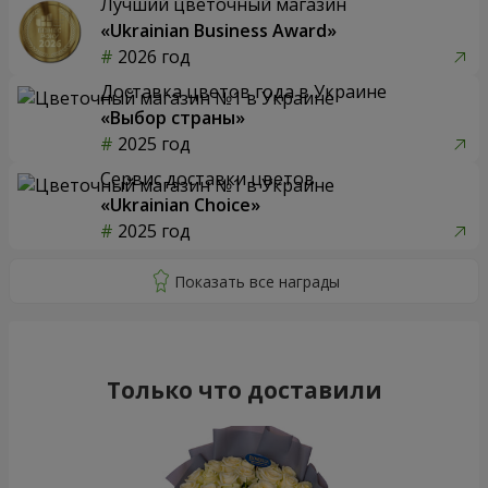
Лучший цветочный магазин
«Ukrainian Business Award»
2026 год
Доставка цветов года в Украине
«Выбор страны»
2025 год
Сервис доставки цветов
«Ukrainian Choice»
2025 год
Только что доставили