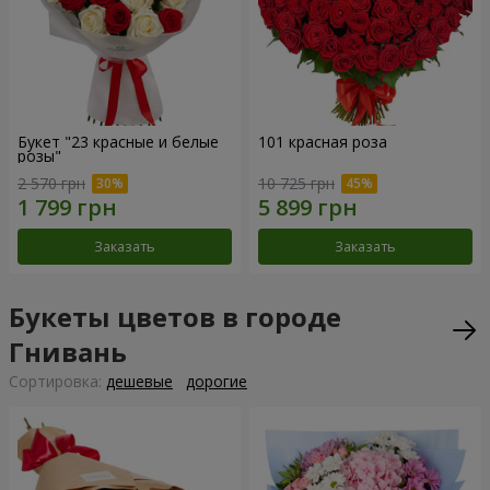
Букет "23 красные и белые
101 красная роза
розы"
2 570 грн
10 725 грн
Заказать
Заказать
Букеты цветов в городе
Гнивань
Cортировка:
дешевые
дорогие