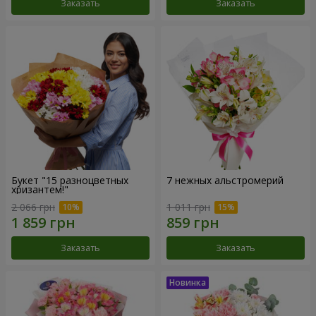
Заказать
Заказать
Букет "15 разноцветных
7 нежных альстромерий
хризантем!"
2 066 грн
1 011 грн
Заказать
Заказать