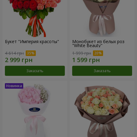
Букет "Империя красоты"
Монобукет из белых роз
"White Beauty"
4 614 грн
1 999 грн
Заказать
Заказать