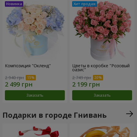
Композиция "Окленд"
Цветы в коробке "Розовый
оазис"
2 940 грн
2 749 грн
Заказать
Заказать
Подарки в городе Гнивань