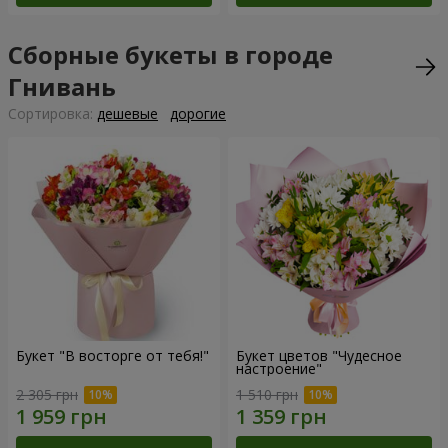
Сборные букеты в городе
Гнивань
Cортировка:
дешевые
дорогие
Букет "В восторге от тебя!"
Букет цветов "Чудесное
настроение"
2 305 грн
1 510 грн