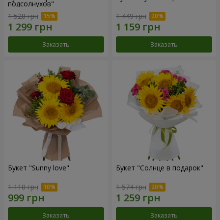
подсолнухов"
1 528 грн
1 449 грн
Заказать
Заказать
Букет "Sunny love"
Букет "Солнце в подарок"
1 110 грн
1 574 грн
Заказать
Заказать