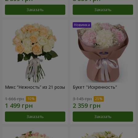
Заказать
Заказать
Микс “Нежность” из 21 розы
Букет "Искренность"
1 666 грн
3 145 грн
Заказать
Заказать