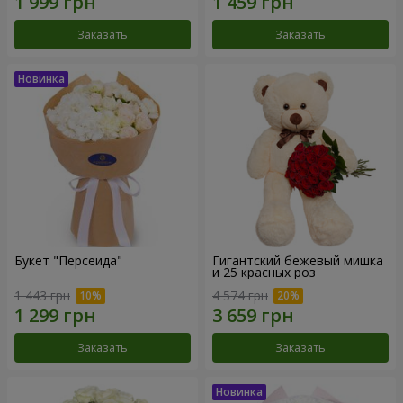
Заказать
Заказать
Букет "Персеида"
Гигантский бежевый мишка
и 25 красных роз
1 443 грн
4 574 грн
Заказать
Заказать