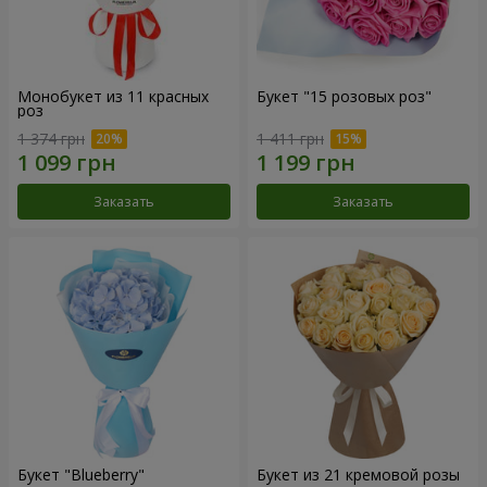
Монобукет из 11 красных
Букет "15 розовых роз"
роз
1 374 грн
1 411 грн
Заказать
Заказать
Букет "Blueberry"
Букет из 21 кремовой розы