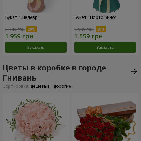
Букет "Шедевр"
Букет "Портофино"
2 449 грн
1 949 грн
Заказать
Заказать
Цветы в коробке в городе
Гнивань
Cортировка:
дешевые
дорогие