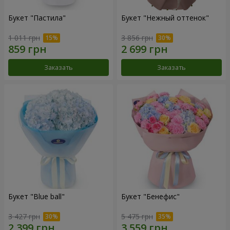
Букет "Пастила"
Букет "Нежный оттенок"
1 011 грн
3 856 грн
Заказать
Заказать
Букет "Blue ball"
Букет "Бенефис"
3 427 грн
5 475 грн