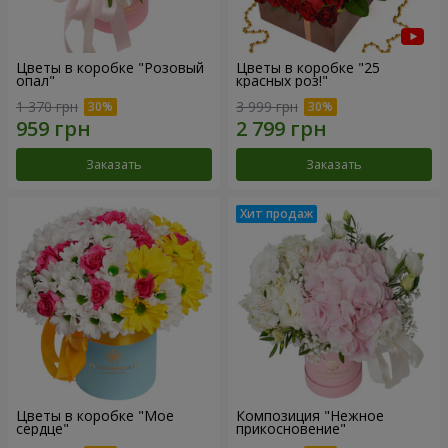
Цветы в коробке "Розовый
Цветы в коробке "25
опал"
красных роз!"
1 370 грн
3 999 грн
Заказать
Заказать
Цветы в коробке "Мое
Композиция "Нежное
сердце"
прикосновение"