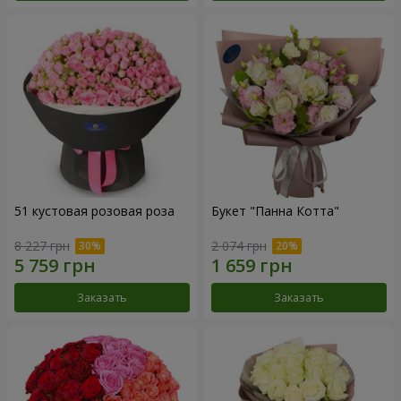
51 кустовая розовая роза
Букет "Панна Котта"
8 227 грн
2 074 грн
Заказать
Заказать