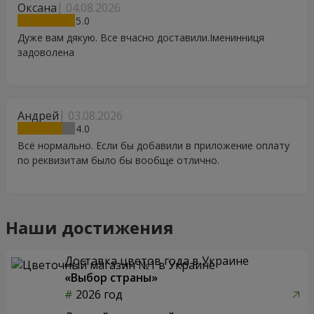
Оксана
04.08.2026
5
Дуже вам дякую. Все вчасно доставили.Іменинниця
задоволена
Андрей
03.08.2026
4
Всё нормально. Если бы добавили в приложение оплату
по реквизитам было бы вообще отлично.
Наши достижения
Доставка цветов года в Украине
«Выбор страны»
2026 год