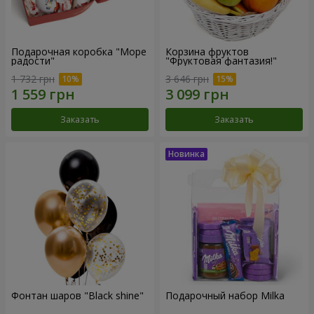
Подарочная коробка "Море
Корзина фруктов
радости"
"Фруктовая фантазия!"
1 732 грн
3 646 грн
Заказать
Заказать
Фонтан шаров "Black shine"
Подарочный набор Milka