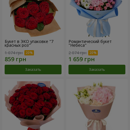
Букет в ЭКО упаковке "7
Романтический букет
красных роз"
"Небеса"
1 074 грн
2 074 грн
Заказать
Заказать