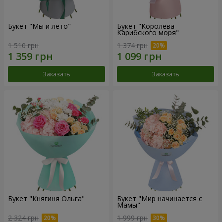
Букет "Мы и лето"
Букет "Королева
Карибского моря"
1 510 грн
1 374 грн
Заказать
Заказать
Букет "Княгиня Ольга"
Букет "Мир начинается с
Мамы"
2 324 грн
1 999 грн