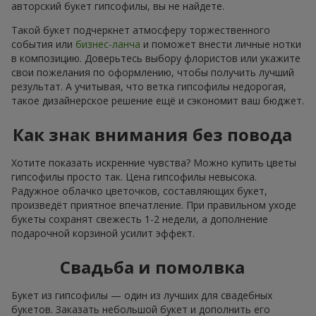
авторский букет гипсофилы, вы не найдете.
Такой букет подчеркнет атмосферу торжественного
события или
бизнес-ланча
и поможет внести личные нотки
в композицию. Доверьтесь выбору флористов или укажите
свои пожелания по оформлению, чтобы получить лучший
результат. А учитывая, что ветка гипсофилы недорогая,
такое дизайнерское решение ещё и сэкономит ваш бюджет.
Как знак внимания без повода
Хотите показать искренние чувства? Можно купить цветы
гипсофилы просто так. Цена гипсофилы невысока.
Радужное облачко цветочков, составляющих букет,
произведёт приятное впечатление. При правильном уходе
букеты сохранят свежесть 1-2 недели, а дополнение
подарочной корзиной усилит эффект.
Свадьба и помолвка
Букет из гипсофилы — один из лучших для свадебных
букетов. Заказать небольшой букет и дополнить его