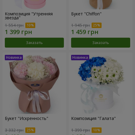
Композиция "Утренняя
Букет "Chiffon"
звезда"
1 554 грн
1 945 грн
Заказать
Заказать
Букет "Искренность"
Композиция "Галата"
3 332 грн
1 399 грн