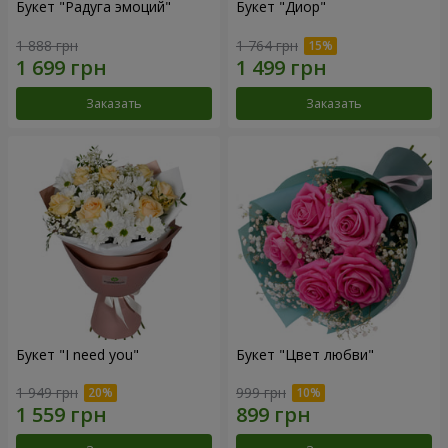
Букет "Радуга эмоций"
Букет "Диор"
1 888 грн
1 764 грн
Заказать
Заказать
Букет "I need you"
Букет "Цвет любви"
1 949 грн
999 грн