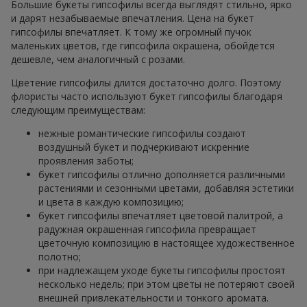
Большие букеты гипсофилы всегда выглядят стильно, ярко
и дарят незабываемые впечатления. Цена на букет
гипсофилы впечатляет. К тому же огромный пучок
маленьких цветов, где гипсофила окрашена, обойдется
дешевле, чем аналогичный с розами.
Цветение гипсофилы длится достаточно долго. Поэтому
флористы часто используют букет гипсофилы благодаря
следующим преимуществам:
нежные романтические гипсофилы создают
воздушный букет и подчеркивают искренние
проявления заботы;
букет гипсофилы отлично дополняется различными
растениями и сезонными цветами, добавляя эстетики
и цвета в каждую композицию;
букет гипсофилы впечатляет цветовой палитрой, а
радужная окрашенная гипсофила превращает
цветочную композицию в настоящее художественное
полотно;
при надлежащем уходе букеты гипсофилы простоят
несколько недель; при этом цветы не потеряют своей
внешней привлекательности и тонкого аромата.