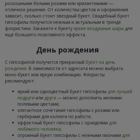
роскошными белыми розами или хризантемами —
отличное решение. От количества цветов и оформления
зависит, сколько стоит звездный букет. Свадебный букет
гипсофилы получится нежным и актуальным в тренде
флористики. Закажите к букету
яркие воздушные шары
для
ещё большего позитивного эффекта.
День рождения
С гипсофилой получится прекрасный
букет на день
рождения
. В зависимости от адресата можно выбрать
моно-букет или яркую комбинацию. Флористы
рекомендуют:
яркий или одноцветный букет гипсофилы
для лучшей
подруги
или
друга
— можно дополнить мелкими
полевыми цветами;
элегантное сочетание гипсофилы с розами или
герберами для коллеги по работе;
эффектный букет гипсофилы с орхидеями
для
любимого человека
;
огромный букет гипсофилы с нежными пионами
для