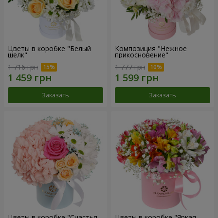
Цветы в коробке "Белый
Композиция "Нежное
шелк"
прикосновение"
1 716 грн
1 777 грн
Заказать
Заказать
Цветы в коробке "Счастья
Цветы в коробке "Яркая