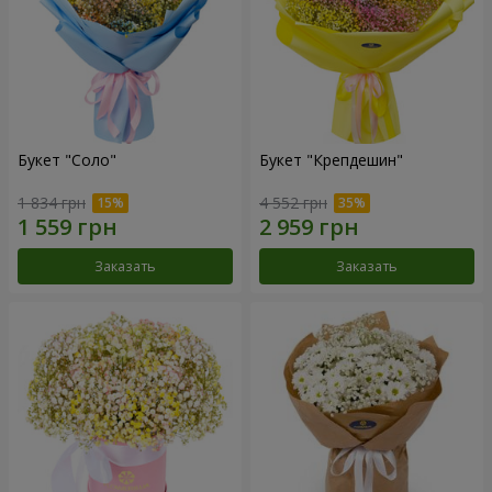
Букет "Соло"
Букет "Крепдешин"
1 834 грн
4 552 грн
Заказать
Заказать