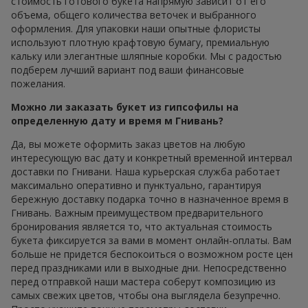
стоимость готового букета напрямую зависит от его
объема, общего количества веточек и выбранного
оформления. Для упаковки наши опытные флористы
используют плотную крафтовую бумагу, премиальную
кальку или элегантные шляпные коробки. Мы с радостью
подберем лучший вариант под ваши финансовые
пожелания.
Можно ли заказать букет из гипсофилы на
определенную дату и время м Гнивань?
Да, вы можете оформить заказ цветов на любую
интересующую вас дату и конкретный временной интервал
доставки по Гнивани. Наша курьерская служба работает
максимально оперативно и пунктуально, гарантируя
бережную доставку подарка точно в назначенное время в
Гнивань. Важным преимуществом предварительного
бронирования является то, что актуальная стоимость
букета фиксируется за вами в момент онлайн-оплаты. Вам
больше не придется беспокоиться о возможном росте цен
перед праздниками или в выходные дни. Непосредственно
перед отправкой наши мастера соберут композицию из
самых свежих цветов, чтобы она выглядела безупречно.