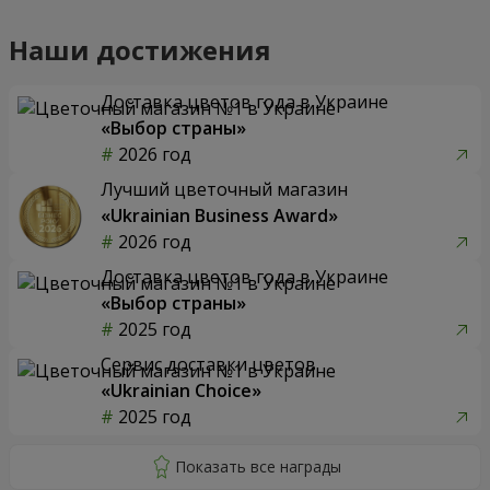
Наши достижения
Доставка цветов года в Украине
«Выбор страны»
2026 год
Лучший цветочный магазин
«Ukrainian Business Award»
2026 год
Доставка цветов года в Украине
«Выбор страны»
2025 год
Сервис доставки цветов
«Ukrainian Choice»
2025 год