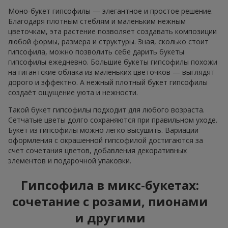
Моно-букет гипсофилы — элегантное и простое решение.
Благодаря плотным стеблям и маленьким нежным
цветочкам, эта растение позволяет создавать композиции
любой формы, размера и структуры. Зная, сколько стоит
гипсофила, можно позволить себе дарить букеты
гипсофилы ежедневно. Большие букеты гипсофилы похожи
на гигантские облака из маленьких цветочков — выглядят
дорого и эффектно. А нежный плотный букет гипсофилы
создаёт ощущение уюта и нежности.
Такой букет гипсофилы подходит для любого возраста.
Сетчатые цветы долго сохраняются при правильном уходе.
Букет из гипсофилы можно легко высушить. Вариации
оформления с окрашенной гипсофилой достигаются за
счет сочетания цветов, добавления декоративных
элементов и подарочной упаковки.
Гипсофила в микс-букетах:
сочетание с розами, пионами
и другими