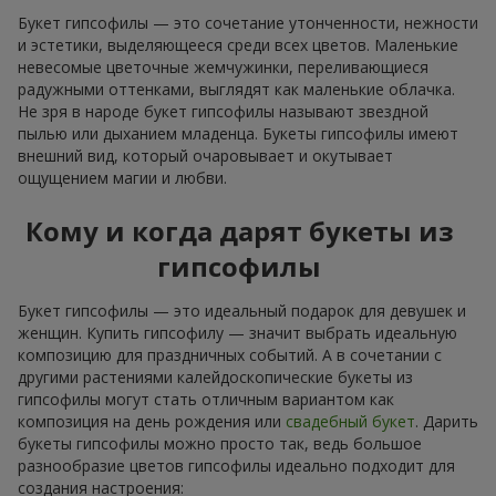
Букет гипсофилы — это сочетание утонченности, нежности
и эстетики, выделяющееся среди всех цветов. Маленькие
невесомые цветочные жемчужинки, переливающиеся
радужными оттенками, выглядят как маленькие облачка.
Не зря в народе букет гипсофилы называют звездной
пылью или дыханием младенца. Букеты гипсофилы имеют
внешний вид, который очаровывает и окутывает
ощущением магии и любви.
Кому и когда дарят букеты из
гипсофилы
Букет гипсофилы — это идеальный подарок для девушек и
женщин. Купить гипсофилу — значит выбрать идеальную
композицию для праздничных событий. А в сочетании с
другими растениями калейдоскопические букеты из
гипсофилы могут стать отличным вариантом как
композиция на день рождения или
свадебный букет
. Дарить
букеты гипсофилы можно просто так, ведь большое
разнообразие цветов гипсофилы идеально подходит для
создания настроения: