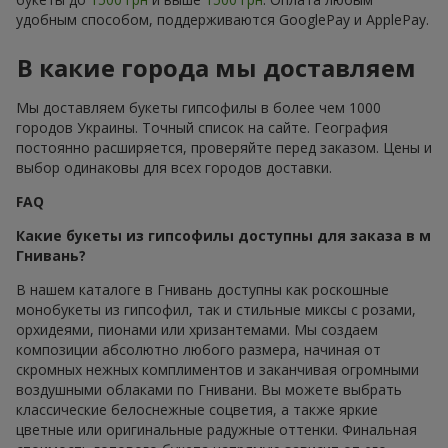
удобным способом, поддерживаются GooglePay и ApplePay.
В какие города мы доставляем
Мы доставляем букеты гипсофилы в более чем 1000
городов Украины. Точный список на сайте. География
постоянно расширяется, проверяйте перед заказом. Цены и
выбор одинаковы для всех городов доставки.
FAQ
Какие букеты из гипсофилы доступны для заказа в м
Гнивань?
В нашем каталоге в Гнивань доступны как роскошные
монобукеты из гипсофил, так и стильные миксы с розами,
орхидеями, пионами или хризантемами. Мы создаем
композиции абсолютно любого размера, начиная от
скромных нежных комплиментов и заканчивая огромными
воздушными облаками по Гнивани. Вы можете выбрать
классические белоснежные соцветия, а также яркие
цветные или оригинальные радужные оттенки. Финальная