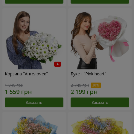
Корзина "Ангелочек"
Букет "Pink heart"
1 949 грн
2 749 грн
Заказать
Заказать