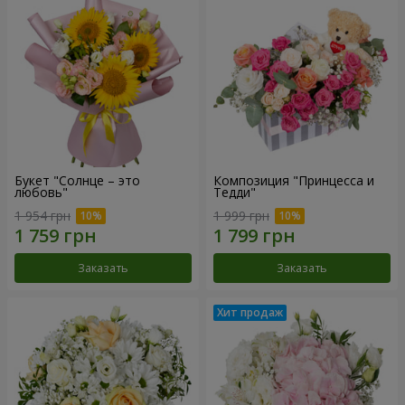
Букет "Солнце – это
Композиция "Принцесса и
любовь"
Тедди"
1 954 грн
1 999 грн
Заказать
Заказать