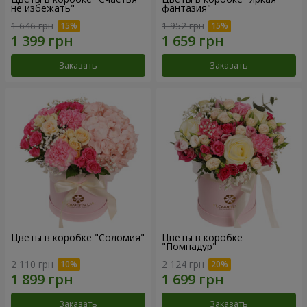
не избежать"
фантазия"
1 646 грн
1 952 грн
Заказать
Заказать
Цветы в коробке "Соломия"
Цветы в коробке
"Помпадур"
2 110 грн
2 124 грн
Заказать
Заказать