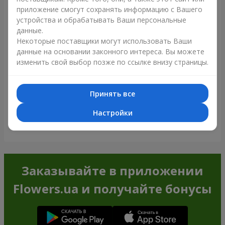
приложение смогут сохранять информацию с Вашего
устройства и обрабатывать Ваши персональные
данные.
Некоторые поставщики могут использовать Ваши
данные на основании законного интереса. Вы можете
изменить свой выбор позже по ссылке внизу страницы.
Принять все
Настройки
Посмотреть все
Заказывайте в приложении
Flowers.ua и получайте бонусы