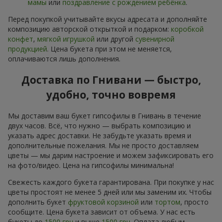
мамы
или
поздравление с рождением ребёнка
.
Перед покупкой учитывайте вкусы адресата и дополняйте
композицию авторской открыткой и подарком:
коробкой
конфет
,
мягкой игрушкой
или другой
сувенирной
продукцией
. Цена букета при этом не меняется,
оплачиваются лишь дополнения.
Доставка по Гнивани — быстро,
удобно, точно вовремя
Мы доставим ваш букет гипсофилы в Гнивань в течение
двух часов. Всё, что нужно — выбрать композицию и
указать адрес доставки. Не забудьте указать время и
дополнительные пожелания. Мы не просто доставляем
цветы — мы дарим настроение и можем зафиксировать его
на фото/видео. Цена на гипсофилы минимальна!
Свежесть каждого букета гарантирована. При покупке у нас
цветы простоят не менее 5 дней или мы заменим их. Чтобы
дополнить букет
фруктовой корзиной
или
тортом
, просто
сообщите. Цена букета зависит от объема. У нас есть
букеты до
1500 грн
и выше
1500 грн
. Оплата любым