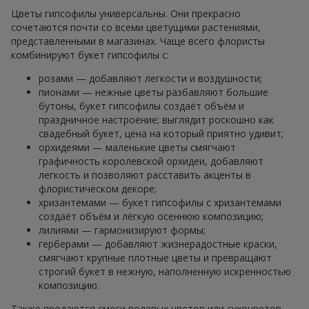
Цветы гипсофилы универсальны. Они прекрасно
сочетаются почти со всеми цветущими растениями,
представленными в магазинах. Чаще всего флористы
комбинируют букет гипсофилы с:
розами — добавляют легкости и воздушности;
пионами — нежные цветы разбавляют большие
бутоны, букет гипсофилы создаёт объём и
праздничное настроение; выглядит роскошно как
свадебный букет, цена на который приятно удивит;
орхидеями — маленькие цветы смягчают
графичность королевской орхидеи, добавляют
легкость и позволяют расставить акценты в
флористическом декоре;
хризантемами — букет гипсофилы с хризантемами
создаёт объём и лёгкую осеннюю композицию;
лилиями — гармонизируют формы;
герберами — добавляют жизнерадостные краски,
смягчают крупные плотные цветы и превращают
строгий букет в нежную, наполненную искренностью
композицию.
Также продаются смеси полевых цветов или сухоцветов.