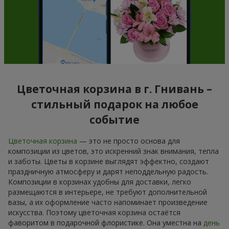
Цветочная корзина в г. Гнивань –
стильный подарок на любое
событие
Цветочная корзина
— это не просто основа для
композиции из цветов, это искренний знак внимания, тепла
и заботы. Цветы в корзине выглядят эффектно, создают
праздничную атмосферу и дарят неподдельную радость.
Композиции в корзинах удобны для доставки, легко
размещаются в интерьере, не требуют дополнительной
вазы, а их оформление часто напоминает произведение
искусства. Поэтому цветочная корзина остаётся
фаворитом в подарочной флористике. Она уместна на
день