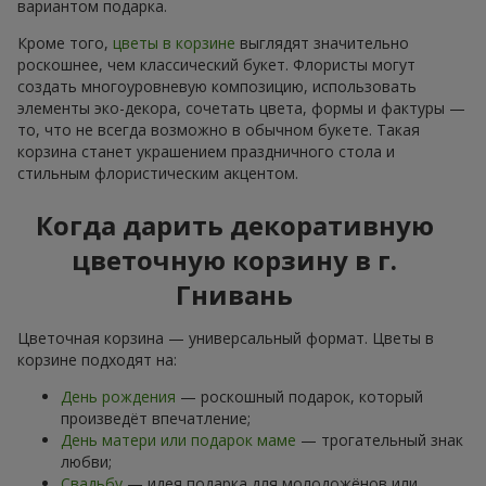
вариантом подарка.
Кроме того,
цветы в корзине
выглядят значительно
роскошнее, чем классический букет. Флористы могут
создать многоуровневую композицию, использовать
элементы эко-декора, сочетать цвета, формы и фактуры —
то, что не всегда возможно в обычном букете. Такая
корзина станет украшением праздничного стола и
стильным флористическим акцентом.
Когда дарить декоративную
цветочную корзину в г.
Гнивань
Цветочная корзина — универсальный формат. Цветы в
корзине подходят на:
День рождения
— роскошный подарок, который
произведёт впечатление;
День матери или подарок маме
— трогательный знак
любви;
Свадьбу
— идея подарка для молодожёнов или