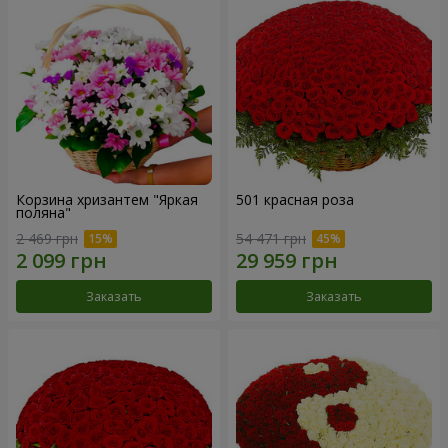
Корзина хризантем "Яркая
501 красная роза
поляна"
2 469 грн
54 471 грн
Заказать
Заказать