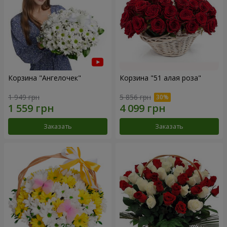
Корзина "Ангелочек"
Корзина "51 алая роза"
1 949 грн
5 856 грн
Заказать
Заказать