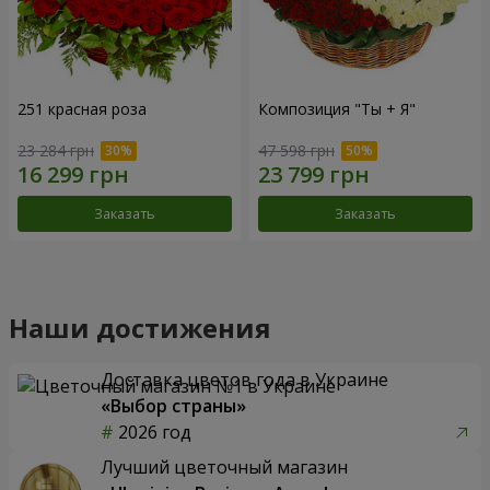
251 красная роза
Композиция "Ты + Я"
23 284 грн
47 598 грн
Заказать
Заказать
Наши достижения
Доставка цветов года в Украине
«Выбор страны»
2026 год
Лучший цветочный магазин