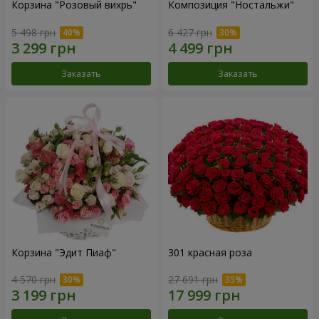
Корзина "Розовый вихрь"
Композиция "Ностальжи"
5 498 грн
6 427 грн
Заказать
Заказать
Корзина "Эдит Пиаф"
301 красная роза
4 570 грн
27 691 грн