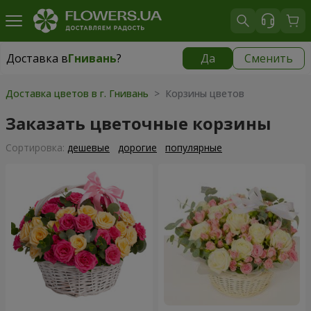
Доставка в
Гнивань
?
Да
Сменить
Доставка в
Гнивань
|
бесплатно
Доставка цветов в г. Гнивань
> Корзины цветов
Заказать цветочные корзины
Cортировка:
дешевые
дорогие
популярные