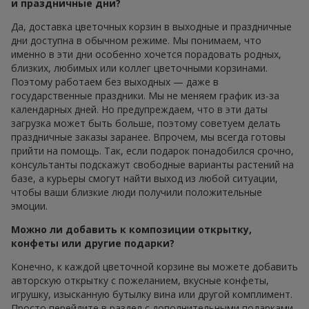
и праздничные дни?
Да, доставка цветочных корзин в выходные и праздничные
дни доступна в обычном режиме. Мы понимаем, что
именно в эти дни особенно хочется порадовать родных,
близких, любимых или коллег цветочными корзинами.
Поэтому работаем без выходных — даже в
государственные праздники. Мы не меняем график из-за
календарных дней. Но предупреждаем, что в эти даты
загрузка может быть больше, поэтому советуем делать
праздничные заказы заранее. Впрочем, мы всегда готовы
прийти на помощь. Так, если подарок понадобился срочно,
консультанты подскажут свободные варианты растений на
базе, а курьеры смогут найти выход из любой ситуации,
чтобы ваши близкие люди получили положительные
эмоции.
Можно ли добавить к композиции открытку,
конфеты или другие подарки?
Конечно, к каждой цветочной корзине вы можете добавить
авторскую открытку с пожеланием, вкусные конфеты,
игрушку, изысканную бутылку вина или другой комплимент.
Просто перейдите в раздел с дополнительными подарками,