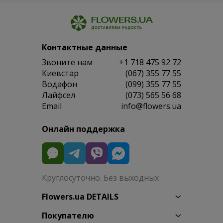
Контактные данные
Звоните нам
+1 718 475 92 72
Киевстар
(067) 355 77 55
Водафон
(099) 355 77 55
Лайфсел
(073) 565 56 68
Email
info@flowers.ua
Онлайн поддержка
Круглосуточно. Без выходных
Flowers.ua DETAILS
Покупателю