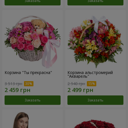
Заказать
Заказать
Корзина "Ты прекрасна"
Корзина альстромерий
"Акварель"
3 513 грн
2 940 грн
Заказать
Заказать