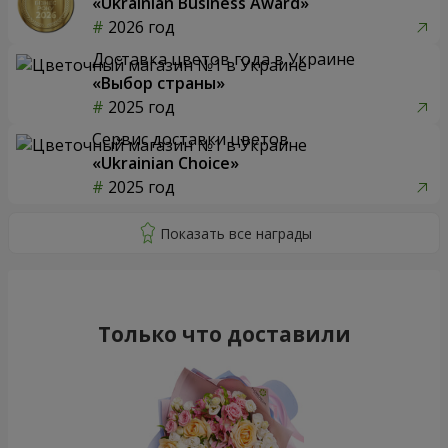
«Ukrainian Business Award»
2026 год
Доставка цветов года в Украине
«Выбор страны»
2025 год
Сервис доставки цветов
«Ukrainian Choice»
2025 год
Только что доставили