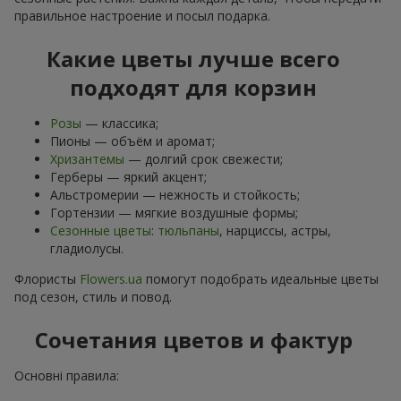
правильное настроение и посыл подарка.
Какие цветы лучше всего
подходят для корзин
Розы
— классика;
Пионы — объём и аромат;
Хризантемы
— долгий срок свежести;
Герберы — яркий акцент;
Альстромерии — нежность и стойкость;
Гортензии — мягкие воздушные формы;
Сезонные цветы
:
тюльпаны
, нарциссы, астры,
гладиолусы.
Флористы
Flowers.ua
помогут подобрать идеальные цветы
под сезон, стиль и повод.
Сочетания цветов и фактур
Основні правила: