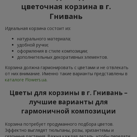
цветочная корзина в г.
Гнивань
Идеальная корзина состоит из:
натурального материала;
удобной ручки;
оформления в стиле композиции;
дополнительных декоративных элементов.
Корзина должна гармонировать с цветами и не отвлекать
от них внимание. Именно такие варианты представлены в
каталоге Flowers.ua
.
Цветы для корзины в г. Гнивань –
лучшие варианты для
гармоничной композиции
Корзина потребует продуманного подбора цветов.
Эффектно выглядят тюльпаны, розы, хризантемы и
сезонные растения. Важна каждая деталь, чтобы передати