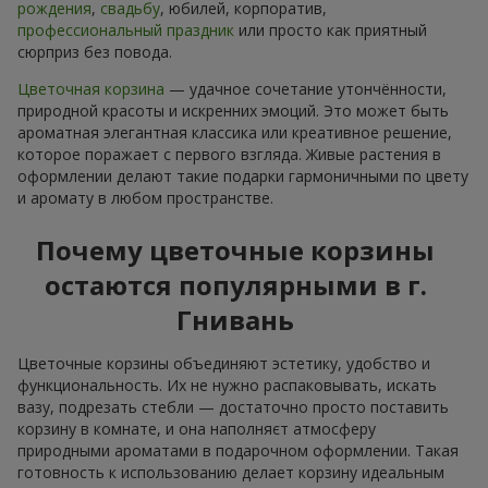
рождения
,
свадьбу
, юбилей, корпоратив,
профессиональный праздник
или просто как приятный
сюрприз без повода.
Цветочная корзина
— удачное сочетание утончённости,
природной красоты и искренних эмоций. Это может быть
ароматная элегантная классика или креативное решение,
которое поражает с первого взгляда. Живые растения в
оформлении делают такие подарки гармоничными по цвету
и аромату в любом пространстве.
Почему цветочные корзины
остаются популярными в г.
Гнивань
Цветочные корзины объединяют эстетику, удобство и
функциональность. Их не нужно распаковывать, искать
вазу, подрезать стебли — достаточно просто поставить
корзину в комнате, и она наполняєт атмосферу
природными ароматами в подарочном оформлении. Такая
готовность к использованию делает корзину идеальным