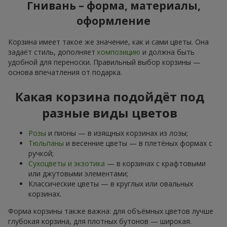
Гнивань – форма, материалы,
оформление
Корзина имеет такое же значение, как и сами цветы. Она
задаёт стиль, дополняет
композицию
и должна быть
удобной для переноски. Правильный выбор корзины —
основа впечатления от подарка.
Какая корзина подойдёт под
разные виды цветов
Розы
и пионы — в изящных корзинах из лозы;
Тюльпаны
и весенние цветы — в плетёных формах с
ручкой;
Сухоцветы и экзотика
— в корзинах с крафтовыми
или джутовыми элементами;
Классические цветы — в круглых или овальных
корзинах.
Форма корзины также важна: для объёмных цветов лучше
глубокая корзина, для плотных бутонов — широкая.