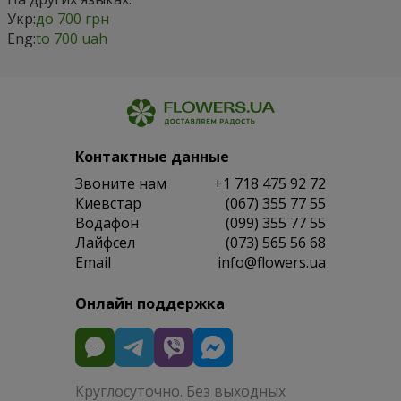
Укр:
до 700 грн
Eng:
to 700 uah
Контактные данные
Звоните нам
+1 718 475 92 72
Киевстар
(067) 355 77 55
Водафон
(099) 355 77 55
Лайфсел
(073) 565 56 68
Email
info@flowers.ua
Онлайн поддержка
Круглосуточно. Без выходных