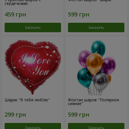
сердечками
Заказать
Заказать
Шарик "Я тебя люблю"
Фонтан шаров "Полярное
сияние"
Заказать
Заказать