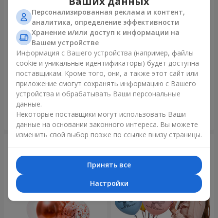
Ваших данных
Персонализированная реклама и контент,
аналитика, определение эффективности
Хранение и/или доступ к информации на
Вашем устройстве
Информация с Вашего устройства (например, файлы
cookie и уникальные идентификаторы) будет доступна
Микс гелиевых шариков
Коллекция шариков
поставщикам. Кроме того, они, а также этот сайт или
"Поздравление!"
"Веселый День Рождения" -
приложение смогут сохранять информацию с Вашего
3 шарика
устройства и обрабатывать Ваши персональные
данные.
Некоторые поставщики могут использовать Ваши
Заказать
Заказать
данные на основании законного интереса. Вы можете
изменить свой выбор позже по ссылке внизу страницы.
Принять все
Настройки