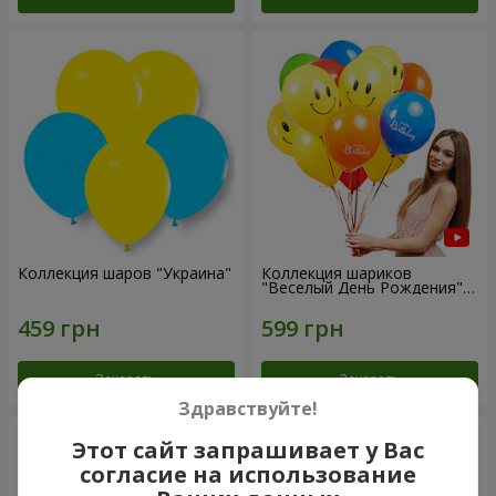
Коллекция шаров "Украина"
Коллекция шариков
"Веселый День Рождения" -
7 шариков
Заказать
Заказать
Здравствуйте!
Этот сайт запрашивает у Вас
согласие на использование