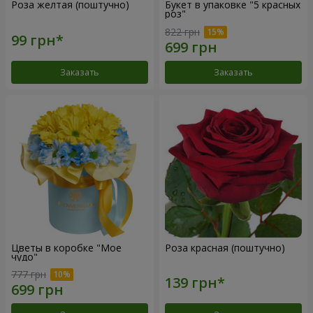
Роза желтая (поштучно)
Букет в упаковке "5 красных
роз"
822 грн
Заказать
Заказать
Цветы в коробке "Мое
Роза красная (поштучно)
чудо"
777 грн