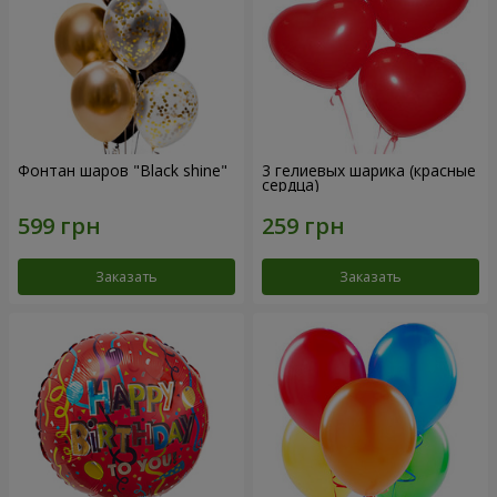
Фонтан шаров "Black shine"
3 гелиевых шарика (красные
сердца)
Заказать
Заказать