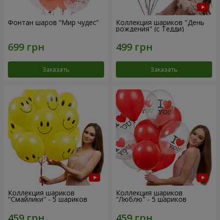
Фонтан шаров “Мир чудес”
Коллекция шариков "День
рождения" (с Тедди)
Заказать
Заказать
Коллекция шариков
Коллекция шариков
"Смайлики" - 5 шариков
"Люблю" - 5 шариков