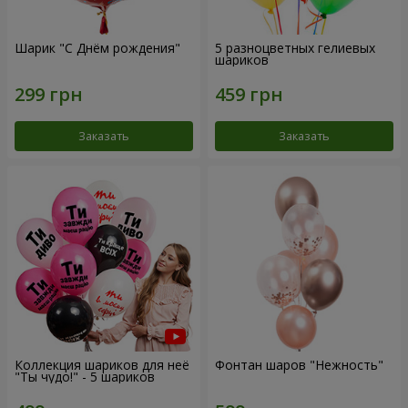
Шарик "С Днём рождения"
5 разноцветных гелиевых
шариков
Заказать
Заказать
Коллекция шариков для неё
Фонтан шаров "Нежность"
"Ты чудо!" - 5 шариков