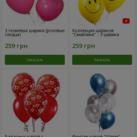
3 гелиевых шарика (розовые
Коллекция шариков
сердца)
"Смайлики" - 3 шарика
Заказать
Заказать
5 красных шаров с
Фонтан шаров "Шарм"