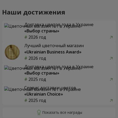
Наши достижения
Доставка цветов года в Украине
«Выбор страны»
2026 год
Лучший цветочный магазин
«Ukrainian Business Award»
2026 год
Доставка цветов года в Украине
«Выбор страны»
2025 год
Сервис доставки цветов
«Ukrainian Choice»
2025 год