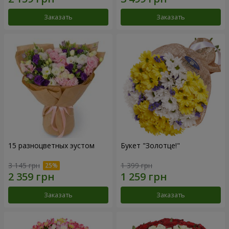
Заказать
Заказать
15 разноцветных эустом
Букет "Золотце!"
3 145 грн
1 399 грн
Заказать
Заказать