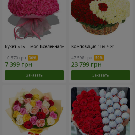
Букет «Ты – моя Вселенная»
Композиция "Ты + Я"
10 570 грн
47 598 грн
Заказать
Заказать