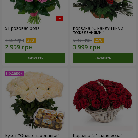
51 розовая роза
Корзина "С наилучшими
пожеланиями!"
4 552 грн
5 332 грн
Заказать
Заказать
Букет "Очей очарованье"
Корзина "51 алая роза"