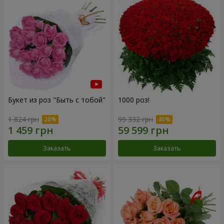
Букет из роз "Быть с тобой"
1000 роз!
1 824 грн
99 332 грн
Заказать
Заказать