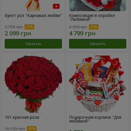
Букет роз "Карнавал любви"
Композиция в коробке
"Любимой"
2 799 грн
6 399 грн
Заказать
Заказать
101 красная роза
Подарочная корзина "Для
любимой"
10 725 грн