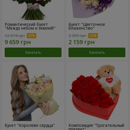
Романтический букет
Букет "Цветочное
"Между небом и землей!"
блаженство"
12 074 грн
2 399 грн
Заказать
Заказать
Букет "Королеве сердца"
Композиция "Трогательный
презент"