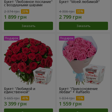
Букет "Любовное послание"
Букет "Моей любимой!"
с воздушными шарами
2 374 грн
4 306 грн
Заказать
Заказать
Букет "Любимой и
Букет "Прикосновение
единственной"
любви" + Raffaello
5 665 грн
1 834 грн