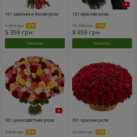
101 красная и белая роза
151 красная роза
5 954 грн
15 744 грн
Заказать
Заказать
101 разноцветная роза
301 красная роза
7 845 грн
27 691 грн