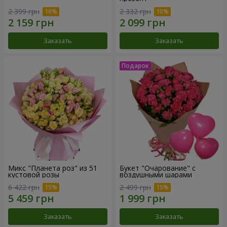
2 399 грн
2 332 грн
Заказать
Заказать
Микс "Планета роз" из 51
Букет "Очарование" с
кустовой розы
воздушными шарами
6 422 грн
2 499 грн
Заказать
Заказать