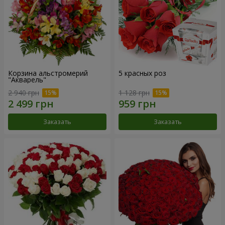
Корзина альстромерий
5 красных роз
"Акварель"
2 940 грн
1 128 грн
Заказать
Заказать