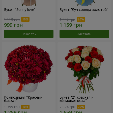
Букет "Sunny love"
Букет "Луч солнца золотой"
1 110 грн
1 449 грн
Заказать
Заказать
Композиция "Красный
Букет "21 красная и
бархат"
кремовая роза"
1 399 грн
2 074 грн