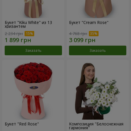
Букет "Kiku White" из 13
Букет "Cream Rose"
хризантем
2 234 грн
4 768 грн
Заказать
Заказать
Букет "Red Rose"
Композиция "Белоснежная
гармония"