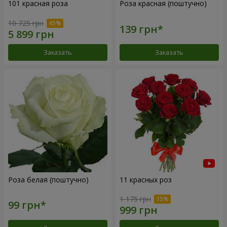
101 красная роза
Роза красная (поштучно)
10 725 грн
Заказать
Заказать
Роза белая (поштучно)
11 красных роз
1 175 грн