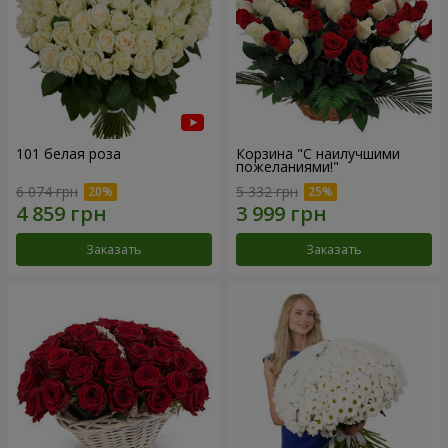
101 белая роза
Корзина "С наилучшими
пожеланиями!"
6 074 грн
5 332 грн
Заказать
Заказать