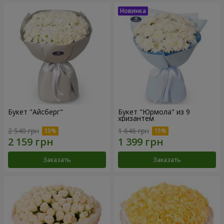
Букет "Айсберг"
Букет "Юрмола" из 9
хризантем
2 540 грн
1 646 грн
Заказать
Заказать