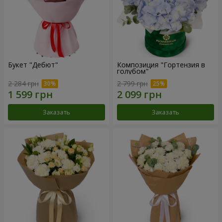
Букет "Дебют"
Композиция "Гортензия в
голубом"
2 284 грн
2 799 грн
Заказать
Заказать