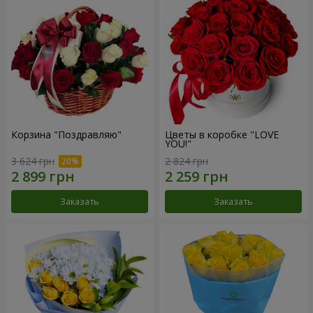
Корзина "Поздравляю"
Цветы в коробке "LOVE
YOU!"
3 624 грн
2 824 грн
Заказать
Заказать