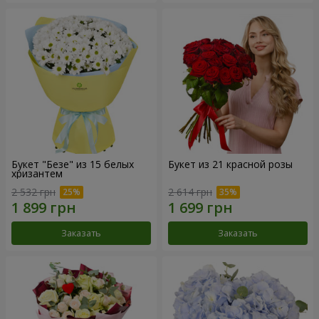
Букет "Безе" из 15 белых
Букет из 21 красной розы
хризантем
2 532 грн
2 614 грн
Заказать
Заказать