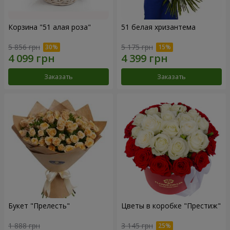
Корзина "51 алая роза"
51 белая хризантема
5 856 грн
5 175 грн
Заказать
Заказать
Букет "Прелесть"
Цветы в коробке "Престиж"
1 888 грн
3 145 грн