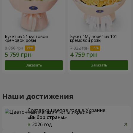
Букет из 51 кустовой
Букет "My hope" из 101
кремовой розы
кремовой розы
8 860 грн
7 322 грн
Заказать
Заказать
Наши достижения
Доставка цветов года в Украине
«Выбор страны»
2026 год