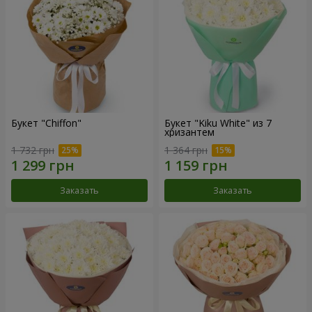
Букет "Chiffon"
Букет "Kiku White" из 7
хризантем
1 732 грн
1 364 грн
Заказать
Заказать