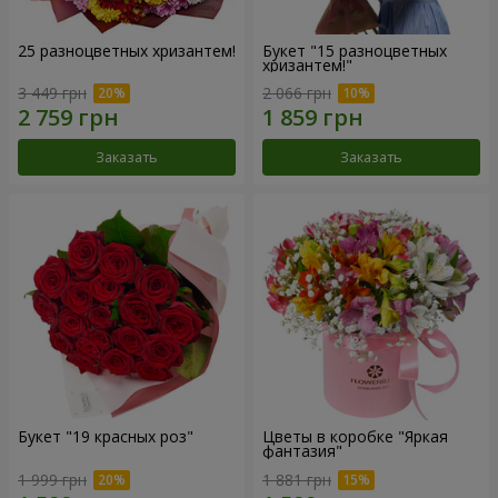
25 разноцветных хризантем!
Букет "15 разноцветных
хризантем!"
3 449 грн
2 066 грн
Заказать
Заказать
Букет "19 красных роз"
Цветы в коробке "Яркая
фантазия"
1 999 грн
1 881 грн