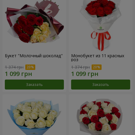
Букет "Молочный шоколад"
Монобукет из 11 красных
роз
1 374 грн
1 374 грн
Заказать
Заказать