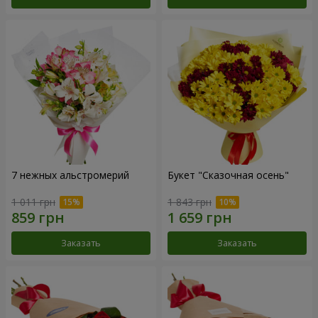
7 нежных альстромерий
Букет "Сказочная осень"
1 011 грн
1 843 грн
Заказать
Заказать