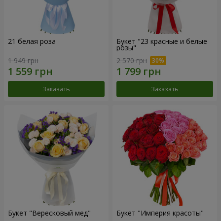
21 белая роза
Букет "23 красные и белые
розы"
1 949 грн
2 570 грн
Заказать
Заказать
Букет "Вересковый мед"
Букет "Империя красоты"