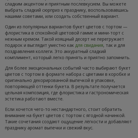
сладким акцентом и приятным послевкусием. Вы можете
выбрать сладкий сюрприз к празднику, воспользовавшись
нашими советами, или создать собственный вариант.
Один из популярных вариантов букет цветов с тортом —
флористика в спокойной цветовой гамме и мини-торт с
нежным кремом. Такой изящный десерт не перегружает
подарок и выглядит уместно как
для свидания
, так и для
поздравления коллеги. Это аккуратный сладкий
комплимент, который легко принять и приятно запомнить.
Для более эмоциональных событий часто выбирают букет
цветов с тортом в формате набора с цветами в коробке и
оригинально декорированной выпечкой в упаковке,
повторяющей оттенки букета. В результате получается
цельная композиция, где флористика и гастрономическая
эстетика работают вместе.
Если хочется чего-то нестандартного, стоит обратить
внимание на букет цветов с тортом с ягодной начинкой.
Такие сочетания создают ощущение лёгкости и добавляют
празднику аромат выпечки и свежий вкус.