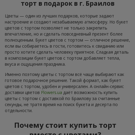
торт в подарок в г. Браилов
Цветы — один из лучших подарков, которые задают
настроение и создают незабываемую атмосферу. Но букет
цветов с тортом позволяет не только закрепить
впечатление, но и сделать повседневный презент более
полноценным. Букет цветов с тортом — отличное решение,
если вы собираетесь в гости, готовитесь к свиданию или
просто хотите сделать человеку приятное. Сладкая деталь
в композиции букет цветов с тортом добавляет тепла,
вкуса и ощущения праздника.
Именно поэтому цветы с тортом всё чаще выбирают как
готовое подарочное решение. Такой формат, как букет
цветов с тортом, удобен и универсален. А онлайн-сервис
доставки цветов
Flowers.ua
даёт возможность купить
цветы с тортом с доставкой по Браилову за считанные
секунды, не тратя время на поиск букета и десерта по
отдельности.
Почему стоит купить торт
вместе с цветами?