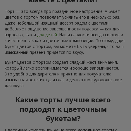
Торт — это всегда про праздничное настроение. А букет
цветов с тортом позволяет усилить его в несколько раз.
Даже небольшой изящный десерт рядом с цветами
добавляет ощущение завершённости подарка — как для
взрослых, так и
для детей
. Наши сладости всегда свежие и
качественные, как и цветочные композиции. Поэтому, даря
букет цветов с тортом, вы можете быть уверены, что ваш
изысканный презент придётся по вкусу.
Букет цветов с тортом создаёт сладкий жест внимания,
который легко воспринимается и хорошо запоминается.
Это удобно для дарителя и приятно для получателя:
изысканная эстетика для глаз и деликатное удовольствие
для вкуса.
Какие торты лучше всего
подходят к цветочным
букетам?
Цветочные композиции чаще всего дополняют торты с