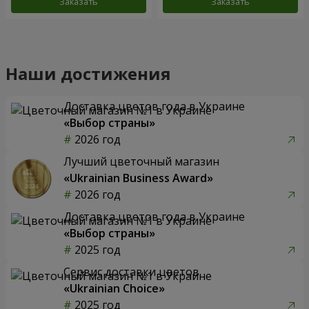
Заказать
Заказать
Наши достижения
Доставка цветов года в Украине
«Выбор страны»
2026 год
Лучший цветочный магазин
«Ukrainian Business Award»
2026 год
Доставка цветов года в Украине
«Выбор страны»
2025 год
Сервис доставки цветов
«Ukrainian Choice»
2025 год