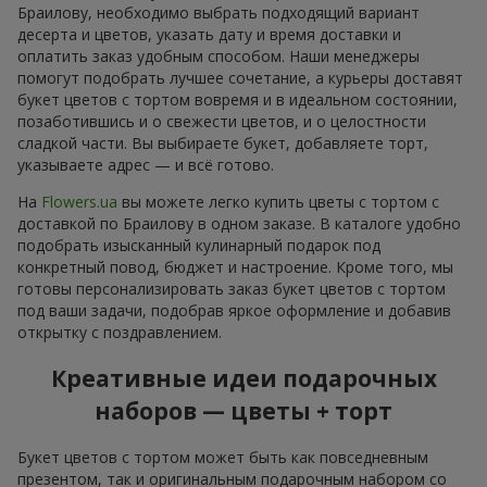
Браилову, необходимо выбрать подходящий вариант
десерта и цветов, указать дату и время доставки и
оплатить заказ удобным способом. Наши менеджеры
помогут подобрать лучшее сочетание, а курьеры доставят
букет цветов с тортом вовремя и в идеальном состоянии,
позаботившись и о свежести цветов, и о целостности
сладкой части. Вы выбираете букет, добавляете торт,
указываете адрес — и всё готово.
На
Flowers.ua
вы можете легко купить цветы с тортом с
доставкой по Браилову в одном заказе. В каталоге удобно
подобрать изысканный кулинарный подарок под
конкретный повод, бюджет и настроение. Кроме того, мы
готовы персонализировать заказ букет цветов с тортом
под ваши задачи, подобрав яркое оформление и добавив
открытку с поздравлением.
Креативные идеи подарочных
наборов — цветы + торт
Букет цветов с тортом может быть как повседневным
презентом, так и оригинальным подарочным набором со