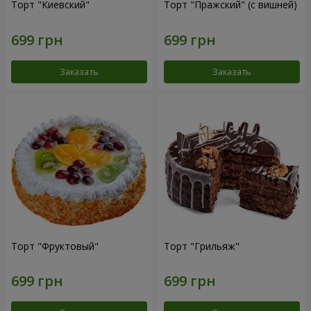
Торт "Киевский"
Торт "Пражский" (с вишней)
Заказать
Заказать
Торт "Фруктовый"
Торт "Грильяж"