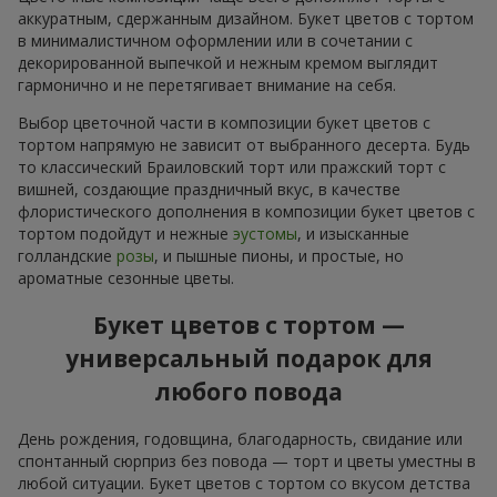
аккуратным, сдержанным дизайном. Букет цветов с тортом
в минималистичном оформлении или в сочетании с
декорированной выпечкой и нежным кремом выглядит
гармонично и не перетягивает внимание на себя.
Выбор цветочной части в композиции букет цветов с
тортом напрямую не зависит от выбранного десерта. Будь
то классический Браиловский торт или пражский торт с
вишней, создающие праздничный вкус, в качестве
флористического дополнения в композиции букет цветов с
тортом подойдут и нежные
эустомы
, и изысканные
голландские
розы
, и пышные пионы, и простые, но
ароматные сезонные цветы.
Букет цветов с тортом —
универсальный подарок для
любого повода
День рождения, годовщина, благодарность, свидание или
спонтанный сюрприз без повода — торт и цветы уместны в
любой ситуации. Букет цветов с тортом со вкусом детства