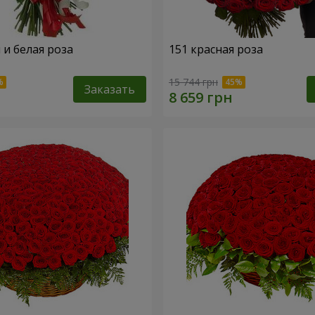
 и белая роза
151 красная роза
15 744 грн
Заказать