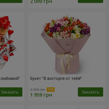
я любимой"
Букет "В восторге от тебя!"
2 305 грн
Заказать
Заказать