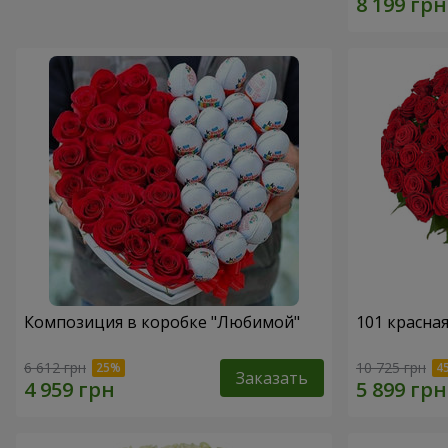
Композиция в коробке "Любимой"
101 красна
6 612 грн
10 725 грн
Заказать