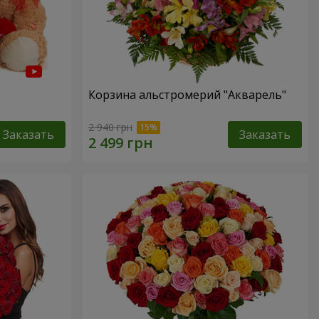
Корзина альстромерий "Акварель"
2 940 грн
Заказать
Заказать