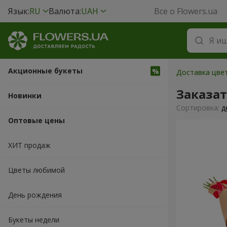
Язык:
RU
Валюта:
UAH
Все о Flowers.ua
Акционные букеты
Доставка цвет
Заказа
Новинки
Cортировка:
д
Оптовые цены
ХИТ продаж
Цветы любимой
День рождения
Букеты недели