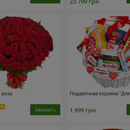
я роза
Подарочная корзина "Дл
Заказать