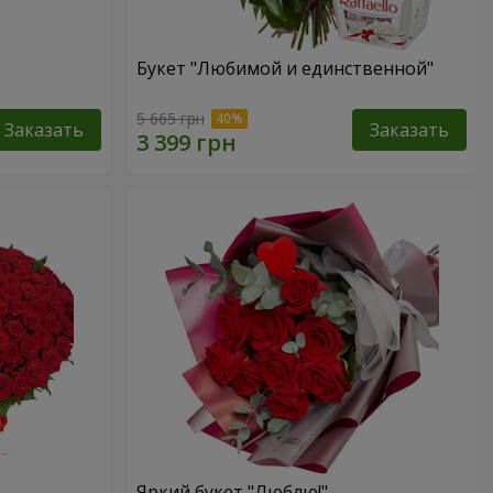
Букет "Любимой и единственной"
5 665 грн
Заказать
Заказать
Яркий букет "Люблю!"