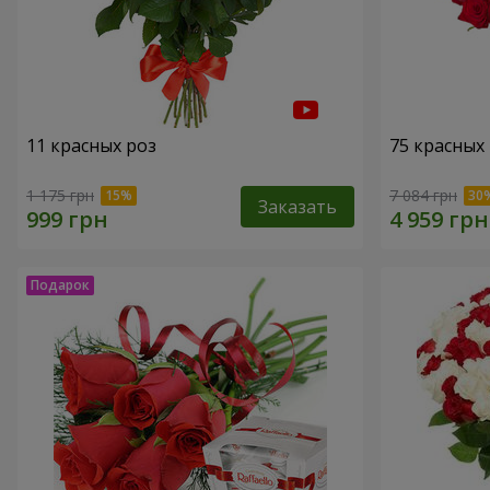
11 красных роз
75 красных
1 175 грн
7 084 грн
Заказать