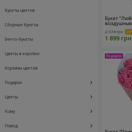
Букеты цветов
Букет "Люб
воздушным
Сборные букеты
2 374 грн
Бенто-букеты
Цветы в коробке
Корзины цветов
Подарки
Цветы
Кому
Повод
Букет "При