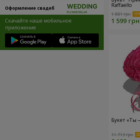
Raffaello
Оформление свадеб
1 881 грн
Скачайте наше мобильное
приложение
Букет «Ты 
11 713 грн