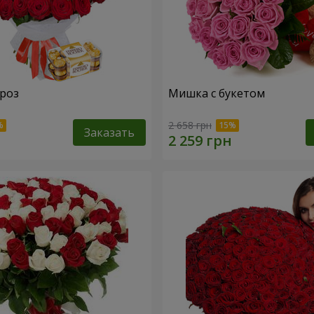
 роз
Мишка с букетом
2 658 грн
Заказать