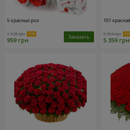
5 красных роз
101 красная
1 128 грн
5 954 грн
Заказать